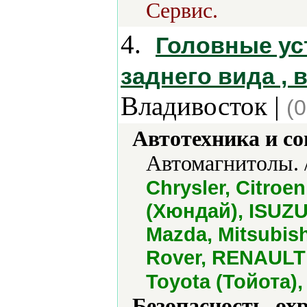
Сервис.
4.
Головные ус
заднего вида ,
Владивосток |
(
Автотехника и с
Автомагнитолы. 
Chrysler, Citroe
(Хюндай), ISUZU,
Mazda, Mitsubis
Rover, RENAULT 
Toyota (Тойота),
Безопасность, ох