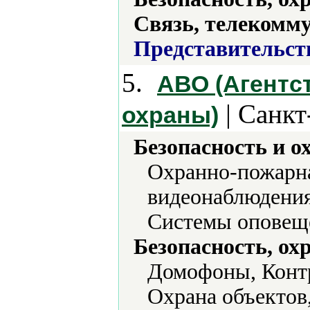
Связь, телекомм
Представительст
5.
АВО (Агентс
| Санкт
охраны)
Безопасность и о
Охранно-пожарна
видеонаблюдения
Системы оповеще
Безопасность, ох
Домофоны, Контр
Охрана объектов