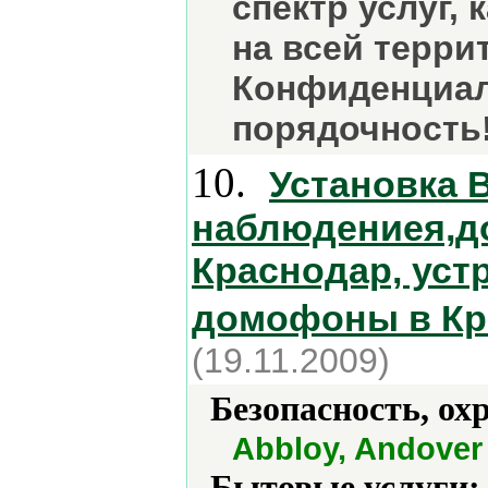
спектр услуг, 
на всей терри
Конфиденциал
порядочность
10.
Установка 
наблюдениея,д
Краснодар, устр
домофоны в Кр
(19.11.2009)
Безопасность, ох
Abbloy, Andover 
Бытовые услуги: