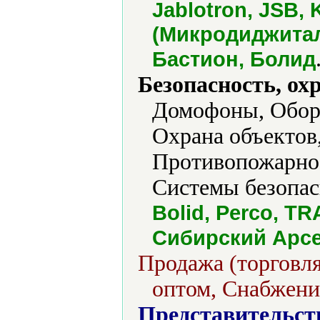
Jablotron, JSB, 
(Микродиджитал)
Бастион, Болид
Безопасность, ох
Домофоны, Обору
Охрана объектов
Противопожарное
Системы безопас
Bolid, Perco, TR
Сибирский Арсе
Продажа (торговля
оптом, Снабжени
Представительст