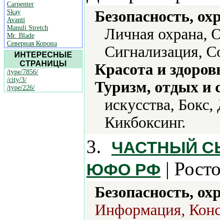
Carpenter
Безопасность, ох
Skay
Avanti
Manuli Stretch
Личная охрана, 
Mr. Blade
Северная Корона
Сигнализация, С
ИНТЕРЕСНЫЕ
СТРАНИЦЫ
Красота и здоров
/type/7856/
/city/3/
Туризм, отдых и 
/type/226/
искусства, Бокс,
Кикбоксинг.
3.
ЧАСТНЫЙ СЫ
| Рост
ЮФО РФ
Безопасность, ох
Информация, Конс