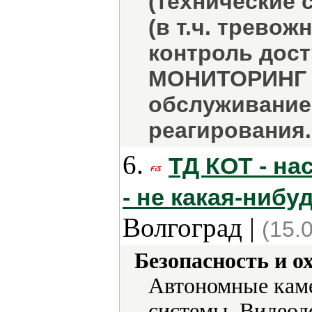
(технические 
(в т.ч. трево
контроль дост
МОНИТОРИНГ о
обслуживание.
реагирования.
6.
ТД КОТ - на
- не какая-ниб
Волгоград |
(15.
Безопасность и о
Автономные кам
системы, Видео