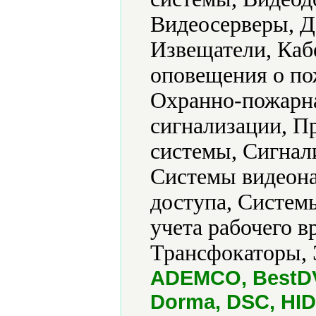
Видеосерверы, Д
Извещатели, Каб
оповещения о по
Охранно-пожарна
сигнализации, 
системы, Сигнал
Системы видеона
доступа, Систем
учета рабочего в
Трансфокаторы, 
ADEMCO, BestD
Dorma, DSC, HID, 