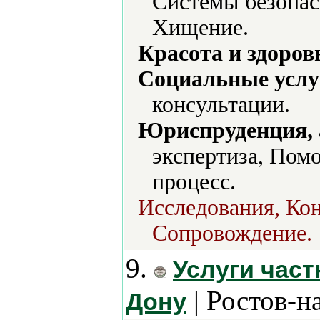
Системы безопас
Хищение.
Красота и здоров
Социальные услу
консультации.
Юриспруденция, а
экспертиза, Пом
процесс.
Исследования, Ко
Сопровождение.
9.
Услуги част
| Ростов-н
Дону