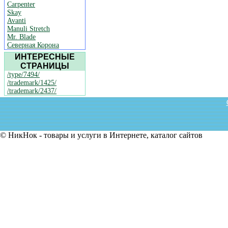
Carpenter
Skay
Avanti
Manuli Stretch
Mr. Blade
Северная Корона
ИНТЕРЕСНЫЕ
СТРАНИЦЫ
/type/7494/
/trademark/1425/
/trademark/2437/
© НикНок - товары и услуги в Интернете, каталог сайтов