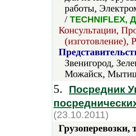
работы, Электро
/
TECHNIFLEX, 
Консультации, Пр
(изготовление), 
Представительст
Звенигород, Зеле
Можайск, Мытищ
5.
Посредник У
посреднических
(23.10.2011)
Грузоперевозки, 