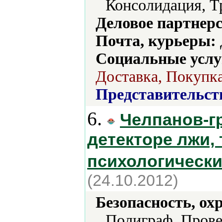
Консолидация, Т
Деловое партнерс
Почта, курьеры:
Социальные услу
Доставка, Покупка
Представительст
6.
Челпанов-гр
детекторе лжи, 
психологически
(24.10.2012)
Безопасность, ох
Полиграф, Прове