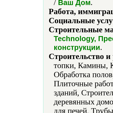
/
.
Ваш Дом
Работа, иммиграц
Социальные услу
Строительные м
Technology, П
.
конструкции
Строительство и
топки, Камины, 
Обработка полов
Плиточные работ
зданий, Строител
деревянных домо
для печей, Труб