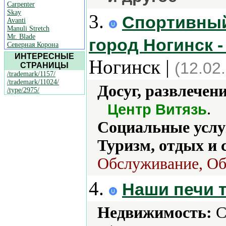
Carpenter
Skay
3.
Спортивный
Avanti
Manuli Stretch
Mr. Blade
город Ногинск 
Северная Корона
ИНТЕРЕСНЫЕ
Ногинск |
(12.02
СТРАНИЦЫ
/trademark/1157/
/trademark/11024/
Досуг, развлечен
/type/2975/
.
Центр Витязь
Социальные услу
Туризм, отдых и 
Обслуживание, Об
4.
Наши печи 
Недвижимость:
С