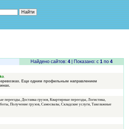
е"
Найдено сайтов:
4
| Показано: c
1
по
4
.
ko
зоперевозках. Еще одним профильным направлением
инах.
ые переезды, Доставка грузов, Квартирные переезды, Логистика,
боты, Получение грузов, Самосвалы, Складские услуги, Такелажные