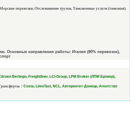
Морские перевозки, Отслеживание грузов, Таможенные услуги (таможня).
ию. Основные направления работы: Италия (80% перевозок),
спорт
troen Berlingo, Freightliner, LCI-Group, LPM Broker (ЛПМ Брокер),
Трансферты. /
Costa, LimoTaxi, NCL, Авторентет-Донецк, Агентство