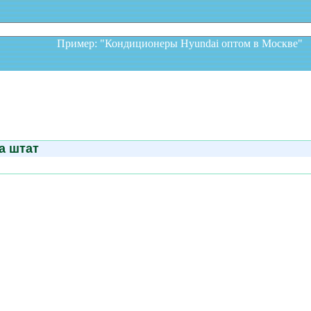
Пример: "Кондиционеры Hyundai оптом в Москв
а штат