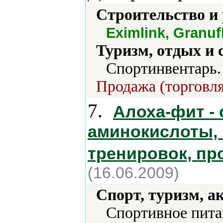
Строительство и
Eximlink, Granuf
Туризм, отдых и 
Спортинвентарь.
Продажа (торговля
7.
Алоха-фит -
аминокислоты, 
тренировок, пр
(16.06.2009)
Спорт, туризм, а
Спортивное пита