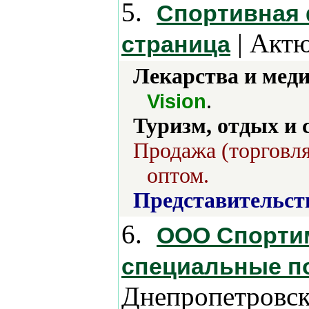
5.
Спортивная 
| Актю
страница
Лекарства и мед
.
Vision
Туризм, отдых и 
Продажа (торговля
оптом.
Представительст
6.
ООО Спортим
специальные п
Днепропетровск