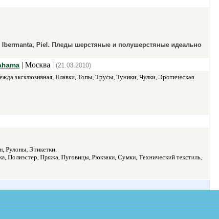
, Ibermanta, Piel. Пледы шерстяные и полушерстяные идеально
| Москва |
Bahama
(21.03.2010)
ежда эксклюзивная, Плавки, Топы, Трусы, Туники, Чулки, Эротическая
, Рулоны, Этикетки.
а, Полиэстер, Пряжа, Пуговицы, Рюкзаки, Сумки, Технический текстиль,