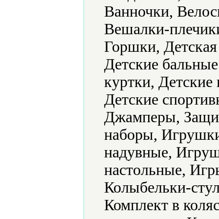
Ванночки, Велос
Вешалки-плечик
Горшки, Детская
Детские бальные 
куртки, Детские 
Детские спортив
Джамперы, Защит
наборы, Игрушк
надувные, Игру
настольные, Игр
Колыбельки-стул
Комплект в коляс