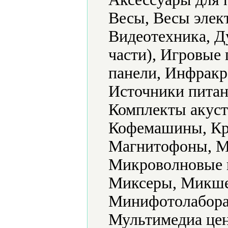
Весы, Весы элек
Видеотехника, Д
части), Игровые
панели, Инфракр
Источники питан
Комплекты акуст
Кофемашины, Кр
Магнитофоны, М
Микроволновые 
Миксеры, Микше
Минифотолабора
Мультимедиа цен