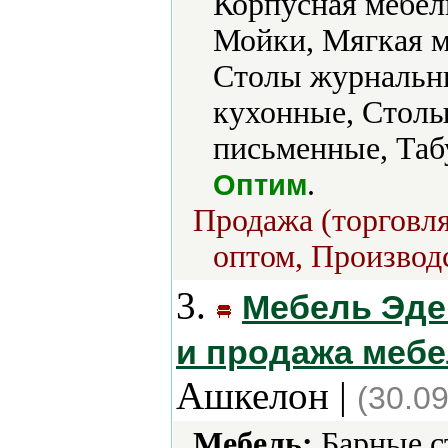
Корпусная мебель
Мойки, Мягкая м
Столы журнальн
кухонные, Столы
письменные, Таб
.
Оптим
Продажа (торговля
оптом, Производс
3.
Мебель Эде
и продажа мебел
Ашкелон |
(30.0
Мебель:
Барные с