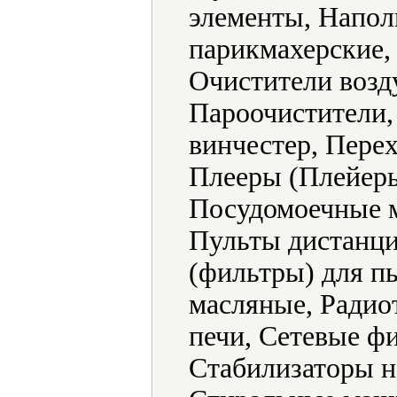
элементы, Напол
парикмахерские,
Очистители возд
Пароочистители,
винчестер, Пере
Плееры (Плейеры
Посудомоечные 
Пульты дистанци
(фильтры) для п
масляные, Радио
печи, Сетевые ф
Стабилизаторы н