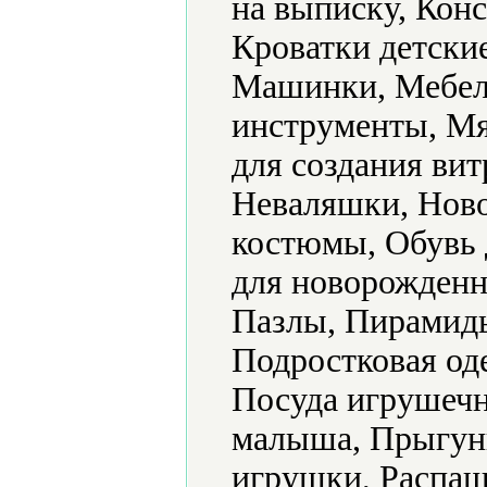
на выписку, Конс
Кроватки детски
Машинки, Мебел
инструменты, Мя
для создания ви
Неваляшки, Ново
костюмы, Обувь 
для новорожденн
Пазлы, Пирамид
Подростковая од
Посуда игрушечн
малыша, Прыгун
игрушки, Распаш