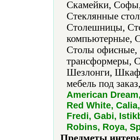
Скамейки, Софы,
Стеклянные стол
Столешницы, Ст
компьютерные, С
Столы офисные,
трансформеры, С
Шезлонги, Шкаф
мебель под заказ
American Dream,
Red White, Calia
Fredi, Gabi, Isti
Robins, Roya, Sp
Предметы интерь