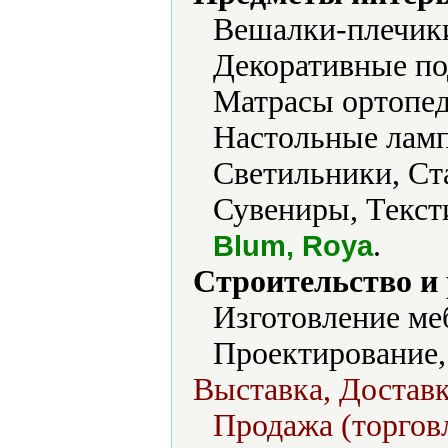
Вешалки-плечики
Декоративные по
Матрасы ортопед
Настольные ламп
Светильники, Ста
Сувениры, Текст
.
Blum, Roya
Строительство и
Изготовление ме
Проектирование,
Выставка, Доставк
Продажа (торговл