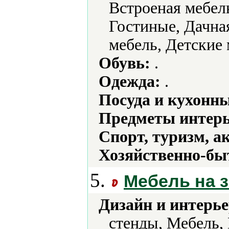
Встроеная мебел
Гостиные, Дачная
мебель, Детские 
Обувь:
.
Одежда:
.
Посуда и кухонн
Предметы интерь
Спорт, туризм, а
Хозяйственно-бы
5.
Мебель на з
Дизайн и интерье
стенды, Мебель,