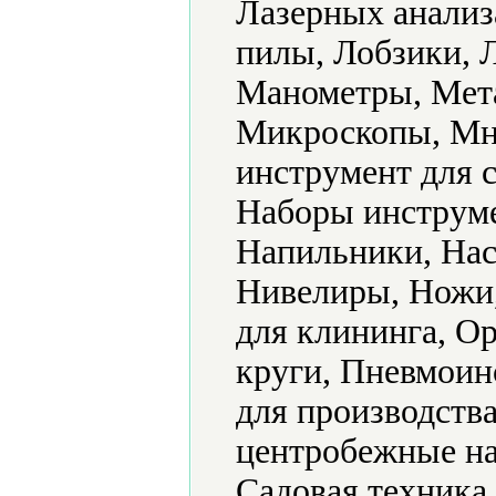
Лазерных анализ
пилы, Лобзики, 
Манометры, Мет
Микроскопы, Мн
инструмент для 
Наборы инструме
Напильники, Нас
Нивелиры, Ножи
для клининга, О
круги, Пневмоин
для производств
центробежные на
Садовая техника