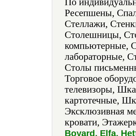
По индивидуальн
Ресепшены, Спал
Стеллажи, Стенк
Столешницы, Ст
компьютерные, 
лабораторные, С
Столы письменны
Торговое оборуд
телевизоры, Шк
картотечные, Ш
Эксклюзивная ме
кровати, Этажерк
Boyard, Elfa, Het