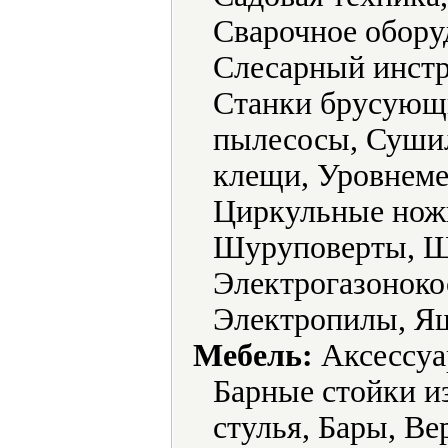
Сварочное обору
Слесарный инстр
Станки брусующ
пылесосы, Суши
клещи, Уровнеме
Циркульные нож
Шуруповерты, 
Электрогазоноко
Электропилы, Ящ
Мебель:
Аксессуа
Барные стойки и
стулья, Бары, В