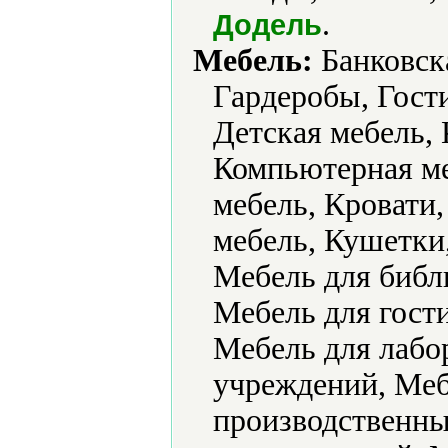
.
Додель
Мебель:
Банковска
Гардеробы, Гости
Детская мебель,
Компьютерная ме
мебель, Кровати,
мебель, Кушетки,
Мебель для библ
Мебель для гости
Мебель для лабо
учреждений, Меб
производственны