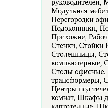
руководителей, 
Модульная мебел
Перегородки офи
Подоконники, По
Прихожие, Рабоч
Стенки, Стойки H
Столешницы, Ст
компьютерные, С
Столы офисные,
трансформеры, С
Центры под тел
комнат, Шкафы 
картотечные, Ш