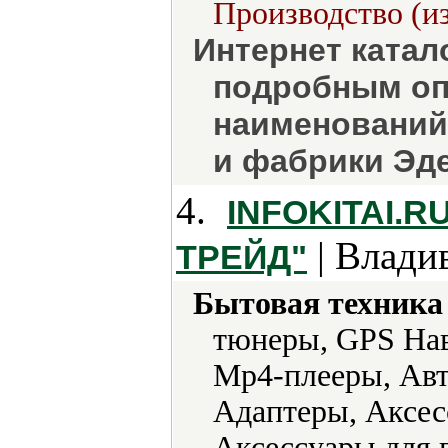
Производство (из
Интернет катал
подробным оп
наименований
и фабрики Эде
4.
INFOKITAI.
| Влади
ТРЕЙД"
Бытовая техника 
тюнеры, GPS Нав
Mp4-плееры, Авт
Адаптеры, Аксес
Аксессуары для 