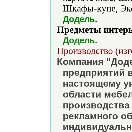
Шкафы-купе, Экс
.
Додель
Предметы интерь
.
Додель
Производство (изг
Компания "Доде
предприятий в
настоящему у
области мебе
производства 
рекламного о
индивидуальн