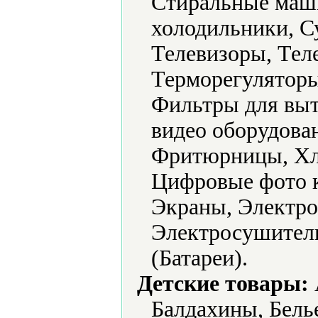
Стиральные маш
холодильники, С
Телевизоры, Тел
Терморегуляторы
Фильтры для выт
видео оборудова
Фритюрницы, Хл
Цифровые фото 
Экраны, Электро
Электросушители
(Батареи).
Детские товары:
Балдахины, Белье