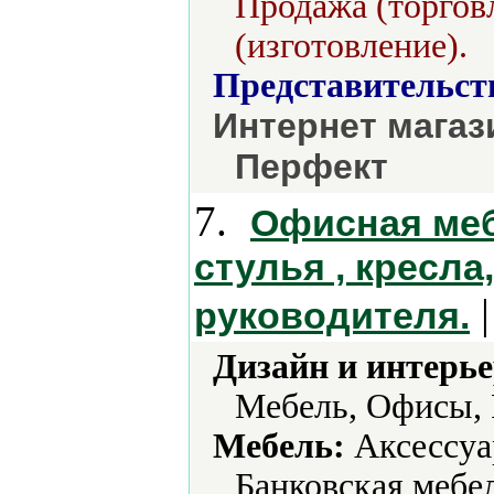
Продажа (торгов
(изготовление).
Представительст
Интернет магаз
Перфект
7.
Офисная меб
стулья , кресл
|
руководителя.
Дизайн и интерье
Мебель, Офисы, 
Мебель:
Аксессуа
Банковская мебе