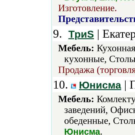
Изготовление.
Представительст
9.
| Екате
ТриS
Мебель:
Кухонная
кухонные, Столы
Продажа (торговля
10.
| 
Юнисма
Мебель:
Комлекту
заведений, Офис
обеденные, Стол
.
Юнисма