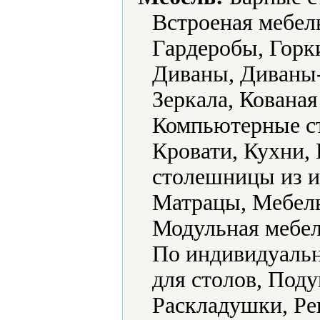
Встроеная мебел
Гардеробы, Горки
Диваны, Диваны
Зеркала, Кована
Компьютерные ст
Кровати, Кухни,
столешницы из и
Матрацы, Мебель
Модульная мебел
По индивидуальн
для столов, Под
Раскладушки, Ре