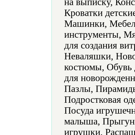
на выписку, Конс
Кроватки детски
Машинки, Мебел
инструменты, Мя
для создания ви
Неваляшки, Ново
костюмы, Обувь 
для новорожденн
Пазлы, Пирамид
Подростковая од
Посуда игрушечн
малыша, Прыгун
игрушки, Распаш