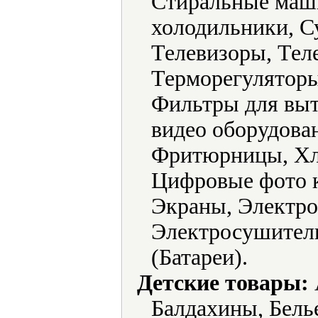
Стиральные маш
холодильники, С
Телевизоры, Тел
Терморегуляторы
Фильтры для выт
видео оборудова
Фритюрницы, Хл
Цифровые фото 
Экраны, Электро
Электросушители
(Батареи).
Детские товары:
Балдахины, Белье