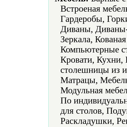
Встроеная мебел
Гардеробы, Горки
Диваны, Диваны
Зеркала, Кована
Компьютерные ст
Кровати, Кухни,
столешницы из и
Матрацы, Мебель
Модульная мебел
По индивидуальн
для столов, Под
Раскладушки, Ре