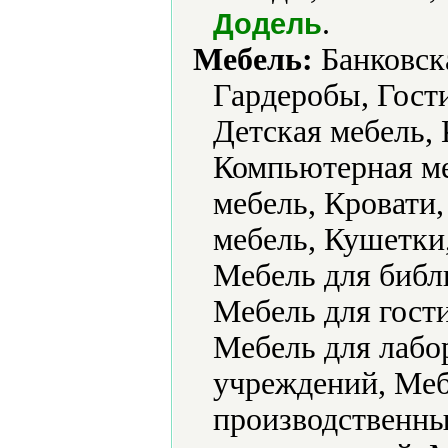
.
Додель
Мебель:
Банковска
Гардеробы, Гости
Детская мебель,
Компьютерная ме
мебель, Кровати,
мебель, Кушетки,
Мебель для библ
Мебель для гости
Мебель для лабо
учреждений, Меб
производственны