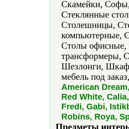
Скамейки, Софы,
Стеклянные стол
Столешницы, Ст
компьютерные, С
Столы офисные,
трансформеры, С
Шезлонги, Шкаф
мебель под заказ
American Dream,
Red White, Calia
Fredi, Gabi, Isti
Robins, Roya, Sp
Предметы интерь