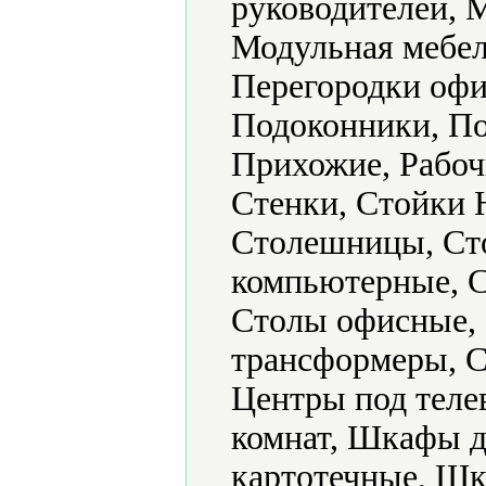
руководителей, 
Модульная мебел
Перегородки офи
Подоконники, По
Прихожие, Рабоч
Стенки, Стойки H
Столешницы, Ст
компьютерные, С
Столы офисные,
трансформеры, С
Центры под тел
комнат, Шкафы 
картотечные, Ш