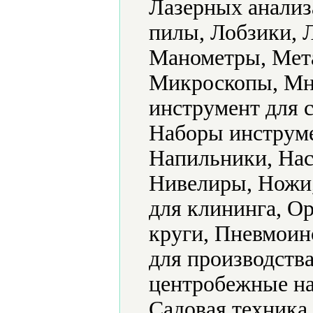
Лазерных анализ
пилы, Лобзики, 
Манометры, Мет
Микроскопы, Мн
инструмент для 
Наборы инструме
Напильники, Нас
Нивелиры, Ножи
для клининга, О
круги, Пневмоин
для производств
центробежные на
Садовая техника