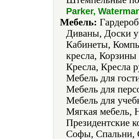
Parker, Waterma
Мебель:
Гардеробы
Диваны, Доски у
Кабинеты, Комп
кресла, Корзины 
Кресла, Кресла 
Мебель для гости
Мебель для перс
Мебель для учеб
Мягкая мебель, Н
Президентские к
Софы, Спальни, 