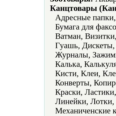
Канцтовары (Кан
Адресные папки,
Бумага для факс
Ватман, Визитки
Гуашь, Дискеты,
Журналы, Зажимы
Калька, Калькул
Кисти, Клеи, Кле
Конверты, Копир
Краски, Ластики
Линейки, Лотки,
Механиченские 