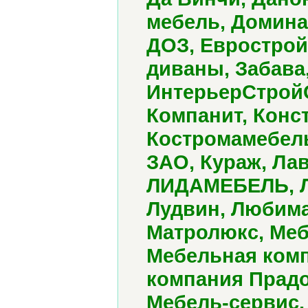
мебель, Домина
ДОЗ, Еврострой
диваны, Забава,
ИнтерьерСтройС
Компанит, Конст
Костромамебель
ЗАО, Кураж, Ла
ЛИДАМЕБЕЛЬ, Ли
Лудвин, Любима
Матролюкс, Меб
Мебельная ком
компания Прадо
Мебель-сервис,