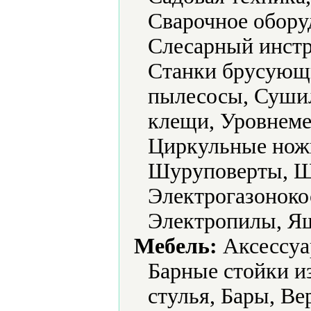
Сварочное обору
Слесарный инстр
Станки брусующ
пылесосы, Суши
клещи, Уровнеме
Циркульные нож
Шуруповерты, 
Электрогазоноко
Электропилы, Ящ
Мебель:
Аксессуа
Барные стойки и
стулья, Бары, В