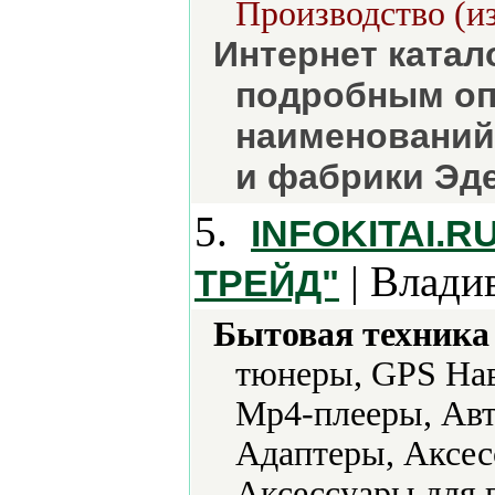
Производство (из
Интернет катал
подробным оп
наименований
и фабрики Эде
5.
INFOKITAI.
| Влади
ТРЕЙД"
Бытовая техника 
тюнеры, GPS Нав
Mp4-плееры, Авт
Адаптеры, Аксес
Аксессуары для 