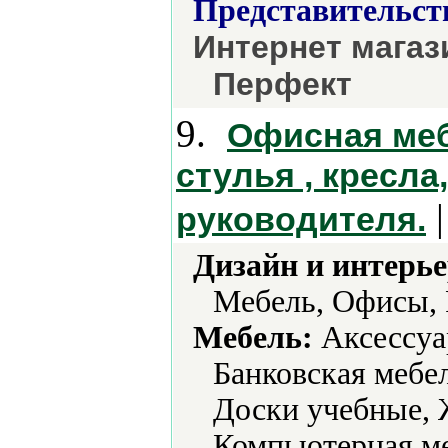
Представительст
Интернет магаз
Перфект
9.
Офисная меб
стулья , кресл
|
руководителя.
Дизайн и интерье
Мебель, Офисы, 
Мебель:
Аксессуа
Банковская мебе
Доски учебные, 
Компьютерная ме