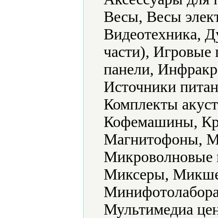
Весы, Весы элек
Видеотехника, Д
части), Игровые
панели, Инфракр
Источники питан
Комплекты акуст
Кофемашины, Кр
Магнитофоны, М
Микроволновые 
Миксеры, Микше
Минифотолабора
Мультимедиа цен