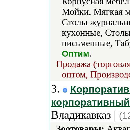
Корпусная мебель
Мойки, Мягкая м
Столы журнальн
кухонные, Столы
письменные, Таб
.
Оптим
Продажа (торговля
оптом, Производс
3.
Корпоратив
корпоративный 
Владикавказ |
(1
Зоотовары:
Аквар