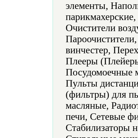
элементы, Напол
парикмахерские,
Очистители возд
Пароочистители,
винчестер, Пере
Плееры (Плейеры
Посудомоечные 
Пульты дистанци
(фильтры) для п
масляные, Радио
печи, Сетевые ф
Стабилизаторы н