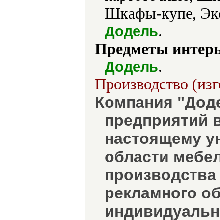
Шкафы-купе, Экс
.
Додель
Предметы интерь
.
Додель
Производство (изг
Компания "Доде
предприятий в
настоящему у
области мебе
производства 
рекламного о
индивидуальн