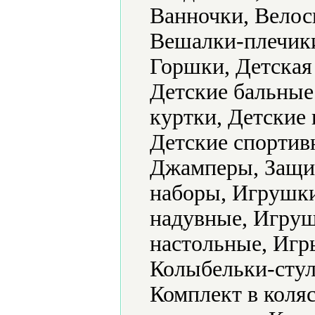
Ванночки, Велос
Вешалки-плечик
Горшки, Детская
Детские бальные 
куртки, Детские 
Детские спортив
Джамперы, Защит
наборы, Игрушк
надувные, Игру
настольные, Игр
Колыбельки-стул
Комплект в коляс