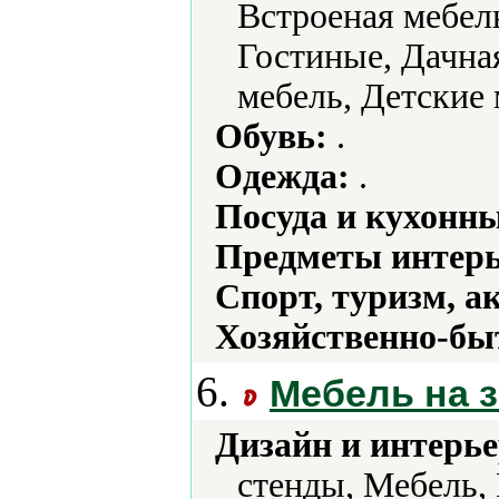
Встроеная мебел
Гостиные, Дачная
мебель, Детские 
Обувь:
.
Одежда:
.
Посуда и кухонн
Предметы интерь
Спорт, туризм, а
Хозяйственно-бы
6.
Мебель на з
Дизайн и интерье
стенды, Мебель,