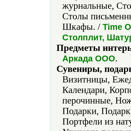
журнальные, Ст
Столы письменны
Шкафы. /
Time O
Столплит, Шату
Предметы интерь
.
Аркада ООО
Сувениры, подар
Визитницы, Ежед
Календари, Корп
перочинные, Но
Подарки, Подарк
Портфели из нат