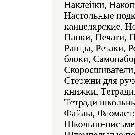
Наклейки, Накоп
Настольные подк
канцелярские, Н
Папки, Печати, П
Ранцы, Резаки, 
блоки, Самонабо
Скоросшиватели,
Стержни для руч
книжки, Тетради,
Тетради школьны
Файлы, Фломасте
Школьно-письме
Штемпельные под