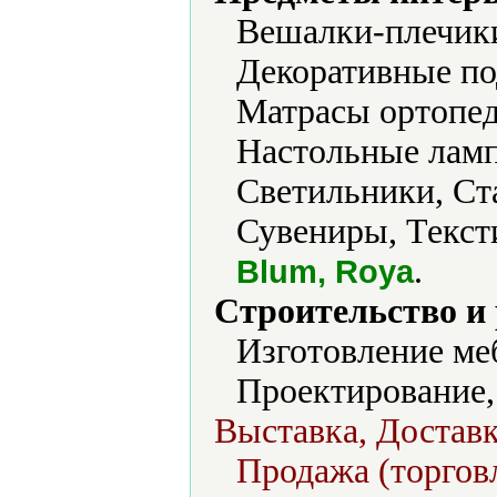
Вешалки-плечики
Декоративные по
Матрасы ортопед
Настольные ламп
Светильники, Ста
Сувениры, Текст
.
Blum, Roya
Строительство и
Изготовление ме
Проектирование,
Выставка, Доставк
Продажа (торговл