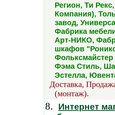
Регион, Ти Рекс
Компания), Тол
завод, Универс
Фабрика мебели
Арт-НИКО, Фабр
шкафов "Ронико
Фольксмайстер 
Фэма Стиль, Ша
Эстелла, Ювент
Доставка, Продажа
(монтаж).
8.
Интернет ма