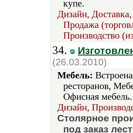
купе.
Дизайн, Доставка,
Продажа (торгов
Производство (из
34.
Изготовле
(26.03.2010)
Мебель:
Встроеная
ресторанов, Мебе
Офисная мебель.
Дизайн, Производс
Столярное про
под заказ лес