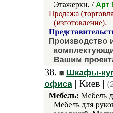
Этажерки. /
Арт
Продажа (торговля
(изготовление).
Представительст
Производство и
комплектующи
Вашим проект
38.
Шкафы-купе
| Киев |
офиса
(
Мебель:
Мебель дл
Мебель для руко