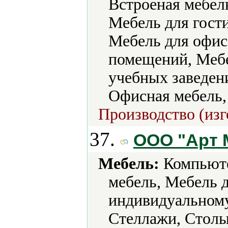
Встроеная мебел
Мебель для гости
Мебель для офис
помещений, Мебе
учебных заведени
Офисная мебель,
Производство (изг
37.
ООО "Арт 
Мебель:
Компьюте
мебель, Мебель 
индивидуальному
Стеллажи, Стол