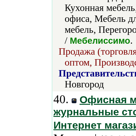
Кухонная мебель
офиса, Мебель дл
мебель, Перего
/
.
Мебелиссимо
Продажа (торговля
оптом, Производс
Представительст
Новгород
40.
Офисная м
журнальные сто
Интернет магаз