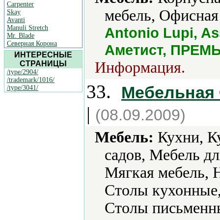
Carpenter
мебель, Офисная
Skay
Avanti
Manuli Stretch
Antonio Lupi, As
Mr. Blade
Северная Корона
Аметист, ПРЕМЬ
ИНТЕРЕСНЫЕ
Информация.
СТРАНИЦЫ
/type/2904/
/trademark/1016/
33.
Мебельная
/type/3041/
|
(08.09.2009)
Мебель:
Кухни, Ку
садов, Мебель д
Мягкая мебель, 
Столы кухонные,
Столы письменн