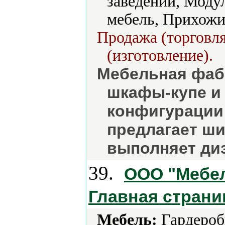
заведений, Модул
мебель, Прихожи
Продажа (торговля
(изготовление).
Мебельная фаб
шкафы-купе и
конфигурации
предлагает ши
выполняет ди
39.
ООО "Мебел
Главная страни
Мебель:
Гардеробы