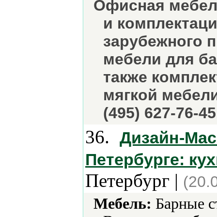
Офисная мебел
и комплектац
зарубежного п
мебели для ба
также комплек
мягкой мебели
(495) 627-76-45
36.
Дизайн-Маст
Петербурге: кух
Петербург |
(20.
Мебель:
Барные ст