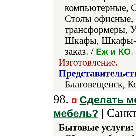
компьютерные, С
Столы офисные,
трансформеры, У
Шкафы, Шкафы-к
заказ. /
.
Еж и КО
Изготовление.
Представительст
Благовещенск, К
98.
Сделать м
| Санк
мебель?
Бытовые услуги: