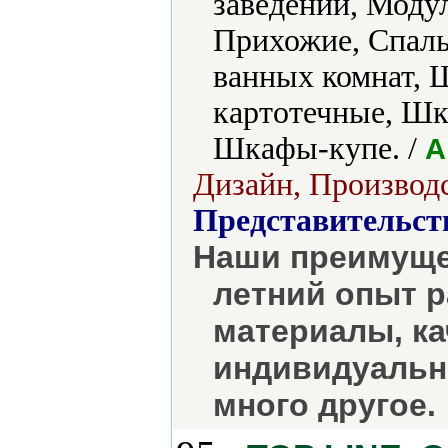
заведений, Моду
Прихожие, Спал
ванных комнат,
картотечные, Ш
Шкафы-купе. /
А
Дизайн, Производс
Представительст
Наши преимущес
летний опыт р
материалы, ка
индивидуальны
много другое.