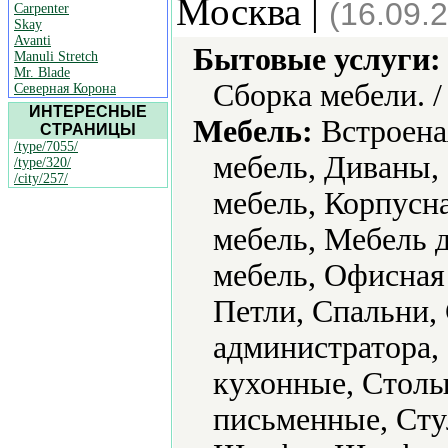
Москва |
(16.09.
Carpenter
Skay
Avanti
Бытовые услуги:
Manuli Stretch
Mr. Blade
Сборка мебели. 
Северная Корона
ИНТЕРЕСНЫЕ
Мебель:
Встроена
СТРАНИЦЫ
/type/7055/
мебель, Диваны,
/type/320/
/city/257/
мебель, Корпусна
мебель, Мебель д
мебель, Офисная
Петли, Спальни,
администратора,
кухонные, Столы
письменные, Сту