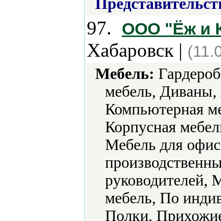
Представительст
97.
ООО "Ёж и 
Хабаровск |
(11.
Мебель:
Гардероб
мебель, Диваны,
Компьютерная ме
Корпусная мебель
Мебель для офис
производственны
руководителей, 
мебель, По инди
Полки, Прихожи