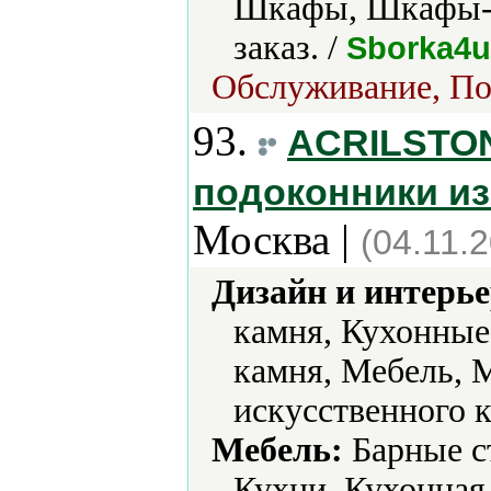
Шкафы, Шкафы-к
заказ. /
Sborka4u
Обслуживание, По
93.
ACRILSTON
подоконники из
Москва |
(04.11.
Дизайн и интерье
камня, Кухонные
камня, Мебель, 
искусственного к
Мебель:
Барные ст
Кухни, Кухонная