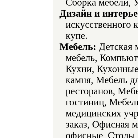
Сборка мебели, 
Дизайн и интерье
искусственного 
купе.
Мебель:
Детская 
мебель, Компьют
Кухни, Кухонные
камня, Мебель дл
ресторанов, Меб
гостиниц, Мебель
медицинских учр
заказ, Офисная 
офисные, Столы