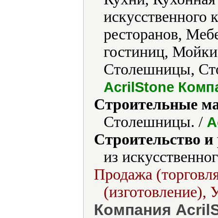
искусственного к
ресторанов, Меб
гостиниц, Мойки,
Столешницы, Сто
AcrilStone Комп
Строительные м
Столешницы. /
A
Строительство и
из искусственног
Продажа (торговля
(изготовление), 
Компания Acril