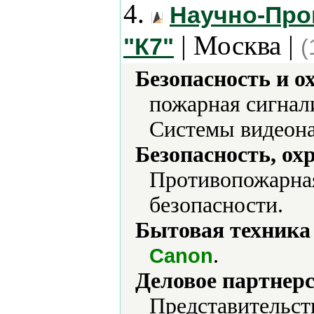
4.
Научно-Про
| Москва |
"К7"
(
Безопасность и о
пожарная сигнал
Системы видеона
Безопасность, ох
Противопожарная
безопасности.
Бытовая техника 
.
Canon
Деловое партнерс
Представительст