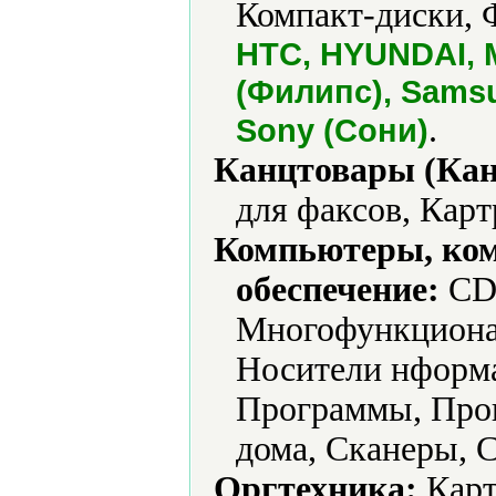
Компакт-диски, 
HTC, HYUNDAI, Mi
(Филипс), Samsu
.
Sony (Сони)
Канцтовары (Кан
для факсов, Карт
Компьютеры, ко
обеспечение:
CD-
Многофункциона
Носители нформа
Программы, Прог
дома, Сканеры, С
Оргтехника:
Карт