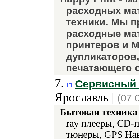
расходных ма
техники. Мы п
расходные ма
принтеров и 
дупликаторов,
печатающего 
7.
Сервисный 
Ярославль |
(07.
Бытовая техника 
ray плееры, CD-
тюнеры, GPS На