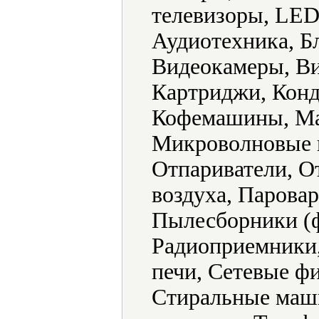
телевизоры, LED
Аудиотехника, Б
Видеокамеры, Ви
Картриджи, Конд
Кофемашины, Ма
Микроволновые 
Отпариватели, О
воздуха, Парова
Пылесборники (ф
Радиоприемники,
печи, Сетевые ф
Стиральные маш