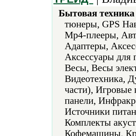
Бытовая техника 
тюнеры, GPS Нав
Mp4-плееры, Авт
Адаптеры, Аксес
Аксессуары для 
Весы, Весы элек
Видеотехника, Д
части), Игровые
панели, Инфракр
Источники питан
Комплекты акуст
Кофемашины, Кр