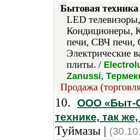
Бытовая техника 
LED телевизоры,
Кондиционеры, 
печи, СВЧ печи,
Электрические в
плиты. /
Electrol
Zanussi, Термек
Продажа (торговля
10.
ООО «Быт-С
технике, так же,
Туймазы |
(30.10