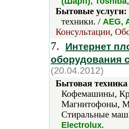
(Шарп), Toshiba
Бытовые услуги:
техники. /
AEG, A
Консультации, Обс
7.
Интернет пл
оборудования с
(20.04.2012)
Бытовая техника 
Кофемашины, Кр
Магнитофоны, М
Стиральные маши
.
Electrolux