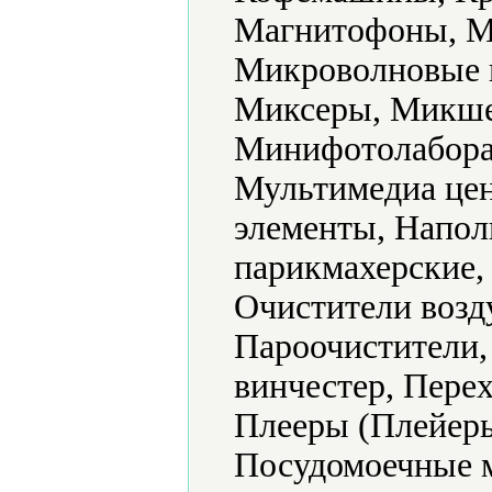
Магнитофоны, М
Микроволновые 
Миксеры, Микше
Минифотолабора
Мультимедиа цен
элементы, Напол
парикмахерские,
Очистители возд
Пароочистители,
винчестер, Пере
Плееры (Плейеры
Посудомоечные 