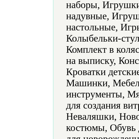
наборы, Игрушк
надувные, Игру
настольные, Игр
Колыбельки-стул
Комплект в коляс
на выписку, Конс
Кроватки детски
Машинки, Мебел
инструменты, Мя
для создания ви
Неваляшки, Ново
костюмы, Обувь 
для новорожденн