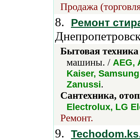
Продажа (торговля
8.
Ремонт сти
Днепропетровск
Бытовая техника 
машины. /
AEG, A
Kaiser, Samsung
.
Zanussi
Сантехника, отоп
Electrolux, LG Е
Ремонт.
9.
Techodom.ks