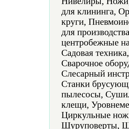
Нивелиры, Ножи
для клининга, О
круги, Пневмоин
для производств
центробежные на
Садовая техника
Сварочное обору
Слесарный инстр
Станки брусующ
пылесосы, Суши
клещи, Уровнеме
Циркульные нож
Шуруповерты, 