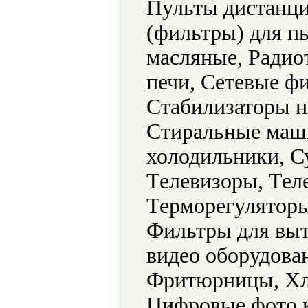
Пульты дистанци
(фильтры) для п
масляные, Радио
печи, Сетевые ф
Стабилизаторы н
Стиральные маш
холодильники, С
Телевизоры, Тел
Терморегуляторы
Фильтры для выт
видео оборудова
Фритюрницы, Хл
Цифровые фото 