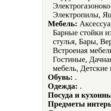
Электрогазоноко
Электропилы, Ящ
Мебель:
Аксессуа
Барные стойки и
стулья, Бары, В
Встроеная мебел
Гостиные, Дачная
мебель, Детские 
Обувь:
.
Одежда:
.
Посуда и кухонн
Предметы интерь