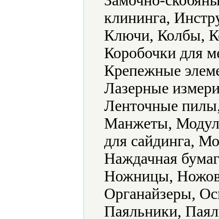
Замочно-скобяны
клининга, Инстр
Ключи, Колбы, К
Коробочки для м
Крепежные элеме
Лазерные измери
Ленточные пилы,
Манжеты, Модул
для сайдинга, М
Наждачная бумаг
Ножницы, Ножовк
Органайзеры, Ос
Паяльники, Паял