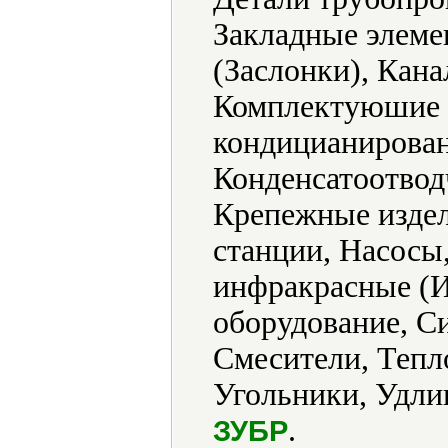
Закладные элеме
(Заслонки), Кана
Комплектуюшие к
кондицианирова
Конденсатоотвод
Крепежные изде
станции, Насосы
инфракрасные (И
оборудование, С
Смесители, Тепл
Угольники, Удли
.
ЗУБР