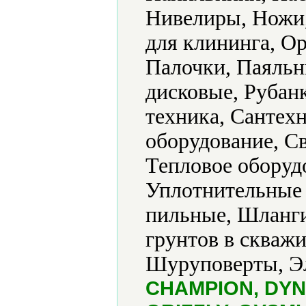
Нивелиры, Ножи
для клининга, Ор
Палочки, Паяль
дисковые, Рубанк
техника, Сантех
оборудование, Св
Тепловое оборуд
Уплотнительные 
пильные, Шланг
грунтов в скваж
Шуруповерты, Эл
CHAMPION, DYNA