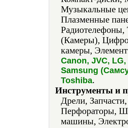
Музыкальные цен
Плазменные пане
Радиотелефоны, 
(Камеры), Цифро
камеры, Элемент
Canon, JVC, LG,
Samsung (Самсун
.
Toshiba
Инструменты и 
Дрели, Запчасти
Перфораторы, Ш
машины, Электро