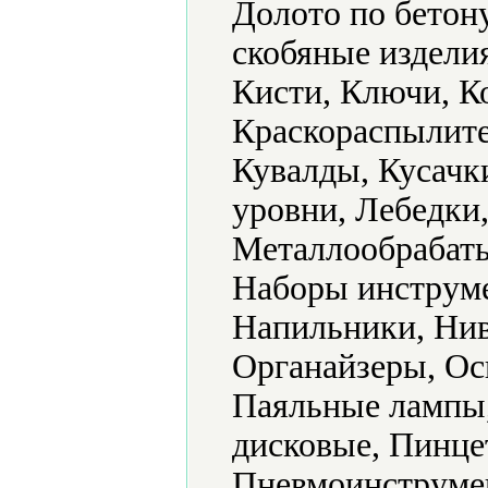
Долото по бетон
скобяные издели
Кисти, Ключи, К
Краскораспылите
Кувалды, Кусачк
уровни, Лебедки
Металлообрабат
Наборы инструме
Напильники, Ни
Органайзеры, Ос
Паяльные лампы
дисковые, Пинце
Пневмоинструмен