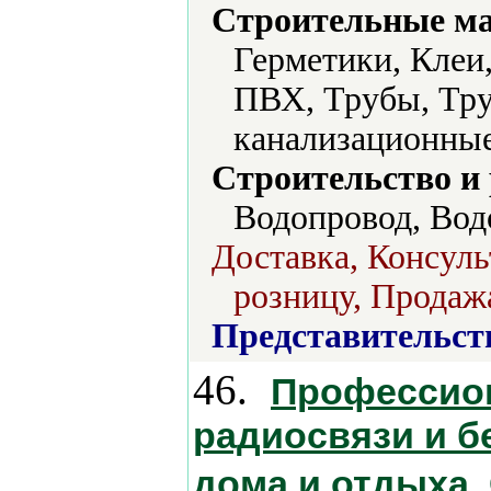
Строительные м
Герметики, Клеи
ПВХ, Трубы, Тру
канализационные
Строительство и
Водопровод, Вод
Доставка, Консуль
розницу, Продажа
Представительст
46.
Профессио
радиосвязи и б
дома и отдыха.