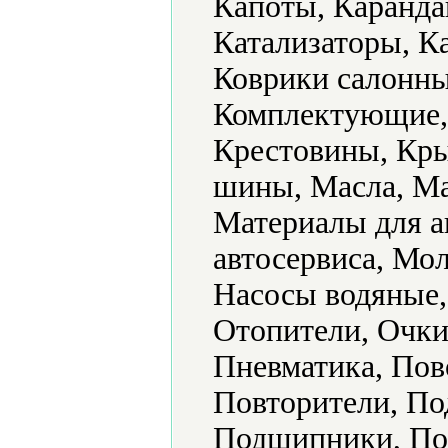
Капоты, Каранда
Катализаторы, К
Коврики салонны
Комплектующие,
Крестовины, Кры
шины, Масла, Ма
Материалы для а
автосервиса, Мо
Насосы водяные,
Отопители, Очки
Пневматика, Пов
Повторители, По
Подшипники, Пок