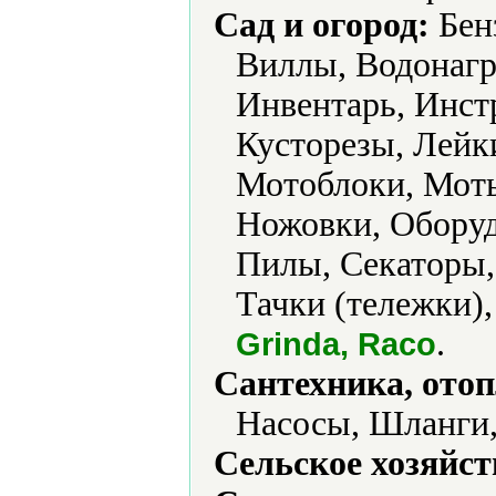
Сад и огород:
Бен
Виллы, Водонагр
Инвентарь, Инст
Кусторезы, Лейк
Мотоблоки, Мот
Ножовки, Оборуд
Пилы, Секаторы,
Тачки (тележки),
.
Grinda, Raco
Сантехника, отоп
Насосы, Шланги
Сельское хозяйст