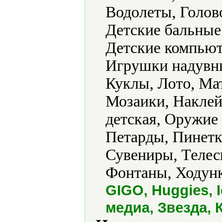
Водолеты, Голов
Детские бальные
Детские компьют
Игрушки надувны
Куклы, Лото, Ма
Мозаики, Наклей
детская, Оружие
Петарды, Пинетк
Сувениры, Телес
Фонтаны, Ходунк
GIGO, Huggies, 
медиа, Звезда, 