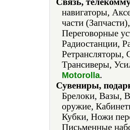
Связь, телекомм
навигаторы, Акс
части (Запчасти
Переговорные ус
Радиостанции, Р
Ретрансляторы, 
Трансиверы, Уси
.
Motorolla
Сувениры, подар
Брелоки, Вазы, 
оружие, Кабинет
Кубки, Ножи пер
Письменные набо