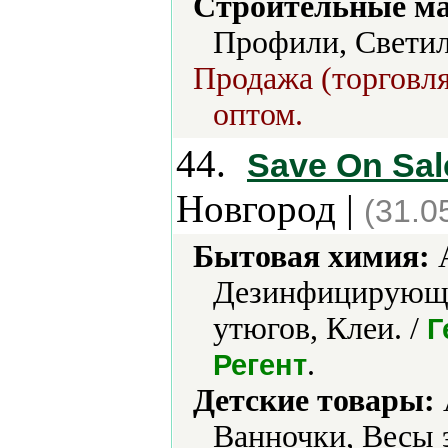
Строительные м
Профили, Светил
Продажа (торговля
оптом.
44.
Save On Sal
Новгород |
(31.0
Бытовая химия:
А
Дезинфицирующие
утюгов, Клеи. /
Г
.
Регент
Детские товары:
Ванночки, Весы 