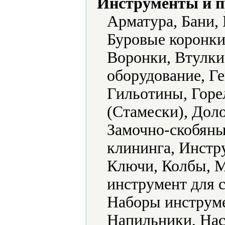
Инструменты и 
Арматура, Бани,
Буровые коронки
Воронки, Втулки
оборудование, Г
Гильотины, Горе
(Стамески), Доло
Замочно-скобяны
клининга, Инстр
Ключи, Колбы, 
инструмент для 
Наборы инструме
Напильники, Нас