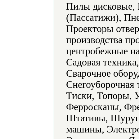
Пилы дисковые, 
(Пассатижи), Пн
Проекторы отвер
производства п
центробежные на
Садовая техника
Сварочное обору
Снегоуборочная 
Тиски, Топоры, 
Ферросканы, Фре
Штативы, Шуру
машины, Электро