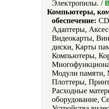
Электропилы. /
B
Компьютеры, ко
обеспечение:
CD-
Адаптеры, Аксес
Видеокарты, Вин
диски, Карты па
Компьютеры, Кор
Многофункциона
Модули памяти, 
Плоттеры, Принт
Расходные матер
оборудование, С
Устройства виде