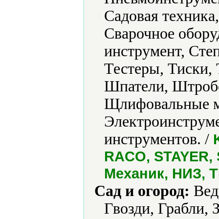
Садовая техника
Сварочное обору
инструмент, Сте
Тестеры, Тиски,
Шпатели, Штроб
Щлифовальные м
Электроинструме
инструментов. /
RACO, STAYER,
Механик, НИЗ, 
Сад и огород:
Ведр
Гвозди, Грабли, 