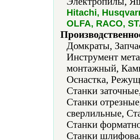
Электропилы, Ящ
Hitachi, Husqva
OLFA, RACO, S
Производственно
Домкраты, Запча
Инструмент мета
монтажный, Камн
Оснастка, Режущ
Станки заточные
Станки отрезные
сверлильные, Ст
Станки форматно
Станки шлифовал