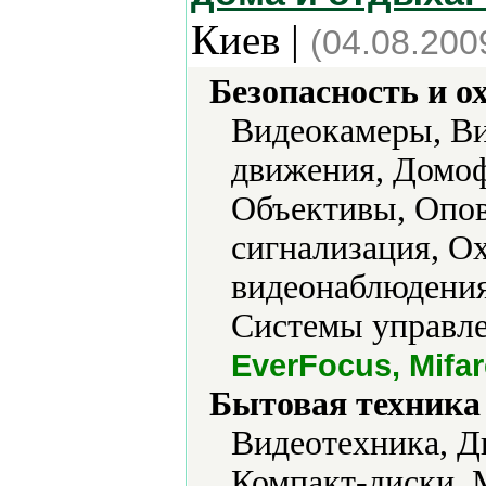
Киев |
(04.08.200
Безопасность и о
Видеокамеры, В
движения, Домо
Объективы, Опо
сигнализация, О
видеонаблюдения
Системы управле
EverFocus, Mifar
Бытовая техника 
Видеотехника, Д
Компакт-диски,