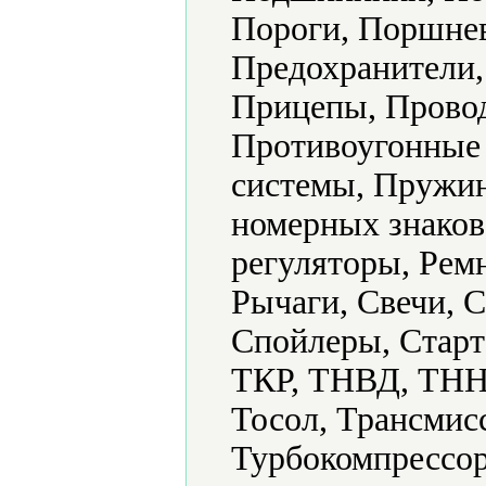
Пороги, Поршнев
Предохранители,
Прицепы, Провод
Противоугонные
системы, Пружин
номерных знаков,
регуляторы, Ремн
Рычаги, Свечи, 
Спойлеры, Старт
ТКР, ТНВД, ТННД
Тосол, Трансмис
Турбокомпрессор