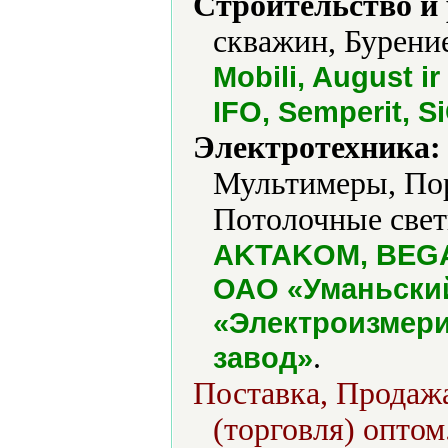
Строительство и
скважин, Бурение
Mobili, August ir
IFO, Semperit, 
Электротехника:
Мультимеры, Пор
Потолочные свет
AKTAKOM, BEGA, 
ОАО «Уманьский
«Электроизмери
.
завод»
Поставка, Продажа
(торговля) оптом