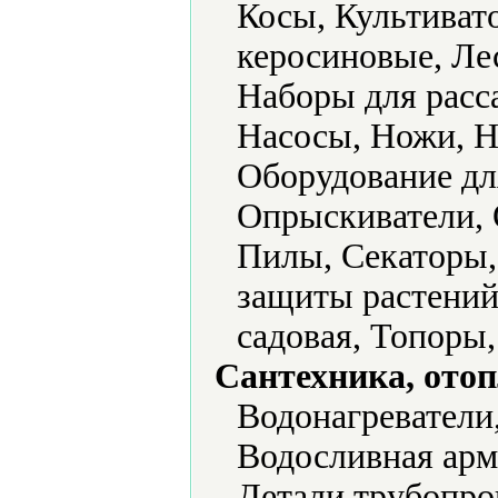
Косы, Культиват
керосиновые, Ле
Наборы для расс
Насосы, Ножи, 
Оборудование дл
Опрыскиватели, 
Пилы, Секаторы,
защиты растений
садовая, Топоры
Сантехника, отоп
Водонагреватели
Водосливная арм
Детали трубопро