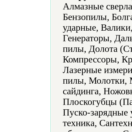
Алмазные сверла
Бензопилы, Болг
ударные, Валики
Генераторы, Дал
пилы, Долота (Ст
Компрессоры, Кр
Лазерные измери
пилы, Молотки,
сайдинга, Ножов
Плоскогубцы (Па
Пуско-зарядные 
техника, Сантех