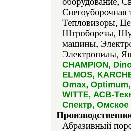
оборудование, С
Снегоуборочная 
Тепловизоры, Це
Штроборезы, Шу
машины, Электро
Электропилы, Ящ
CHAMPION, Dino
ELMOS, KARCHE
Omax, Optimum,
WITTE, АСВ-Тех
Спектр, Омское
Производственно
Абразивный поро