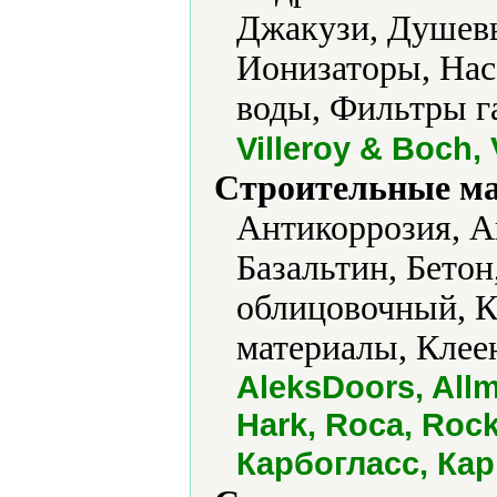
Джакузи, Душевы
Ионизаторы, Нас
воды, Фильтры га
Villeroy & Boch,
Строительные м
Антикоррозия, А
Базальтин, Бетон
облицовочный, К
материалы, Клее
AleksDoors, Allm
Hark, Roca, Roc
Карбогласс, Ка