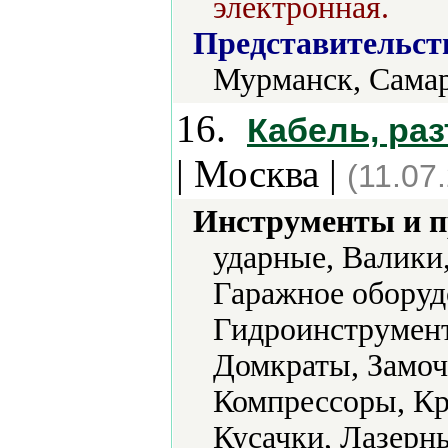
электронная.
Представительст
Мурманск, Самар
16.
Кабель, раз
| Москва |
(11.07
Инструменты и 
ударные, Валики
Гаражное оборуд
Гидроинструмент
Домкраты, Замоч
Компрессоры, Кр
Кусачки, Лазерн