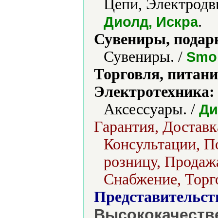
Цепи, Электродви
.
Диолд, Искра
Сувениры, подар
Сувениры. /
Smol
Торговля, питани
Электротехника:
Аксессуары. /
Ди
Гарантия, Достав
Консультации, По
розницу, Продажа
Снабжение, Торг
Представительст
Высококачеств