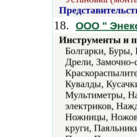
Представительст
18.
OOO " Энек
Инструменты и 
Болгарки, Буры,
Дрели, Замочно-
Краскораспылите
Кувалды, Кусачк
Мультиметры, Н
электриков, Наж
Ножницы, Ножовк
круги, Паяльник