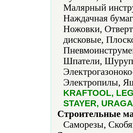
Малярный инстру
Наждачная бумаг
Ножовки, Отвер
дисковые, Плоск
Пневмоинструмен
Шпатели, Шуруп
Электрогазоноко
Электропилы, Ящ
KRAFTOOL, LEGI
STAYER, URAGAN
Строительные м
Саморезы, Скобя