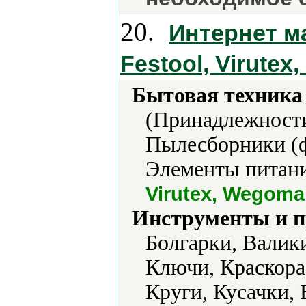
20.
Интернет м
Festool, Virutex
Бытовая техника 
(Принадлежности
Пылесборники (ф
Элементы питани
Virutex, Wegoma
Инструменты и 
Болгарки, Валики
Ключи, Краскора
Круги, Кусачки,