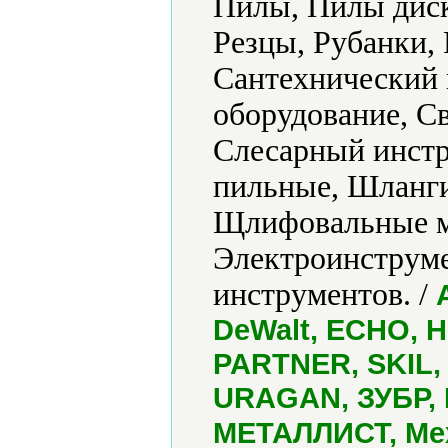
Пилы, Пилы диск
Резцы, Рубанки, 
Сантехнический 
оборудование, С
Слесарный инстр
пильные, Шланг
Щлифовальные м
Электроинструме
инструментов. /
DeWalt, ECHO, H
PARTNER, SKIL, 
URAGAN, ЗУБР, 
МЕТАЛЛИСТ, Ме