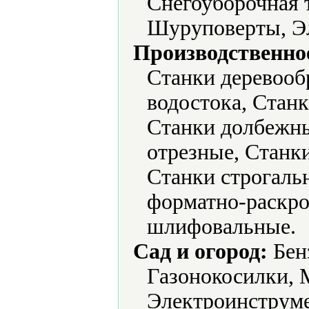
Снегоуборочная 
Шуруповерты, Эл
Производственно
Станки деревооб
водостока, Станк
Станки долбежны
отрезные, Станк
Станки строгаль
форматно-раскро
шлифовальные.
Сад и огород:
Бен
Газонокосилки, 
Электроинструме