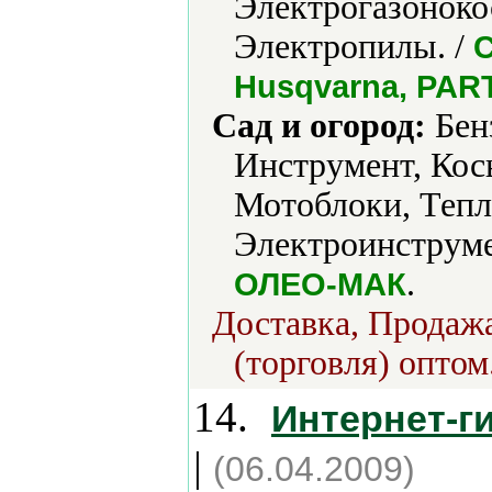
Электрогазоноко
Электропилы. /
C
Husqvarna, PAR
Сад и огород:
Бен
Инструмент, Кос
Мотоблоки, Тепл
Электроинструме
.
ОЛЕО-МАК
Доставка, Продажа
(торговля) оптом
14.
Интернет-г
|
(06.04.2009)