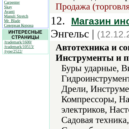
Carpenter
Продажа (торговля
Skay
Avanti
Manuli Stretch
12.
Магазин ин
Mr. Blade
Северная Корона
Энгельс |
(12.12.
ИНТЕРЕСНЫЕ
СТРАНИЦЫ
/trademark/1600/
Автотехника и с
/trademark/10513/
/type/2522/
Инструменты и 
Буры ударные, В
Гидроинструмент
Дрели, Инструме
Компрессоры, Н
электриков, Нас
Садовая техника,