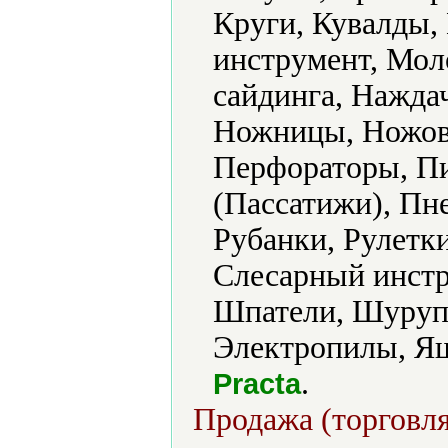
Круги, Кувалды,
инструмент, Мол
сайдинга, Нажда
Ножницы, Ножовк
Перфораторы, П
(Пассатижи), Пн
Рубанки, Рулетк
Слесарный инстр
Шпатели, Шуруп
Электропилы, Ящ
.
Practa
Продажа (торговля