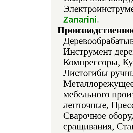
Электроинструме
.
Zanarini
Производственно
Деревообрабатыв
Инструмент дер
Компрессоры, Ку
Листогибы ручн
Металлорежущее
мебельного прои
ленточные, Прес
Сварочное обору
сращивания, Ста