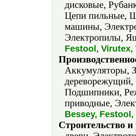
дисковые, Рубанк
Цепи пильные, 
машины, Электро
Электропилы, Ящ
Festool, Virute
Производственно
Аккумуляторы, З
дереворежущий,
Подшипники, Ре
приводные, Элек
Bessey, Festool,
Строительство и
двери, Электрот