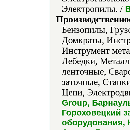
Электропилы. /
B
Производственно
Бензопилы, Груз
Домкраты, Инстр
Инструмент мета
Лебедки, Металл
ленточные, Свар
заточные, Станки
Цепи, Электродв
Group, Барнаул
Гороховецкий з
оборудования,