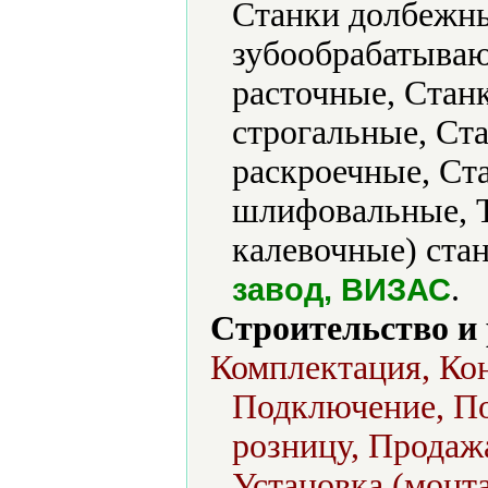
Станки долбежны
зубообрабатываю
расточные, Стан
строгальные, Ст
раскроечные, Ст
шлифовальные, Т
калевочные) стан
.
завод, ВИЗАС
Строительство и
Комплектация, Кон
Подключение, По
розницу, Продаж
Установка (монт