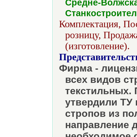
Средне-Волжск
Станкостроител
Комплектация, Пос
розницу, Продаж
(изготовление).
Представительст
Фирма - лицен
всех видов ст
текстильных. 
утвердили ТУ 
стропов из по
направление 
необходимое 