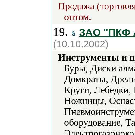
Продажа (торговля
оптом.
19.
ЗАО "ПКФ 
(10.10.2002)
Инструменты и 
Буры, Диски алм
Домкраты, Дрели
Круги, Лебедки,
Ножницы, Оснаст
Пневмоинструмен
оборудование, Т
Электрогазоноко