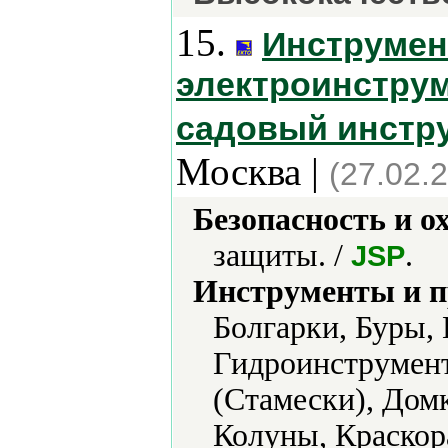
15.
Инструмен
электроинструм
садовый инстру
Москва |
(27.02.
Безопасность и о
защиты. /
.
JSP
Инструменты и 
Болгарки, Буры, 
Гидроинструмент
(Стамески), Дом
Колуны, Краскор