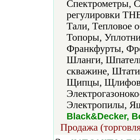
Спектрометры, С
регулировки ТН
Тали, Тепловое о
Топоры, Уплотни
Франкфурты, Фр
Шланги, Шпатели
скважине, Штат
Щипцы, Щлифов
Электрогазоноко
Электропилы, Ящ
Black&Decker, B
Продажа (торговля