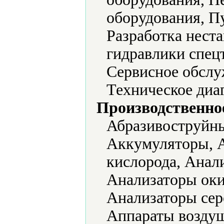
оборудования, П
Разработка нест
гидравлики спец
Сервисное обслу
Техническое диа
Производственно
Абразивоструйны
Аккумуляторы, А
кислорода, Анал
Анализаторы окис
Анализаторы сер
Аппараты воздуш