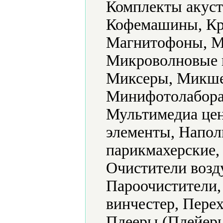
Комплекты акуст
Кофемашины, Кр
Магнитофоны, М
Микроволновые 
Миксеры, Микше
Минифотолабора
Мультимедиа цен
элементы, Напол
парикмахерские,
Очистители возд
Пароочистители,
винчестер, Пере
Плееры (Плейеры