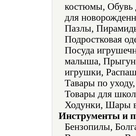
костюмы, Обувь 
для новорожденн
Пазлы, Пирамид
Подростковая од
Посуда игрушечн
малыша, Прыгун
игрушки, Распаш
Тавары по уходу
Товары для школ
Ходунки, Шары 
Инструменты и 
Бензопилы, Болг