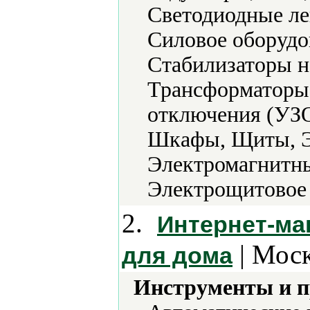
Светодиодные ле
Силовое оборудо
Стабилизаторы н
Трансформаторы,
отключения (УЗО
Шкафы, Щиты, Э
Электромагнитны
Электрощитовое 
2.
Интернет-маг
| Моск
для дома
Инструменты и 