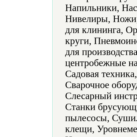
Напильники, Нас
Нивелиры, Ножи
для клининга, О
круги, Пневмоин
для производств
центробежные на
Садовая техника
Сварочное обору
Слесарный инстр
Станки брусующ
пылесосы, Суши
клещи, Уровнеме