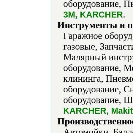
оборудование, Пы
.
3M, KARCHER
Инструменты и 
Гаражное оборуд
газовые, Запчас
Малярный инстр
оборудование, М
клининга, Пневм
оборудование, С
оборудование, Ш
KARCHER, Maki
Производственно
Автомойки, Балл