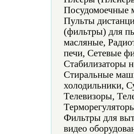
Посудомоечные 
Пульты дистанци
(фильтры) для п
масляные, Радио
печи, Сетевые ф
Стабилизаторы н
Стиральные маш
холодильники, С
Телевизоры, Тел
Терморегуляторы
Фильтры для выт
видео оборудова