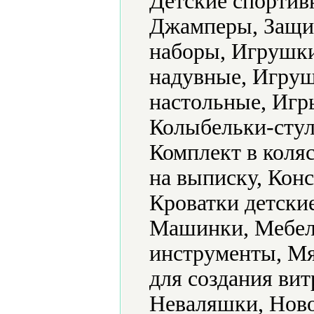
Детские спортив
Джамперы, Защит
наборы, Игрушк
надувные, Игру
настольные, Игр
Колыбельки-стул
Комплект в коляс
на выписку, Конс
Кроватки детски
Машинки, Мебел
инструменты, Мя
для создания ви
Неваляшки, Ново