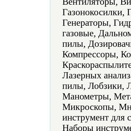
Вентиляторы, Ви
Газонокосилки, 
Генераторы, Гид
газовые, Дально
пилы, Дозировач
Компрессоры, Ко
Краскораспылите
Лазерных анализ
пилы, Лобзики, 
Манометры, Мет
Микроскопы, Мн
инструмент для 
Наборы инструме