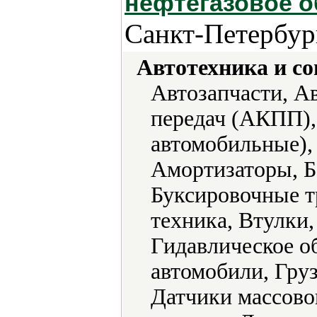
нефтегазовое о
Санкт-Петербур
Автотехника и с
Автозапчасти, А
передач (АКПП),
автомобильные),
Амортизаторы, Б
Буксировочные т
техника, Втулки
Гидавлическое о
автомобили, Гру
Датчики массовог