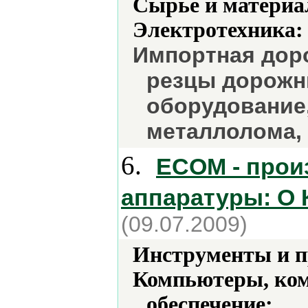
Сырье и материа
Электротехника:
Импортная доро
резцы дорожн
оборудование
металлолома,
6.
ECOM - прои
аппаратуры: О
(09.07.2009)
Инструменты и 
Компьютеры, ко
обеспечение:
.