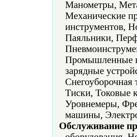
Манометры, Мет
Механические п
инструментов, Н
Паяльники, Перф
Пневмоинструмен
Промышленные ц
зарядные устрой
Снегоуборочная 
Тиски, Токовые 
Уровнемеры, Фр
машины, Электр
Обслуживание пр
оборудования, Н