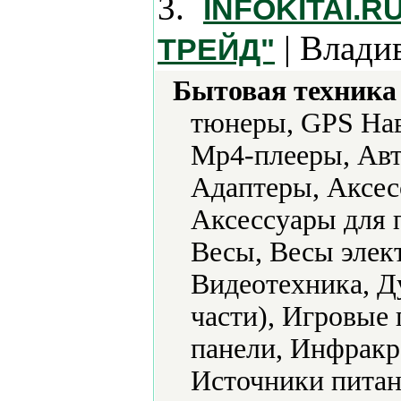
3.
INFOKITAI.
| Влади
ТРЕЙД"
Бытовая техника 
тюнеры, GPS Нав
Mp4-плееры, Авт
Адаптеры, Аксес
Аксессуары для 
Весы, Весы элек
Видеотехника, Д
части), Игровые
панели, Инфракр
Источники питан