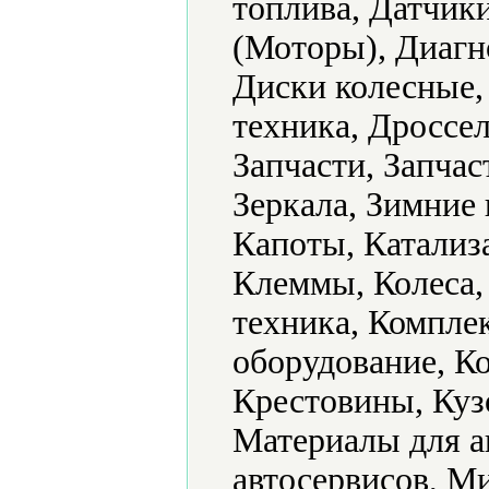
топлива, Датчик
(Моторы), Диагн
Диски колесные,
техника, Дроссел
Запчасти, Запчас
Зеркала, Зимние
Капоты, Катализ
Клеммы, Колeса,
техника, Компле
оборудование, К
Крестовины, Куз
Материалы для а
автосервисов, М