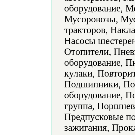
оборудование, 
Мусоровозы, Муф
тракторов, Накл
Насосы шестерен
Отопители, Пнев
оборудование, П
кулаки, Повтори
Подшипники, Под
оборудование, 
группа, Поршнев
Предпусковые по
зажигания, Прок