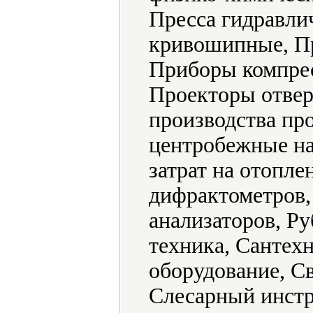
Пресса гидравли
кривошипные, Пр
Приборы компрес
Проекторы отвер
производства п
центробежные на
затрат на отопле
дифрактометров,
анализаторов, Ру
техника, Сантех
оборудование, С
Слесарный инстр