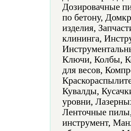
Дозировачные пи
по бетону, Домк
изделия, Запчас
клининга, Инстр
Инструментальны
Ключи, Колбы, 
для весов, Комп
Краскораспылите
Кувалды, Кусачк
уровни, Лазерных
Ленточные пилы
инструмент, Ма