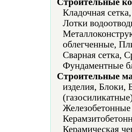
Строительные ко
Кладочная сетка
Лотки водоотвод
Металлоконстру
облегченные, Пл
Сварная сетка, 
Фундаментные б
Строительные м
изделия, Блоки,
(газосиликатные
Железобетонные 
Керамзитобетонн
Керамическая че