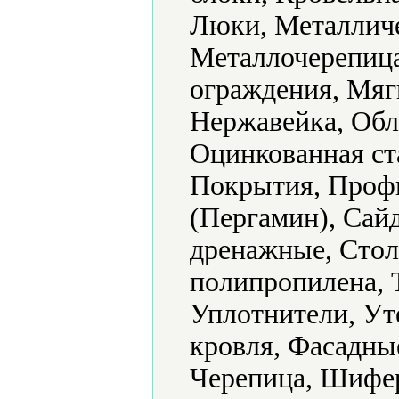
Люки, Металличе
Металлочерепица
ограждения, Мяг
Нержавейка, Обл
Оцинкованная ст
Покрытия, Профн
(Пергамин), Сай
дренажные, Стол
полипропилена, 
Уплотнители, Ут
кровля, Фасадны
Черепица, Шифер