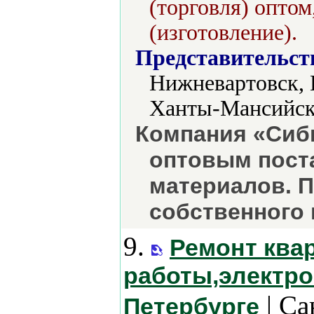
(торговля) оптом
(изготовление).
Представительст
Нижневартовск, 
Ханты-Мансийс
Компания «Сиб
оптовым пост
материалов. 
собственного
9.
Ремонт ква
работы,электро
| Са
Петербурге