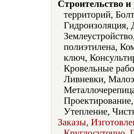
Строительство и
территорий, Бол
Гидроизоляция, 
Землеустройство
полиэтилена, Ко
ключ, Консульти
Кровельные раб
Ливневки, Малоэ
Металлочерепица
Проектирование,
Утепление, Чист
Заказы, Изготовле
Круглосуточно, П