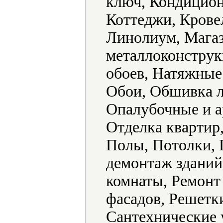
ключ, Кондицион
Коттеджи, Крове
Линолиум, Магаз
металлоконструк
обоев, Натяжные
Обои, Обшивка л
Опалубочные и а
Отделка квартир
Полы, Потолки, 
демонтаж зданий
комнаты, Ремонт
фасадов, Решетк
Сантехнические 