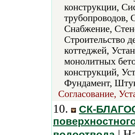
конструкции, Си
трубопроводов, 
Снабжение, Стен
Строительство д
коттеджей, Устан
монолитных бет
конструкций, Ус
Фундамент, Штук
Согласование, Уст
10.
СК-БЛАГОС
поверхностного
| Н
водоотвода