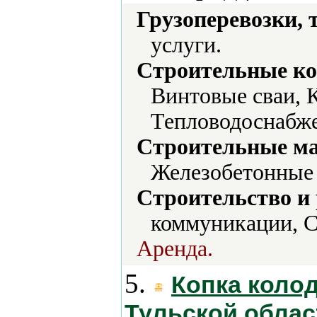
Грузоперевозки, 
услуги.
Строительные ко
Винтовые сваи, 
Тепловодоснабже
Строительные м
Железобетонные 
Строительство и
коммуникации, С
Аренда.
5.
Копка коло
Тульской облас