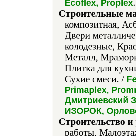
.
Ecoflex, Proplex
Строительные м
композитная, Ас
Двери металличе
колодезные, Кра
Металл, Мраморн
Плитка для кухн
Сухие смеси. /
Fe
Primaplex, Promm
Дмитриевский З
ИЗОРОК, Орлов
Строительство и
работы, Малоэта