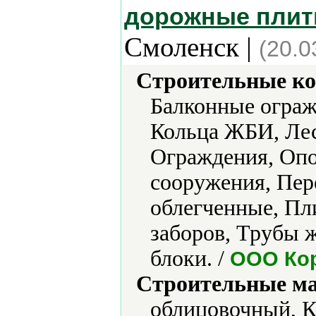
дорожные плиты
Смоленск |
(20.0
Строительные ко
Балконные ограж
Кольца ЖБИ, Лес
Ограждения, Оп
сооружения, Пер
облегченные, Пл
заборов, Трубы 
блоки. /
ООО Ко
Строительные м
облицовочный, К