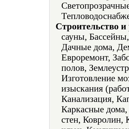
Светопрозрачные
Тепловодоснабже
Строительство и
сауны, Бассейны
Дачные дома, Де
Евроремонт, Заб
полов, Землеуст
Изготовление м
изыскания (рабо
Канализация, Ка
Каркасные дома,
стен, Ковролин,