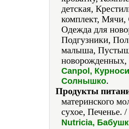
детская, Крести
комплект, Мячи, 
Одежда для ново
Подгузники, Пол
малыша, Пустыш
новорожденных, 
Canpol, Курнос
.
Солнышко
Продукты питани
материнского мо
сухое, Печенье. 
Nutricia, Бабуш