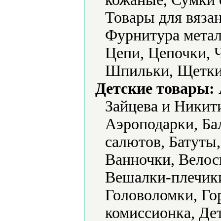
Товары для вяза
Фурнитура метал
Цепи, Цепочки,
Шпильки, Щетки
Детские товары:
Зайцева и Никит
Аэроподарки, Ба
салютов, Батуты,
Ванночки, Велос
Вешалки-плечик
Головоломки, Го
комиссионка, Де