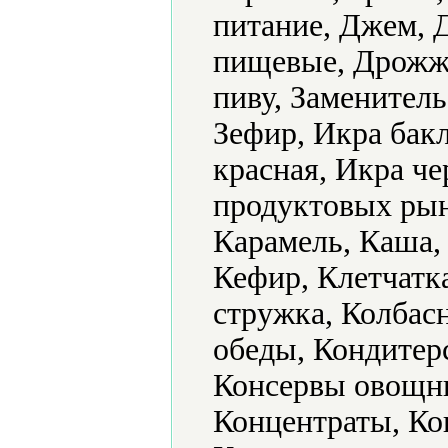
питание, Джем, 
пищевые, Дрожж
пиву, Заменитель
Зефир, Икра бак
красная, Икра ч
продуктовых рын
Карамель, Каша, 
Кефир, Клетчатк
стружка, Колбас
обеды, Кондитер
Консервы овощны
Концентраты, Ко