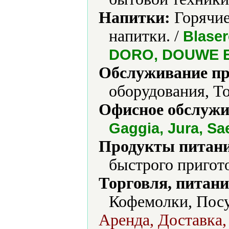
Напитки:
Горячие
напитки. /
Blaser
DORO, DOUWE EG
Обслуживание пр
оборудования, Т
Офисное обслужи
Gaggia, Jura, Sa
Продукты питани
быстрого пригот
Торговля, питани
Кофемолки, Посу
Аренда, Доставка