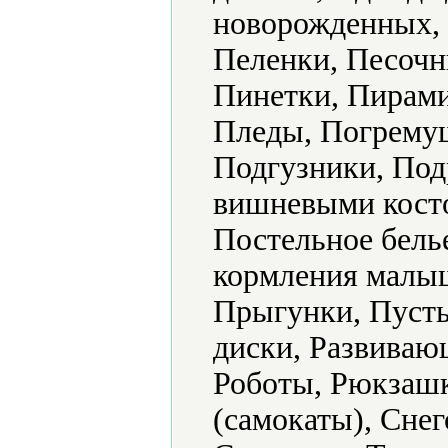
новорожденных, 
Пеленки, Песочн
Пинетки, Пирами
Пледы, Погрему
Подгузники, Под
вишневыми кост
Постельное бель
кормления малыш
Прыгунки, Пуст
диски, Развиваю
Роботы, Рюкзашк
(самокаты), Снег