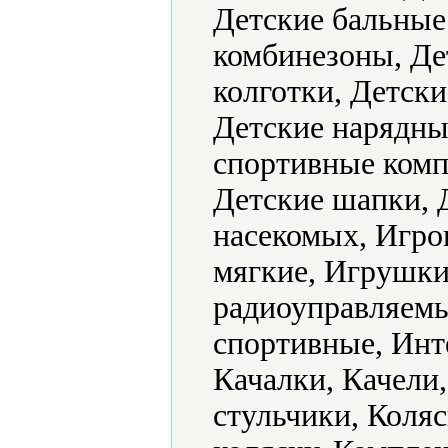
Детские бальные
комбинезоны, Де
колготки, Детск
Детские нарядные
спортивные комп
Детские шапки, 
насекомых, Игр
мягкие, Игрушк
радиоуправляемы
спортивные, Инт
Качалки, Качели
стульчики, Коляс