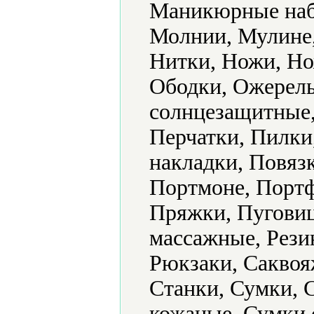
Маникюрные наб
Молнии, Мулине,
Нитки, Ножи, Но
Ободки, Ожерель
солнцезащитные,
Перчатки, Пилки
накладки, Повяз
Портмоне, Портф
Пряжки, Пуговиц
массажные, Рези
Рюкзаки, Саквоя
Станки, Сумки, 
кожаные, Сумки 