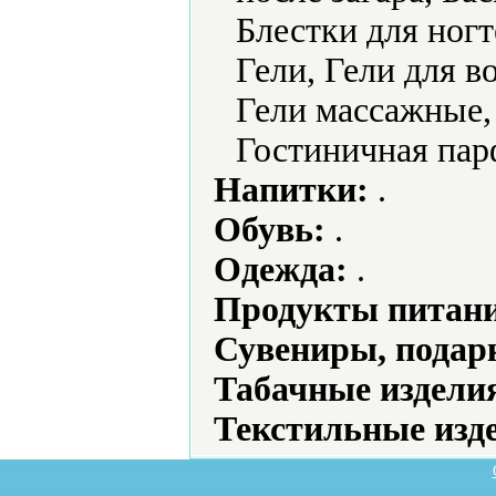
Блестки для ногт
Гели, Гели для в
Гели массажные, 
Гостиничная па
Напитки:
.
Обувь:
.
Одежда:
.
Продукты питани
Сувениры, подар
Табачные издели
Текстильные изд