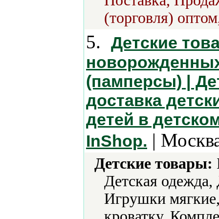
Поставка, Продаж
(торговля) оптом
5.
Детские тов
новорожденных 
(памперсы) | Де
доставка детск
детей в детско
| Москва
InShop.
Детские товары:
Детская одежда,
Игрушки мягкие,
кроватку, Компл