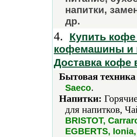
напитки, заме
др.
4.
Купить кофе 
кофемашины и 
Доставка кофе 
Бытовая техника 
.
Saeco
Напитки:
Горячие
для напитков, Ча
BRISTOT, Carra
EGBERTS, Ionia,