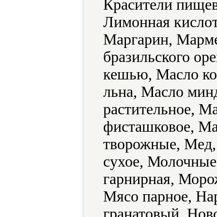
Красители пищев
Лимонная кислот
Маргарин, Марме
бразильского оре
кешью, Масло ко
льна, Масло мин
растительное, М
фисташковое, Ма
творожные, Мед,
сухое, Молочные
гарнирная, Моро
Мясо парное, На
гранатовый, Нов