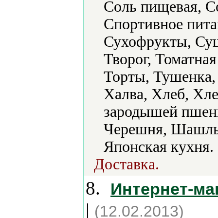
Соль пищевая, С
Спортивное пита
Сухофрукты, Суш
Творог, Томатная
Торты, Тушенка,
Халва, Хлеб, Хл
зародышей пшени
Черешня, Шашлык
Японская кухня.
Доставка.
8.
Интернет-ма
|
(12.02.2013)