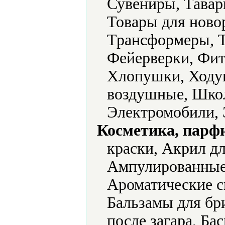
Сувениры, Тавар
Товары для ново
Трансформеры, Т
Фейерверки, Фи
Хлопушки, Ходу
воздушные, Шко
Электромобили, 
Косметика, парф
краски, Акрил дл
Ампулированные
Ароматические с
Бальзамы для бр
после загара, Бас