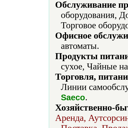
Обслуживание пр
оборудования, Д
Торговое оборуд
Офисное обслужи
автоматы.
Продукты питани
сухое, Чайные н
Торговля, питани
Линии самообслу
.
Saeco
Хозяйственно-бы
Аренда, Аутсорси