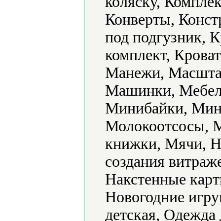
коляску, Комплек
Конверты, Конст
под подгузник, 
комплект, Кроват
Манежи, Масштаб
Машинки, Мебель
Минибайки, Мин
Молокоотсосы, 
книжки, Мячи, Н
создания витраж
Накстенные карт
Новогодние игру
детская, Одежда 