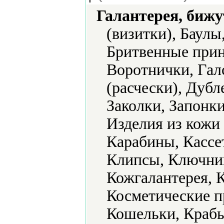
Галантерея, бижу
(визитки), Баулы
Бритвенные прин
Воротнички, Гал
(расчески), Дуб
Заколки, Запонки
Изделия из кожи
Карабины, Кассе
Клипсы, Ключниц
Кожгалантерея, К
Косметические п
Кошельки, Крабы