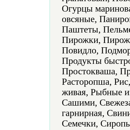
Огурцы маринова
овсяные, Паниро
Паштеты, Пельме
Пирожки, Пирож
Повидло, Подмор
Продукты быстро
Простокваша, Пр
Расторопша, Рис
живая, Рыбные из
Сашими, Свежез
гарнирная, Свин
Семечки, Сиропы