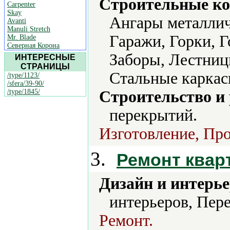
Строительные ко
Carpenter
Skay
Ангары металлич
Avanti
Manuli Stretch
Гаражи, Горки, 
Mr. Blade
Северная Корона
Заборы, Лестниц
ИНТЕРЕСНЫЕ
СТРАНИЦЫ
Стальные каркас
/type/1123/
/sfera/39-90/
/type/1845/
Строительство и
перекрытий.
Изготовление, Про
3.
Ремонт кварт
Дизайн и интерье
интерьеров, Пер
Ремонт.