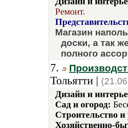
Дизайн и интерье
Ремонт.
Представительст
Магазин наполь
доски, а так 
полного ассор
7.
Производств
Тольятти |
(21.06
Дизайн и интерье
Сад и огород:
Бес
Строительство и
Хозяйственно-бы