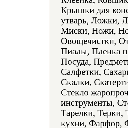
Крышки для конс
утварь, Ложки, 
Миски, Ножи, Но
Овощечистки, О
Пиалы, Пленка п
Посуда, Предмет
Салфетки, Сахар
Скалки, Скатерт
Стекло жаропроч
инструменты, Ст
Тарелки, Терки,
кухни, Фарфор, 