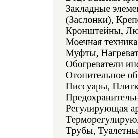
Закладные элеме
(Заслонки), Кре
Кронштейны, Люч
Моечная техника
Муфты, Нагреват
Обогреватели ин
Отопительное об
Писсуары, Плитк
Предохранительн
Регулирующая ар
Терморегулирующ
Трубы, Туалетны