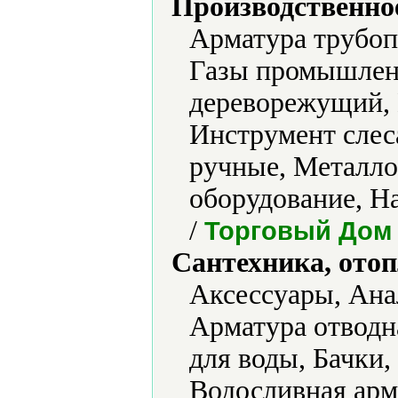
Производственно
Арматура трубоп
Газы промышлен
дереворежущий,
Инструмент сле
ручные, Металл
оборудование, Н
/
Торговый Дом
Сантехника, отоп
Аксессуары, Ана
Арматура отводн
для воды, Бачки,
Водосливная арм