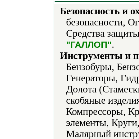
Безопасность и о
безопасности, О
Средства защиты
.
"ГАЛЛОП"
Инструменты и 
Бензобуры, Бенз
Генераторы, Гид
Долота (Стамеск
скобяные изделия
Компрессоры, К
элементы, Круги,
Малярный инстр