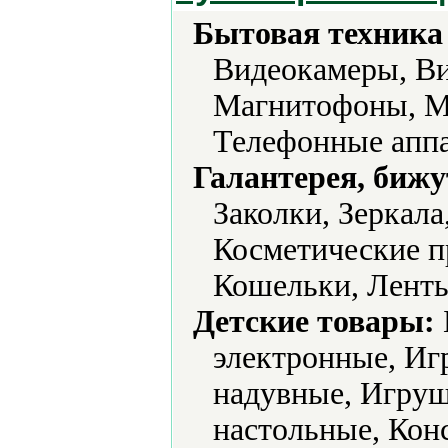
Бытовая техника 
Видеокамеры, Ви
Магнитофоны, М
Телефонные аппа
Галантерея, бижу
Заколки, Зеркал
Косметические п
Кошельки, Ленты
Детские товары:
электронные, Иг
надувные, Игру
настольные, Кон