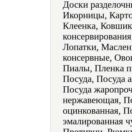
Доски разделочн
Икорницы, Карто
Клеенка, Ковшик
консервирования
Лопатки, Маслен
консервные, Ово
Пиалы, Пленка п
Посуда, Посуда 
Посуда жаропроч
нержавеющая, По
оцинкованная, П
эмалированная ч
Противни, Рюмки