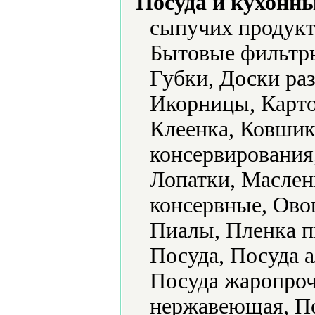
Посуда и кухонн
сыпучих продукт
Бытовые фильтры
Губки, Доски ра
Икорницы, Карто
Клеенка, Ковшик
консервирования
Лопатки, Маслен
консервные, Ово
Пиалы, Пленка п
Посуда, Посуда 
Посуда жаропроч
нержавеющая, По