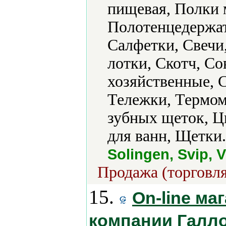
пищевая, Полки 
Полотенцедержат
Салфетки, Свечи,
лотки, Скотч, Со
хозяйственные, С
Тележки, Термом
зубных щеток, 
для ванн, Щетки.
Solingen, Svip, 
Продажа (торговля
15.
On-line ма
компании Галл