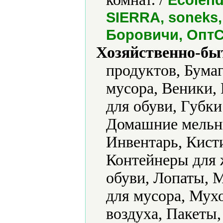
SIERRA, soneks, 
Боровичи, ОптС
Хозяйственно-бы
продуктов, Бумаг
мусора, Веники,
для обуви, Губк
Домашние мельни
Инвентарь, Кисти
Контейнеры для 
обуви, Лопаты,
для мусора, Мух
воздуха, Пакеты