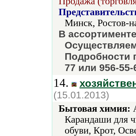
Продажа (торговля
Представительст
Минск, Ростов-н
В ассортименте
Осуществляем
Подробности п
77 или 956-55-
14.
хозяйстве
(15.01.2013)
Бытовая химия:
А
Карандаши для ч
обуви, Крот, Осв