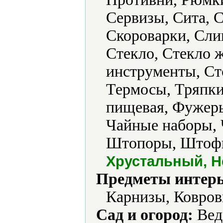
Сервизы, Сита, 
Скороварки, Сли
Стекло, Стекло 
инструменты, Сто
Термосы, Тряпки
пищевая, Фужеры
Чайные наборы,
Штопоры, Штофы
Хрустальный, Н
Предметы интерь
Карнизы, Ковров
Сад и огород:
Ведр