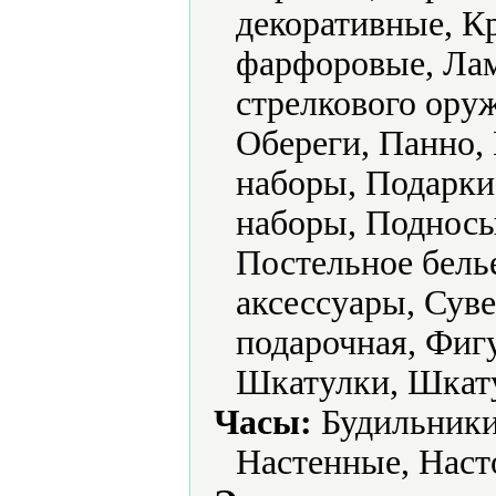
декоративные, К
фарфоровые, Ла
стрелкового ору
Обереги, Панно,
наборы, Подарки
наборы, Подносы
Постельное бель
аксессуары, Сув
подарочная, Фиг
Шкатулки, Шкат
Часы:
Будильники
Настенные, Наст