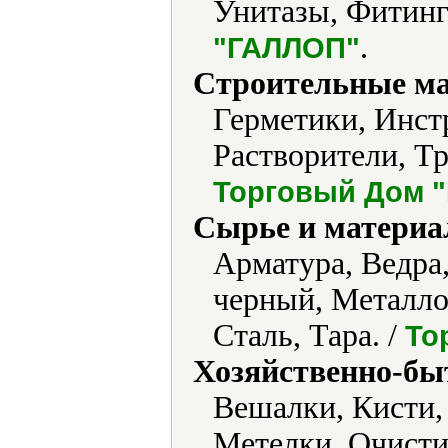
Унитазы, Фитинг
.
"ГАЛЛОП"
Строительные м
Герметики, Инст
Растворители, Тр
Торговый Дом 
Сырье и материа
Арматура, Ведра
черный, Металло
Сталь, Тара. /
То
Хозяйственно-бы
Вешалки, Кисти,
Метелки, Очисти