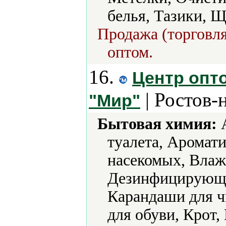
белья, Тазики, Щ
Продажа (торговля
оптом.
16.
Центр опт
| Ростов-
"Мир"
Бытовая химия:
А
туалета, Аромат
насекомых, Влаж
Дезинфицирующие
Карандаши для ч
для обуви, Крот