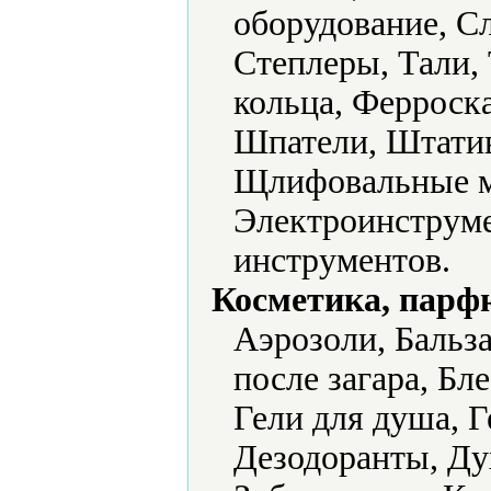
оборудование, С
Степлеры, Тали,
кольца, Ферроск
Шпатели, Штати
Щлифовальные м
Электроинструме
инструментов.
Косметика, парф
Аэрозоли, Бальз
после загара, Бле
Гели для душа, Г
Дезодоранты, Ду