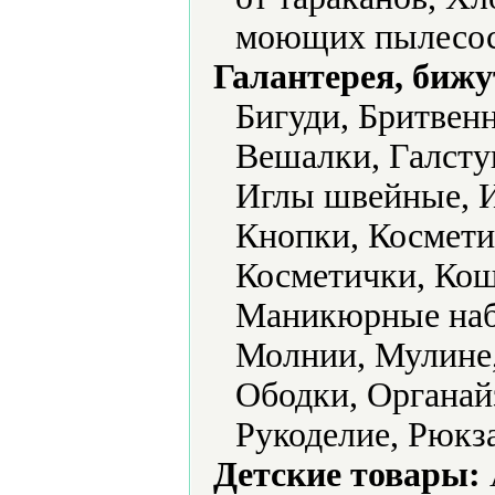
моющих пылесос
Галантерея, бижу
Бигуди, Бритвен
Вешалки, Галстук
Иглы швейные, 
Кнопки, Космети
Косметички, Кош
Маникюрные наб
Молнии, Мулине,
Ободки, Органай
Рукоделие, Рюкз
Детские товары: