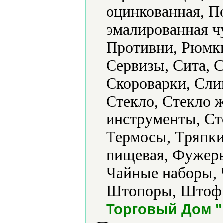
оцинкованная, П
эмалированная ч
Противни, Рюмки
Сервизы, Сита, 
Скороварки, Сли
Стекло, Стекло 
инструменты, Сто
Термосы, Тряпки
пищевая, Фужеры
Чайные наборы,
Штопоры, Штофы
Торговый Дом 