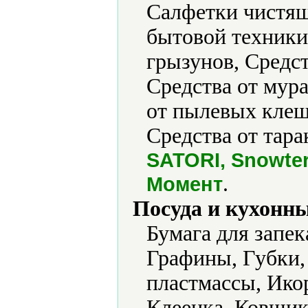
Салфетки чистящ
бытовой техники,
грызунов, Средст
Средства от мура
от пылевых клещ
Средства от тара
SATORI, Snowter
.
Момент
Посуда и кухонн
Бумага для запек
Графины, Губки,
пластмассы, Ико
Клеенка, Ковшик