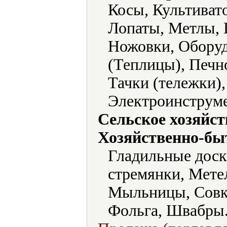
Косы, Культиват
Лопаты, Метлы, 
Ножовки, Оборуд
(Теплицы), Печн
Тачки (тележки)
Электроинструме
Сельское хозяйст
Хозяйственно-бы
Гладильные доск
стремянки, Мете
Мыльницы, Совки
Фольга, Швабры