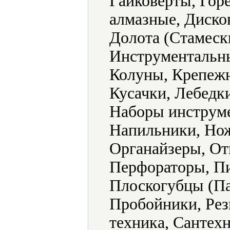
Гайковерты, Гор
алмазные, Диско
Долота (Стамеск
Инструментальны
Колуны, Крепежн
Кусачки, Лебедк
Наборы инструме
Напильники, Но
Органайзеры, От
Перфораторы, П
Плоскогубцы (Па
Пробойники, Рез
техника, Сантех