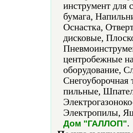
инструмент для 
бумага, Напильн
Оснастка, Отвер
дисковые, Плоск
Пневмоинструме
центробежные на
оборудование, С
Снегоуборочная 
пильные, Шпате
Электрогазоноко
Электропилы, Ящ
.
Дом "ГАЛЛОП"