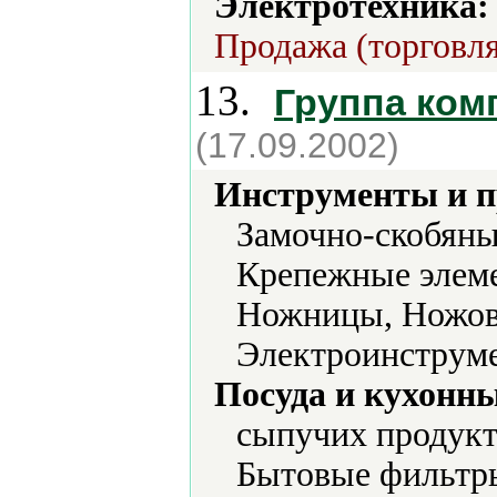
Электротехника:
Продажа (торговля
13.
Группа ком
(17.09.2002)
Инструменты и 
Замочно-скобяны
Крепежные элеме
Ножницы, Ножовк
Электроинструме
Посуда и кухонн
сыпучих продукт
Бытовые фильтры