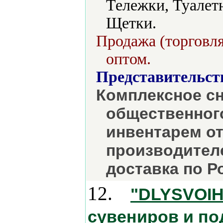
Тележки, Туалет
Щетки.
Продажа (торговля
оптом.
Представительст
Комплексное с
общественного
инвентарем о
производителе
доставка по Р
12.
"DLYSVOIH
сувениров и по