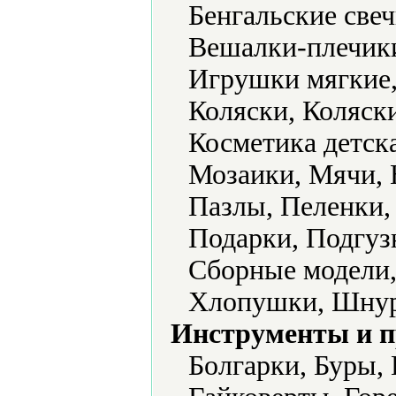
Бенгальские све
Вешалки-плечики
Игрушки мягкие,
Коляски, Коляск
Косметика детск
Мозаики, Мячи, 
Пазлы, Пеленки,
Подарки, Подгуз
Сборные модели,
Хлопушки, Шнур
Инструменты и 
Болгарки, Буры,