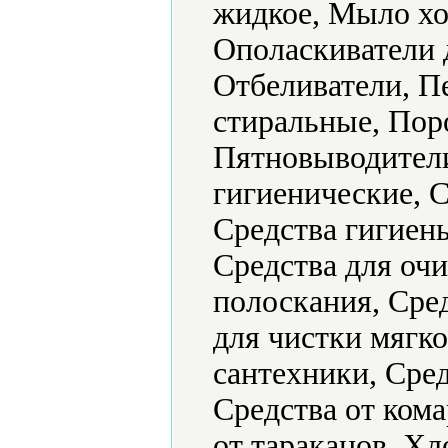
жидкое, Мыло хо
Ополаскиватели 
Отбеливатели, П
стиральные, Пор
Пятновыводители
гигиенические, 
Средства гигиен
Средства для очи
полоскания, Сред
для чистки мягко
сантехники, Сре
Средства от кома
от тараканов, Х