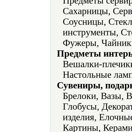
Предметы сервир
Сахарницы, Серв
Соусницы, Стекл
инструменты, Ст
Фужеры, Чайник
Предметы интерь
Вешалки-плечики
Настольные ламп
Сувениры, подар
Брелоки, Вазы, 
Глобусы, Декора
изделия, Елочны
Картины, Керами