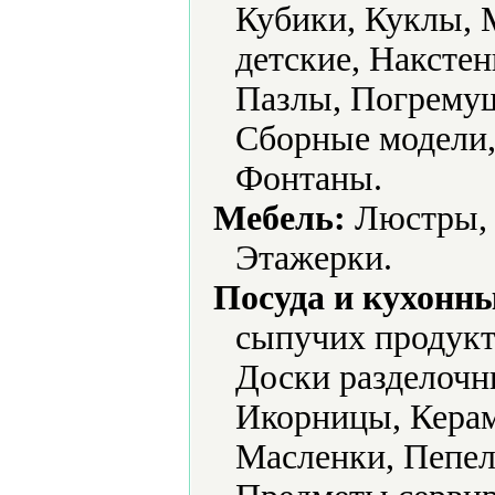
Кубики, Куклы,
детские, Наксте
Пазлы, Погремуш
Сборные модели
Фонтаны.
Мебель:
Люстры, 
Этажерки.
Посуда и кухонн
сыпучих продукт
Доски разделочн
Икорницы, Керам
Масленки, Пепел