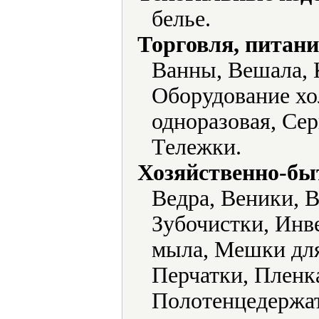
белье.
Торговля, питани
Ванны, Вешала, 
Оборудование хо
одноразовая, Се
Тележки.
Хозяйственно-бы
Ведра, Веники, 
Зубочистки, Инв
мыла, Мешки дл
Перчатки, Пленк
Полотенцедержат