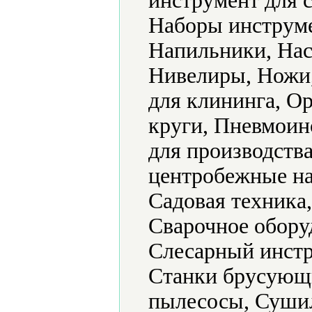
инструмент для 
Наборы инструме
Напильники, Нас
Нивелиры, Ножи
для клининга, О
круги, Пневмоин
для производств
центробежные на
Садовая техника
Сварочное обору
Слесарный инстр
Станки брусующ
пылесосы, Суши