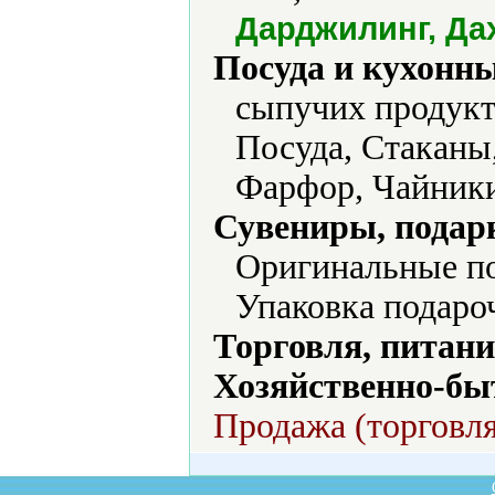
Дарджилинг, Да
Посуда и кухонн
сыпучих продукт
Посуда, Стаканы
Фарфор, Чайник
Сувениры, подар
Оригинальные по
Упаковка подаро
Торговля, питани
Хозяйственно-бы
Продажа (торговля