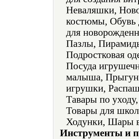
Неваляшки, Ново
костюмы, Обувь 
для новорожденн
Пазлы, Пирамид
Подростковая од
Посуда игрушечн
малыша, Прыгун
игрушки, Распаш
Тавары по уходу
Товары для школ
Ходунки, Шары 
Инструменты и 