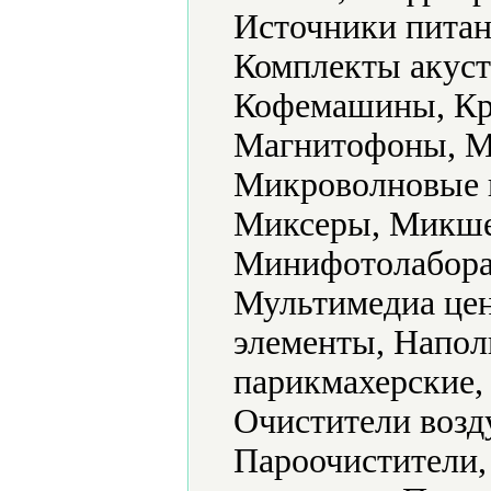
Источники питан
Комплекты акуст
Кофемашины, Кр
Магнитофоны, М
Микроволновые 
Миксеры, Микше
Минифотолабора
Мультимедиа цен
элементы, Напол
парикмахерские,
Очистители возд
Пароочистители,