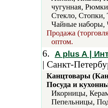
чугунная, Рюмки
Стекло, Стопки,
Чайные наборы,
Продажа (торговля
оптом.
6.
A plus A | Ин
| Санкт-Петербу
Канцтовары (Кан
Посуда и кухонн
Икорницы, Керам
Пепельницы, По