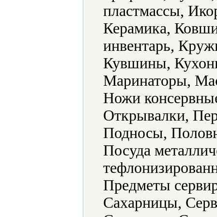
пластмассы, Ико
Керамика, Ковши
инвентарь, Круж
Кувшины, Кухонн
Маринаторы, Ма
Ножи консервные
Открывалки, Пер
Подносы, Половн
Посуда металлич
тефлонизированн
Предметы сервир
Сахарницы, Серв