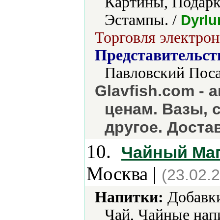
Картины, Подарк
Эстампы. /
Dyrlu
Торговля электрон
Представительст
Павловский Поса
Glavfish.com -
ценам. Вазы, 
другое. Доста
10.
Чайный Маг
Москва |
(23.02.
Напитки:
Добавки
Чай, Чайные нап