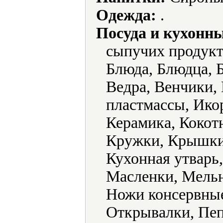
Одежда:
.
Посуда и кухонн
сыпучих продукт
Блюда, Блюдца, Б
Ведра, Венчики,
пластмассы, Ико
Керамика, Кокот
Кружки, Крышки
Кухонная утварь
Масленки, Мель
Ножи консервные
Открывалки, Пе