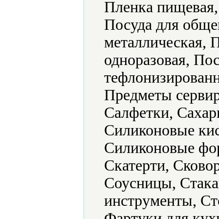
Пленка пищевая,
Посуда для обще
металлическая, 
одноразовая, По
тефлонизированн
Предметы сервир
Салфетки, Сахар
Силиконовые кис
Силиконовые фор
Скатерти, Сково
Соусницы, Стака
инструменты, Ст
Фартуки для кух