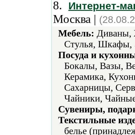
8.
Интернет-ма
Москва |
(28.08.
Мебель:
Диваны, 
Стулья, Шкафы, 
Посуда и кухонн
Бокалы, Вазы, В
Керамика, Кухонн
Сахарницы, Серв
Чайники, Чайные
Сувениры, подар
Текстильные изд
белье (принадле