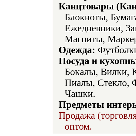
Канцтовары (Кан
Блокноты, Бумаг
Ежедневники, За
Магниты, Маркер
Одежда:
Футболк
Посуда и кухонн
Бокалы, Вилки, 
Пиалы, Стекло, 
Чашки.
Предметы интерь
Продажа (торговля
оптом.