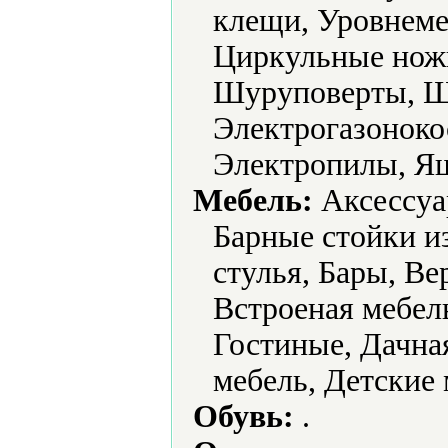
клещи, Уровнеме
Циркульные нож
Шуруповерты, 
Электрогазоноко
Электропилы, Ящ
Мебель:
Аксессуа
Барные стойки и
стулья, Бары, В
Встроеная мебел
Гостиные, Дачная
мебель, Детские 
Обувь:
.