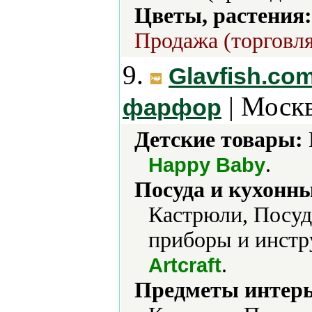
Цветы, растения:
Продажа (торговля
9.
Glavfish.co
| Москв
фарфор
Детские товары:
.
Happy Baby
Посуда и кухонн
Кастрюли, Посуд
приборы и инстр
.
Artcraft
Предметы интерь