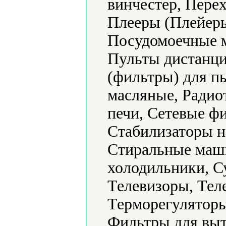
винчестер, Пере
Плееры (Плейеры
Посудомоечные 
Пульты дистанци
(фильтры) для п
масляные, Радио
печи, Сетевые ф
Стабилизаторы н
Стиральные маш
холодильники, С
Телевизоры, Тел
Терморегуляторы
Фильтры для выт