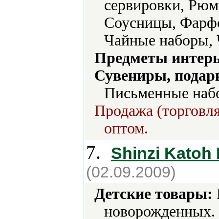
сервировки, Рюм
Соусницы, Фарфо
Чайные наборы,
Предметы интерь
Сувениры, подар
Письменные набо
Продажа (торговля
оптом.
7.
Shinzi Katoh
(02.09.2009)
Детские товары:
новорожденных.