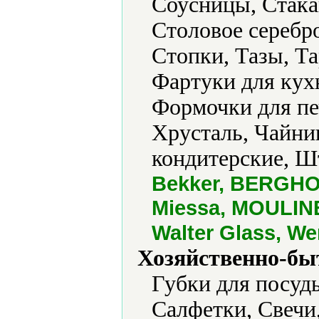
Соусницы, Стака
Столовое серебр
Стопки, Тазы, Та
Фартуки для кух
Формочки для пе
Хрусталь, Чайн
кондитерские, 
Bekker, BERGHOF
Miessa, MOULINEX
Walter Glass, W
Хозяйственно-бы
Губки для посуд
Салфетки, Свечи