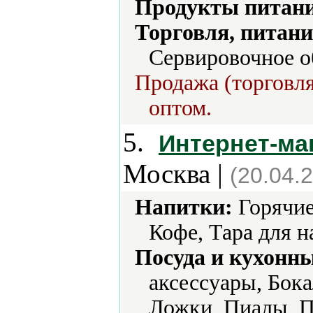
Продукты питани
Торговля, питани
Сервировочное о
Продажа (торговля
оптом.
5.
Интернет-м
Москва |
(20.04.
Напитки:
Горячие
Кофе, Тара для н
Посуда и кухонн
аксессуары, Бока
Ложки, Пиалы, П