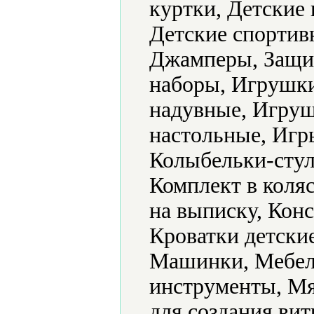
куртки, Детские 
Детские спортив
Джамперы, Защит
наборы, Игрушк
надувные, Игру
настольные, Игр
Колыбельки-стул
Комплект в коляс
на выписку, Конс
Кроватки детски
Машинки, Мебел
инструменты, Мя
для создания ви