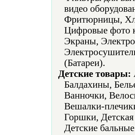
видео оборудова
Фритюрницы, Хл
Цифровые фото 
Экраны, Электро
Электросушители
(Батареи).
Детские товары:
Балдахины, Белье
Ванночки, Велос
Вешалки-плечик
Горшки, Детская
Детские бальные 