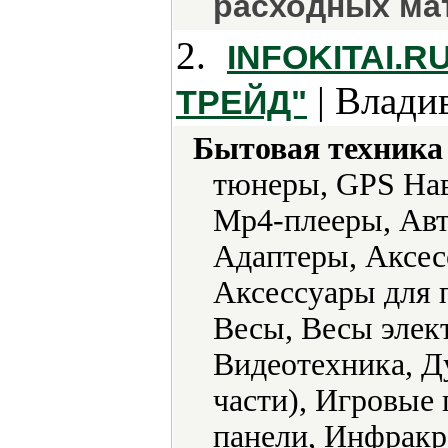
расходных ма
2.
INFOKITAI.
| Влади
ТРЕЙД"
Бытовая техника 
тюнеры, GPS Нав
Mp4-плееры, Авт
Адаптеры, Аксес
Аксессуары для 
Весы, Весы элек
Видеотехника, Д
части), Игровые
панели, Инфракр