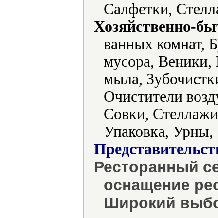
Салфетки, Стелл
Хозяйственно-бы
ванных комнат, Б
мусора, Веники,
мыла, Зубочистк
Очистители возд
Совки, Стеллажи
Упаковка, Урны,
Представительст
Ресторанный се
оснащение рес
Широкий выбо