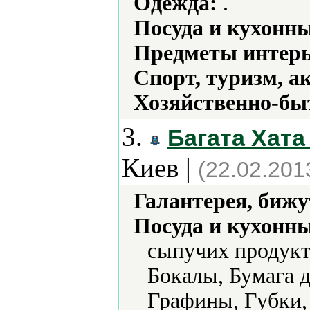
Одежда:
.
Посуда и кухонн
Предметы интерь
Спорт, туризм, а
Хозяйственно-бы
3.
Багата Хата
Киев |
(22.02.201
Галантерея, бижу
Посуда и кухонн
сыпучих продукт
Бокалы, Бумага д
Графины, Губки,