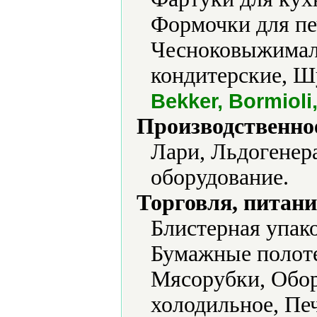
Формочки для пе
Чесноковыжимал
кондитерские, 
Bekker, Bormiol
Производственно
Лари, Льдогенер
оборудование.
Торговля, питани
Блистерная упако
Бумажные полоте
Мясорубки, Обор
холодильное, Печ