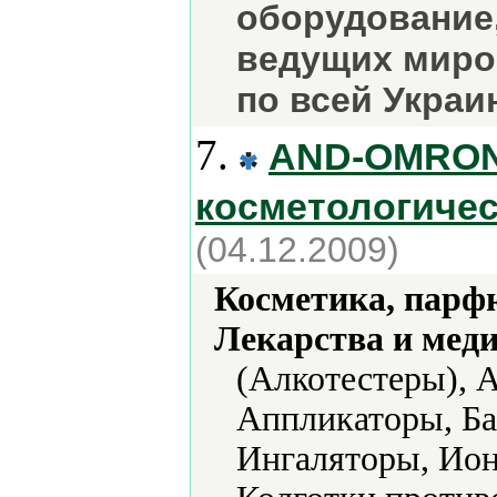
оборудование,
ведущих миро
по всей Украи
7.
AND-OMRON
косметологиче
(04.12.2009)
Косметика, парф
Лекарства и мед
(Алкотестеры), 
Аппликаторы, Ба
Ингаляторы, Ион