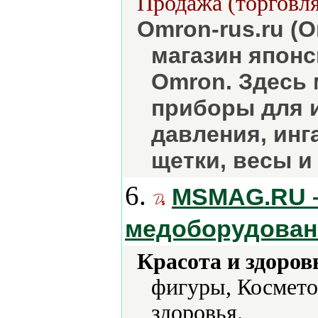
Продажа (торговля
Omron-rus.ru (О
магазин японс
Omron. Здесь 
приборы для 
давления, инг
щетки, весы 
6.
MSMAG.RU –
медоборудован
Красота и здоров
фигуры, Космето
здоровья.