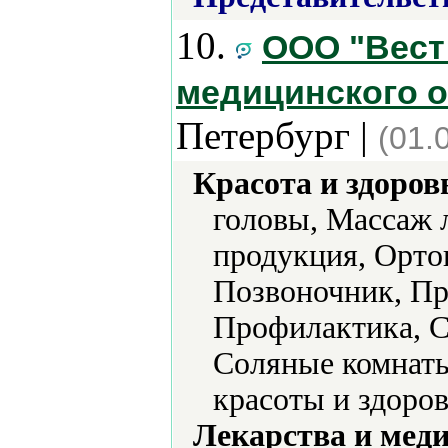
10.
ООО "Вест
медицинского 
Петербург |
(01.
Красота и здоров
головы, Массаж 
продукция, Орто
Позвоночник, П
Профилактика, С
Соляные комнаты
красоты и здоро
Лекарства и мед