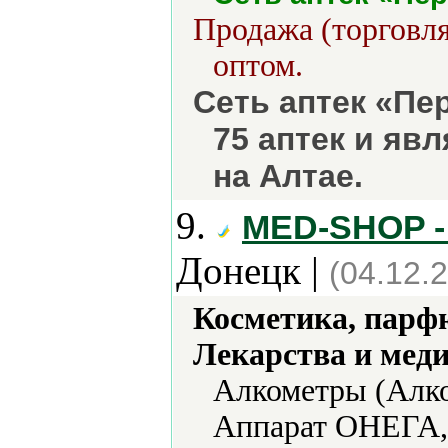
Продажа (торговля
оптом.
Сеть аптек «Пе
75 аптек и яв
на Алтае.
9.
MED-SHOP -
Донецк |
(04.12.
Косметика, парф
Лекарства и мед
Алкометры (Алко
Аппарат ОНЕГА, 