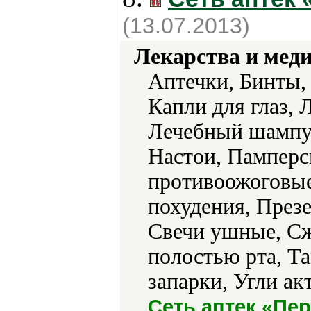
(13.07.2013)
Лекарства и мед
Аптечки, Бинты,
Капли для глаз, 
Лечебный шампу
Настои, Памперс
противоожоговые
похудения, През
Свечи ушные, Сж
полостью рта, Т
запарки, Угли а
Сеть аптек «Пе