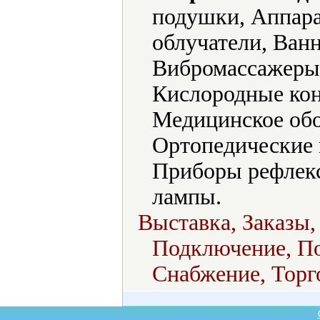
подушки, Аппара
облучатели, Ван
Вибромассажеры,
Кислородные ко
Медицинское обо
Ортопедические 
Приборы рефлекс
лампы.
Выставка, Заказы,
Подключение, По
Снабжение, Торг