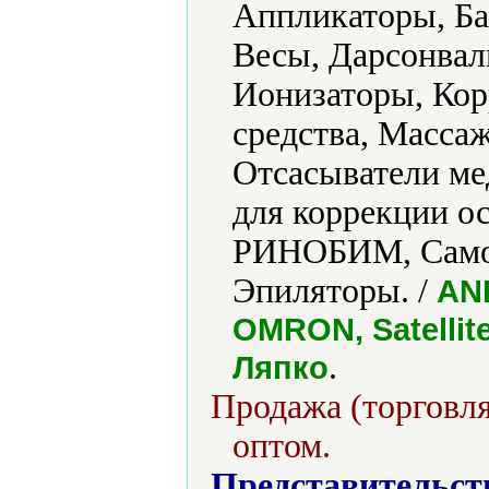
Аппликаторы, Ба
Весы, Дарсонвал
Ионизаторы, Кор
средства, Масса
Отсасыватели ме
для коррекции о
РИНОБИМ, Самоз
Эпиляторы. /
AN
OMRON, Satellite
.
Ляпко
Продажа (торговля
оптом.
Представительст