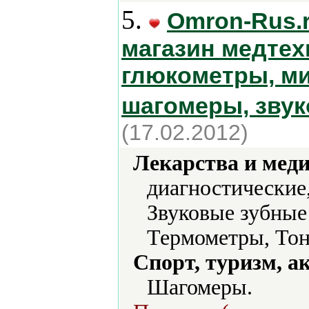
5.
Omron-Rus.
магазин медтех
глюкометры, м
шагомеры, зву
(17.02.2012)
Лекарства и мед
диагностические
Звуковые зубные
Термометры, Тон
Спорт, туризм, а
Шагомеры.