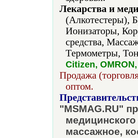
Лекарства и мед
(Алкотестеры), 
Ионизаторы, Кор
средства, Масса
Термометры, Тон
Citizen, OMRON
Продажа (торговля
оптом.
Представительст
"MSMAG.RU" пр
медицинского 
массажное, к