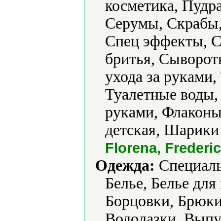
косметика, Пудр
Серумы, Скрабы,
Спец эффекты, С
бритья, Сыворотк
ухода за руками
Туалетные воды, 
руками, Флаконы
детская, Шарики
Florena, Frederi
Одежда:
Cпециаль
Белье, Белье для
Борцовки, Брюки
Водолазки, Выпу