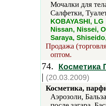
Мочалки для тел
Салфетки, Туалет
KOBAYASHI, LG H
Nissan, Nissei, 
Saraya, Shiseido
Продажа (торговля
оптом.
74.
Косметика
|
(20.03.2009)
Косметика, парф
Аэрозоли, Бальз
после загара, Бас