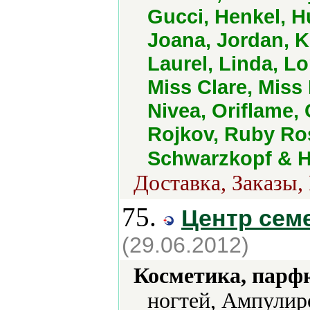
Gucci, Henkel, H
Joana, Jordan, K
Laurel, Linda, L
Miss Clare, Mis
Nivea, Oriflame, 
Rojkov, Ruby Ro
Schwarzkopf & H
Доставка, Заказы,
75.
Центр сем
(29.06.2012)
Косметика, парф
ногтей, Ампулир