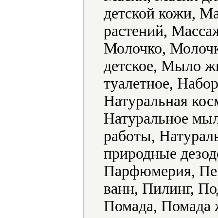
детской кожи, М
растений, Масса
Молочко, Молочк
детское, Мыло ж
туалетное, Набо
Натуральная кос
Натуральное мыл
работы, Натурал
природные дезод
Парфюмерия, Пен
ванн, Пилинг, По
Помада, Помада 