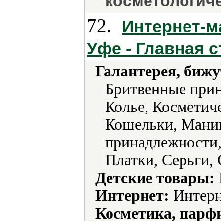
косметологиче
72.
Интернет-м
Уфе - Главная 
Галантерея, бижу
Бритвенные прин
Колье, Косметич
Кошельки, Мани
принадлежности,
Платки, Серьги,
Детские товары:
Интернет:
Интерн
Косметика, парф