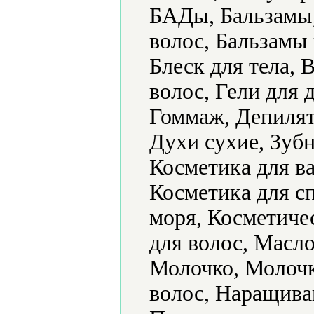
БАДы, Бальзамы,
волос, Бальзамы 
Блеск для тела, 
волос, Гели для 
Гоммаж, Депилят
Духи сухие, Зубн
Косметика для ва
Косметика для с
моря, Косметиче
для волос, Масло
Молочко, Молочк
волос, Наращива