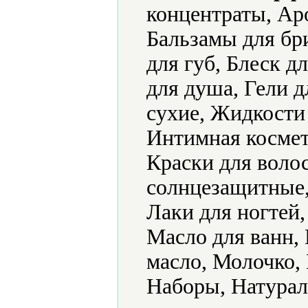
концентраты, Ар
Бальзамы для бри
для губ, Блеск дл
для душа, Гели д
сухие, Жидкости 
Интимная космет
Краски для воло
солнцезащитные,
Лаки для ногтей
Масло для ванн,
масло, Молочко,
Наборы, Натурал