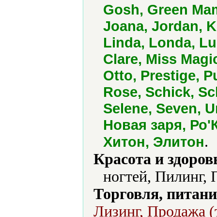
Gosh, Green Mam
Joana, Jordan, Ki
Linda, Londa, L
Clare, Miss Magi
Otto, Prestige, 
Rose, Schick, S
Selene, Seven, Un
Новая заря, Ро'
.
Хитон, Элитон
Красота и здоров
ногтей, Пилинг, 
Торговля, питани
Лизинг, Продажа (