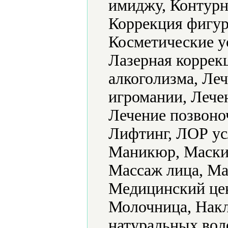
имиджу, Контурн
Коррекция фигур
Косметические у
Лазерная коррек
алкоголизма, Леч
игромании, Лече
Лечение позвоно
Лифтинг, ЛОР ус
Маникюр, Маски 
Массаж лица, Ма
Медицинский це
Молочница, Нак
натуральных вол