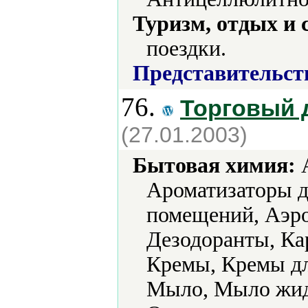
Туризм, отдых и 
поездки.
Представительст
76.
Торговый 
(27.01.2003)
Бытовая химия:
А
Ароматизаторы д
помещений, Аэро
Дезодоранты, Ка
Кремы, Кремы дл
Мыло, Мыло жид