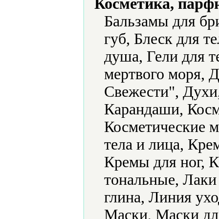
Косметика, парф
Бальзамы для бри
губ, Блеск для те
душа, Гели для т
мертвого моря, 
Свежести", Духи,
Карандаши, Косм
Косметические ма
тела и лица, Кре
Кремы для ног, 
тональные, Лаки
глина, Линия ух
Маски, Маски дл