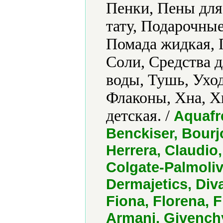
Пенки, Пены для
тату, Подарочные
Помада жидкая, 
Соли, Средства д
воды, Тушь, Уход
Флаконы, Хна, Х
детская. /
Aquafre
Benckiser, Bourjo
Herrera, Claudio,
Colgate-Palmolive
Dermajetics, Diva
Fiona, Florena, F
Armani, Givench