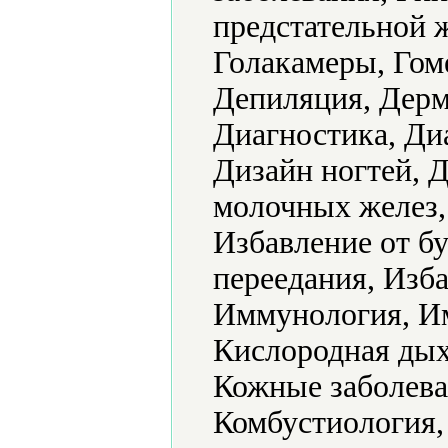
предстательной 
Голакамеры, Гом
Депиляция, Дерм
Диагностика, Ди
Дизайн ногтей, Д
молочных желез,
Избавление от б
переедания, Изба
Иммунология, Им
Кислородная дых
Кожные заболева
Комбустиология,