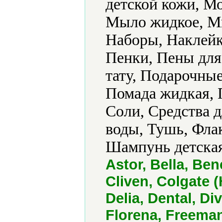
детской кожи, М
Мыло жидкое, Мы
Наборы, Наклейк
Пенки, Пены для
тату, Подарочные
Помада жидкая, 
Соли, Средства д
воды, Тушь, Фла
Шампунь детская
Astor, Bella, Ben
Cliven, Colgate (
Delia, Dental, Di
Florena, Freeman