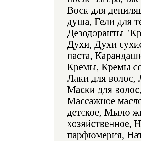
Воск для депиляц
душа, Гели для т
Дезодоранты "Кр
Духи, Духи сухие
паста, Карандаши
Кремы, Кремы с
Лаки для волос, 
Маски для волос,
Массажное масл
детское, Мыло ж
хозяйственное, 
парфюмерия, Нат