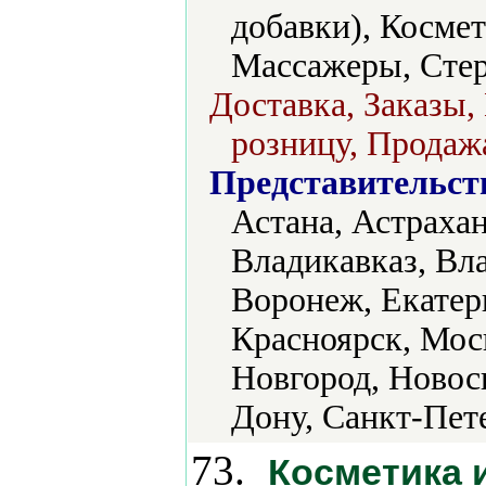
добавки), Косме
Массажеры, Сте
Доставка, Заказы,
розницу, Продажа
Представительст
Астана, Астрахан
Владикавказ, Вла
Воронеж, Екатери
Красноярск, Мос
Новгород, Новоси
Дону, Санкт-Пете
73.
Косметика 