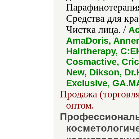
Парафинотерапия
Средства для кра
Чистка лица. /
Ac
AmaDoris, Annem
Hairtherapy, C:E
Cosmactive, Cric
New, Dikson, Dr.
Exclusive, GA.M
Продажа (торговля
оптом.
Профессиональ
косметологич