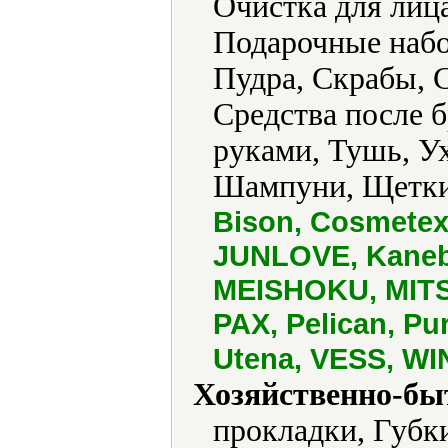
Очистка для лица
Подарочные набо
Пудра, Скрабы, С
Средства после б
руками, Тушь, Ух
Шампуни, Щетки
Bison, Cosmetex
JUNLOVE, Kanebo
MEISHOKU, MITSU
PAX, Pelican, Pu
Utena, VESS, WI
Хозяйственно-бы
прокладки, Губк