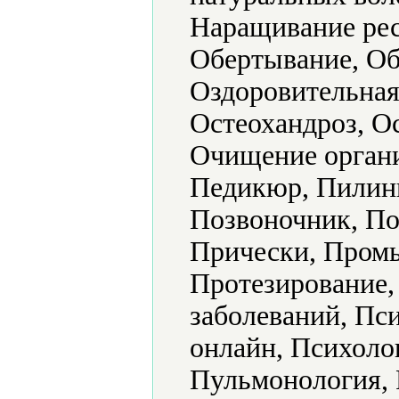
Наращивание рес
Обертывание, Об
Оздоровительная
Остеохандроз, О
Очищение органи
Педикюр, Пилинг
Позвоночник, По
Прически, Промы
Протезирование,
заболеваний, Пс
онлайн, Психоло
Пульмонология, 