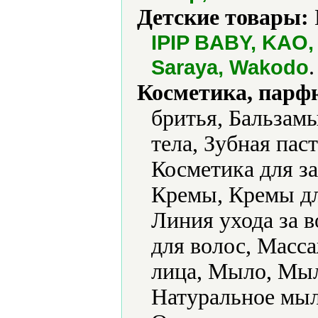
Детские товары:
IPIP BABY, KAO, 
.
Saraya, Wakodo
Косметика, парф
бритья, Бальзамы
тела, Зубная пас
Косметика для за
Кремы, Кремы дл
Линия ухода за 
для волос, Масс
лица, Мыло, Мыл
Натуральное мыл