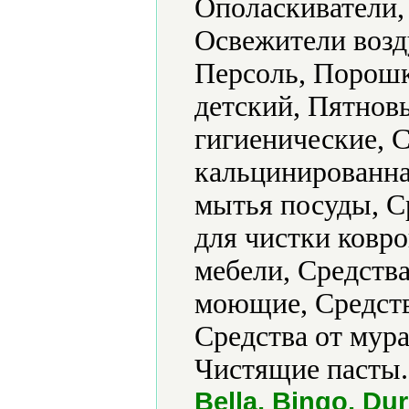
Ополаскиватели,
Освежители возд
Персоль, Порош
детский, Пятнов
гигиенические, 
кальцинированна
мытья посуды, С
для чистки ковро
мебели, Средства
моющие, Средства
Средства от мура
Чистящие пасты.
Bella, Bingo, Dur