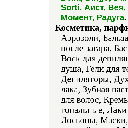
Sorti, Аист, Вея
.
Момент, Радуга
Косметика, парф
Аэрозоли, Бальз
после загара, Бас
Воск для депиляц
душа, Гели для т
Депиляторы, Дух
лака, Зубная пас
для волос, Крем
тональные, Лаки 
Лосьоны, Маски,