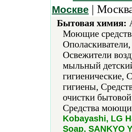
| Москва
Москве
Бытовая химия:
А
Моющие средств
Ополаскиватели,
Освежители возд
мыльный детский
гигиенические, 
гигиены, Средств
очистки бытовой
Средства моющие
Kobayashi, LG H
Soap, SANKYO YU