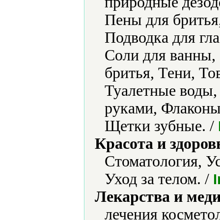
природные дезод
Пены для бритья
Подводка для гла
Соли для ванны, 
бритья, Тени, Т
Туалетные воды, 
руками, Флаконы
Щетки зубные. /
Красота и здоров
Стоматология, У
Уход за телом. /
Лекарства и мед
лечения космето