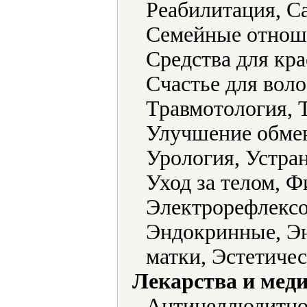
Реабилитация, С
Семейные отноше
Средства для кра
Счастье для воло
Травмотология, 
Улучшение обмен
Урология, Устран
Уход за телом, Ф
Электрорефлексо
Эндокринные, Эн
матки, Эстетичес
Лекарства и мед
Антицеллюлитно