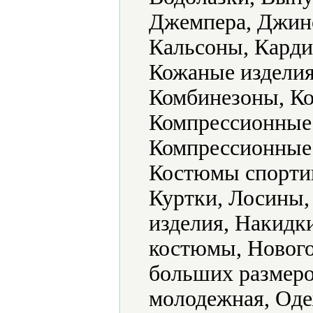
Джемпера, Джин
Кальсоны, Карди
Кожаные изделия
Комбинезоны, Ко
Компрессионные 
Компрессионные 
Костюмы спортив
Куртки, Лосины,
изделия, Накидк
костюмы, Нового
больших размеро
молодежная, Оде