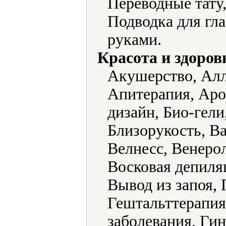
Переводные тату
Подводка для гла
руками.
Красота и здоров
Акушерство, Алл
Апитерапия, Аро
дизайн, Био-гели
Близорукость, Ва
Велнесс, Венеро
Восковая депиля
Вывод из запоя, 
Гештальттерапия
заболевания, Гин