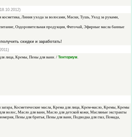
(18.10.2012)
я косметика, Линия ухода за волосами, Маски, Тушь, Уход за руками,
 питание, Оздоровительная продукция, Фиточай, Эфирные масла банные
получить скидки и заработать!
2011)
ля лица, Кремы, Пены для ванн. /
.
Тенториум
загара, Косметические масла, Крема для лица, Крем-масло, Кремы, Кремы
для волос, Масло для ванн, Масло для детской кожи, Масляные экстракты
ерия, Пены для бритья, Пены для ванн, Подводка для глаз, Помада,