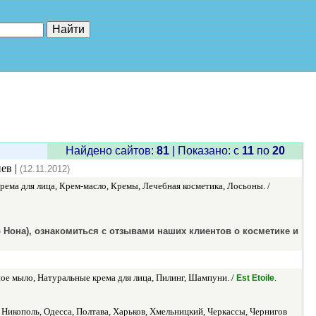
е"
Найдено сайтов:
81
| Показано: c
11
по
20
ев |
(12.11.2012)
Крема для лица, Крем-масло, Кремы, Лечебная косметика, Лосьоны. /
 Нона), ознакомиться с отзывами наших клиентов о косметике и
ое мыло, Натуральные крема для лица, Пилинг, Шампуни. /
.
Est Etoile
Никополь, Одесса, Полтава, Харьков, Хмельницкий, Черкассы, Чернигов