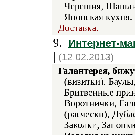
Черешня, Шашлык
Японская кухня.
Доставка.
9.
Интернет-ма
|
(12.02.2013)
Галантерея, бижу
(визитки), Баулы
Бритвенные прин
Воротнички, Гал
(расчески), Дуб
Заколки, Запонки