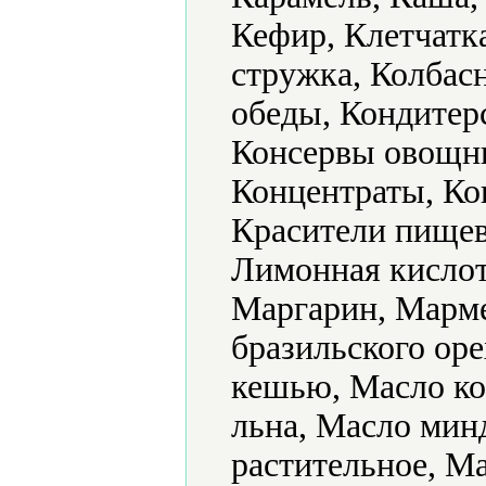
Кефир, Клетчатк
стружка, Колбас
обеды, Кондитер
Консервы овощны
Концентраты, Ко
Красители пищев
Лимонная кислот
Маргарин, Марме
бразильского оре
кешью, Масло ко
льна, Масло мин
растительное, М