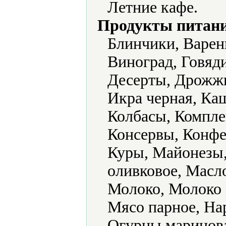
Летние кафе.
Продукты питани
Блинчики, Варен
Виноград, Говяд
Десерты, Дрожжи,
Икра черная, Каш
Колбасы, Компле
Консервы, Конфе
Куры, Майонезы,
оливковое, Масл
Молоко, Молоко 
Мясо парное, На
Огурцы маринов