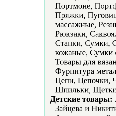
Портмоне, Портф
Пряжки, Пуговиц
массажные, Рези
Рюкзаки, Саквоя
Станки, Сумки, 
кожаные, Сумки 
Товары для вяза
Фурнитура метал
Цепи, Цепочки,
Шпильки, Щетки
Детские товары:
Зайцева и Никит