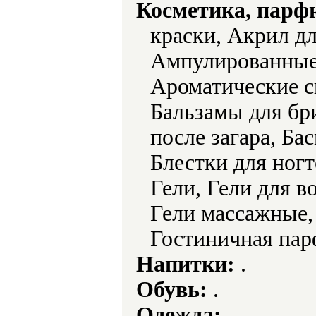
Косметика, парф
краски, Акрил дл
Ампулированные
Ароматические с
Бальзамы для бр
после загара, Бас
Блестки для ногт
Гели, Гели для в
Гели массажные, 
Гостиничная па
Напитки:
.
Обувь:
.
Одежда:
.