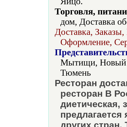
Яйцо.
Торговля, питани
дом, Доставка об
Доставка, Заказы,
Оформление, Сер
Представительст
Мытищи, Новый У
Тюмень
Ресторан доста
ресторан В Ро
диетическая, 
предлагается 
других стран.