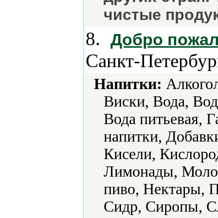
чистые проду
8.
Добро пожал
Санкт-Петербур
Напитки:
Алкогол
Виски, Вода, Вод
Вода питьевая, 
напитки, Добавки
Кисели, Кислоро
Лимонады, Молок
пиво, Нектары, 
Сидр, Сиропы, С