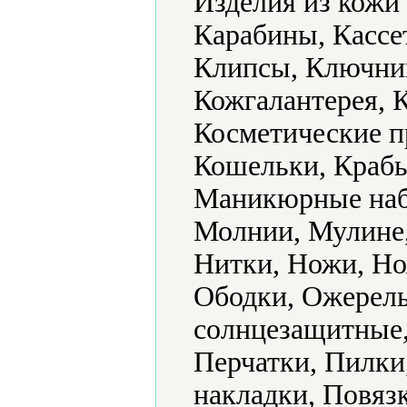
Изделия из кожи
Карабины, Кассе
Клипсы, Ключниц
Кожгалантерея, К
Косметические п
Кошельки, Крабы
Маникюрные наб
Молнии, Мулине,
Нитки, Ножи, Но
Ободки, Ожерель
солнцезащитные,
Перчатки, Пилки
накладки, Повяз