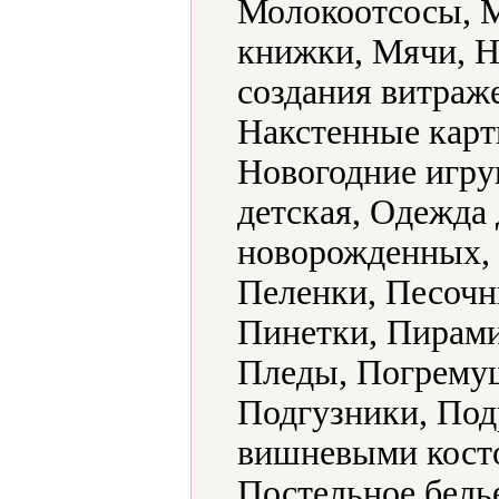
Молокоотсосы, 
книжки, Мячи, Н
создания витраж
Накстенные карт
Новогодние игру
детская, Одежда 
новорожденных, 
Пеленки, Песочн
Пинетки, Пирами
Пледы, Погрему
Подгузники, Под
вишневыми кост
Постельное бель