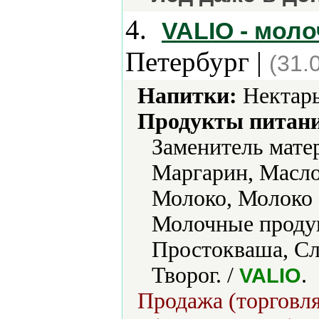
4.
VALIO - мол
Петербург |
(31.
Напитки:
Нектары
Продукты питани
Заменитель мате
Маргарин, Масло
Молоко, Молоко 
Молочные проду
Простокваша, Сл
Творог. /
.
VALIO
Продажа (торговля