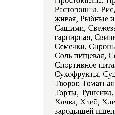
Простокваша, Пр
Расторопша, Рис
живая, Рыбные из
Сашими, Свежез
гарнирная, Свин
Семечки, Сиропы
Соль пищевая, С
Спортивное пита
Сухофрукты, Суш
Творог, Томатная
Торты, Тушенка,
Халва, Хлеб, Хл
зародышей пшени