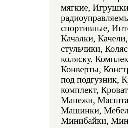
мягкие, Игрушк
радиоуправляемы
спортивные, Инт
Качалки, Качели
стульчики, Коляс
коляску, Комплек
Конверты, Конст
под подгузник, 
комплект, Кроват
Манежи, Масштаб
Машинки, Мебель
Минибайки, Мин