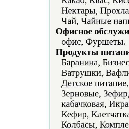
Какао, Квас, Ки
Нектары, Прохла
Чай, Чайные нап
Офисное обслужи
офис, Фуршеты.
Продукты питани
Баранина, Бизне
Ватрушки, Вафли
Детское питание
Зерновые, Зефир
кабачковая, Икра
Кефир, Клетчатка
Колбасы, Компле