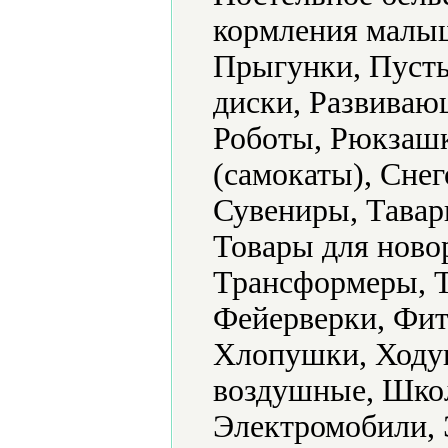
кормления малыш
Прыгунки, Пуст
диски, Развиваю
Роботы, Рюкзашк
(самокаты), Снег
Сувениры, Тавар
Товары для ново
Трансформеры, Т
Фейерверки, Фи
Хлопушки, Ходу
воздушные, Шко
Электромобили, 