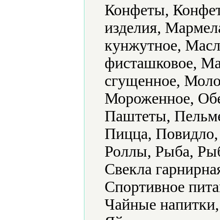
Конфеты, Конфет
изделия, Мармел
кунжутное, Масл
фисташковое, Ма
сгущенное, Мол
Мороженное, Обе
Паштеты, Пельме
Пицца, Повидло,
Роллы, Рыба, Ры
Свекла гарнирна
Спортивное пита
Чайные напитки