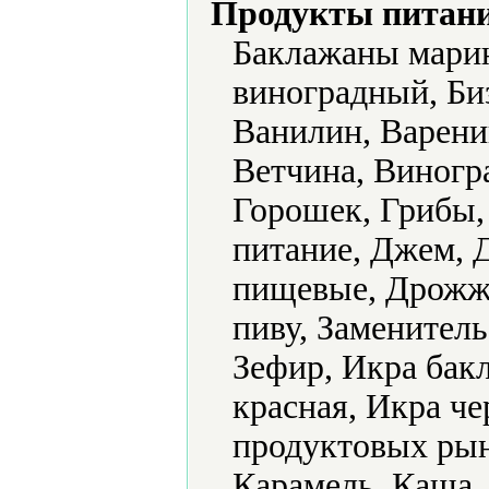
Продукты питани
Баклажаны марин
виноградный, Би
Ванилин, Варени
Ветчина, Виногра
Горошек, Грибы,
питание, Джем, 
пищевые, Дрожж
пиву, Заменитель
Зефир, Икра бак
красная, Икра ч
продуктовых рын
Карамель, Каша, 