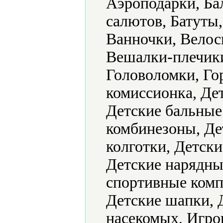
Аэроподарки, Ба
салютов, Батуты,
Ванночки, Велос
Вешалки-плечик
Головоломки, Го
комиссионка, Де
Детские бальные
комбинезоны, Де
колготки, Детск
Детские нарядные
спортивные комп
Детские шапки, 
насекомых, Игр