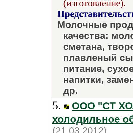
(изготовление).
Представительст
Молочные прод
качества: мол
сметана, твор
плавленый сыр
питание, сухо
напитки, заме
др.
5.
ООО "СТ ХО
холодильное о
(21.03.2012)