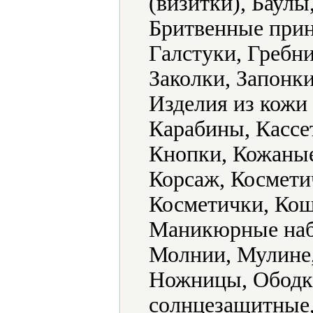
(визитки), Баулы
Бритвенные прин
Галстуки, Гребни
Заколки, Запонки
Изделия из кожи
Карабины, Кассе
Кнопки, Кожаные
Корсаж, Космети
Косметички, Кош
Маникюрные наб
Молнии, Мулине,
Ножницы, Ободк
солнцезащитные,