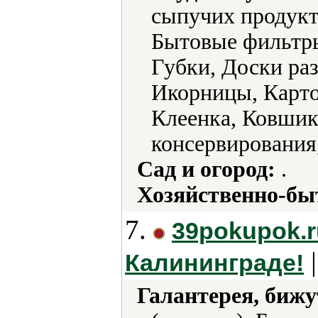
сыпучих продукт
Бытовые фильтры
Губки, Доски ра
Икорницы, Карто
Клеенка, Ковши
консервирования
Сад и огород:
.
Хозяйственно-бы
7.
39pokupok.
|
Калининграде!
Галантерея, бижу