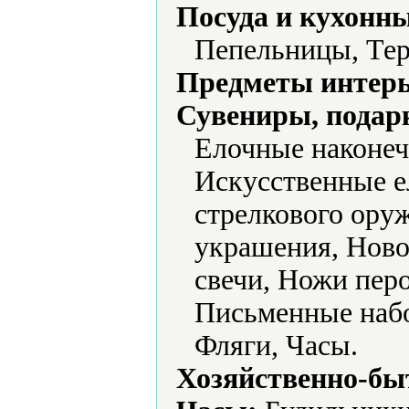
Посуда и кухонн
Пепельницы, Те
Предметы интерь
Сувениры, подар
Елочные наконеч
Искусственные 
стрелкового ору
украшения, Ново
свечи, Ножи пер
Письменные набо
Фляги, Часы.
Хозяйственно-бы