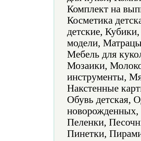
Комплект на вып
Косметика детск
детские, Кубики
модели, Матрацы
Мебель для куко
Мозаики, Молок
инструменты, Мя
Накстенные карт
Обувь детская, 
новорожденных, 
Пеленки, Песочн
Пинетки, Пирами