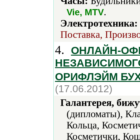
Часы:
Будильники
.
Vie, MTV
Электротехника:
Поставка, Произво
4.
ОНЛАЙН-ОФ
НЕЗАВИСИМОГ
ОРИФЛЭЙМ БУ
(17.06.2012)
Галантерея, бижу
(дипломаты), Кла
Кольца, Космети
Косметички, Ко