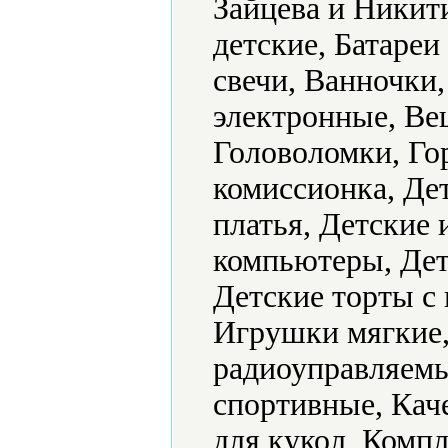
Зайцева и Никит
детские, Батареи
свечи, Ванночки
электронные, Ве
Головоломки, Го
комиссионка, Де
платья, Детские
компьютеры, Дет
Детские торты с
Игрушки мягкие
радиоуправляемы
спортивные, Кач
для кукол, Компл