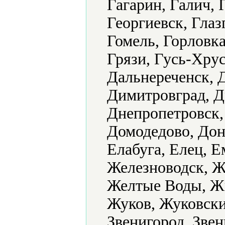
Гагарин, Галич, 
Георгиевск, Глаз
Гомель, Горловка
Грязи, Гусь-Хру
Дальнереченск, 
Димитровград, Д
Днепропетровск,
Домодедово, Доне
Елабуга, Елец, 
Железноводск, Ж
Желтые Воды, Ж
Жуков, Жуковски
Звенигород, Звен