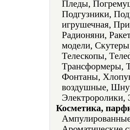
Пледы, Погрему
Подгузники, Под
игрушечная, Пр
Радионяни, Раке
модели, Скутеры
Телескопы, Теле
Трансформеры, Т
Фонтаны, Хлопу
воздушные, Шну
Электроролики, 
Косметика, парф
Ампулированные
Ароматические с