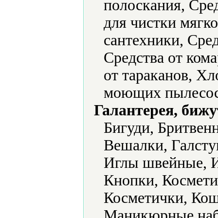
полоскания, Сред
для чистки мягко
сантехники, Сре
Средства от кома
от тараканов, Х
моющих пылесос
Галантерея, бижу
Бигуди, Бритвен
Вешалки, Галстук
Иглы швейные, 
Кнопки, Космети
Косметички, Кош
Маникюрные наб