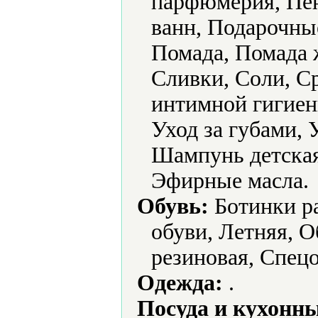
парфюмерия, Пен
ванн, Подарочные
Помада, Помада 
Сливки, Соли, Ср
интимной гигиен
Уход за губами, 
Шампунь детская
Эфирные масла.
Обувь:
Ботинки ра
обуви, Летняя, О
резиновая, Спецо
Одежда:
.
Посуда и кухонн