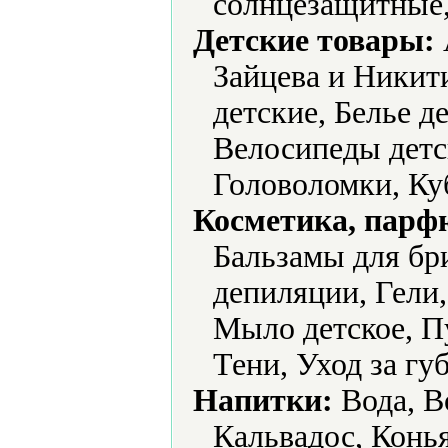
солнцезащитные,
Детские товары:
Зайцева и Никит
детские, Белье д
Велосипеды детс
Головоломки, Ку
Косметика, парф
Бальзамы для бри
депиляции, Гели,
Мыло детское, Пу
Тени, Уход за гу
Напитки:
Вода, В
Кальвадос, Конь