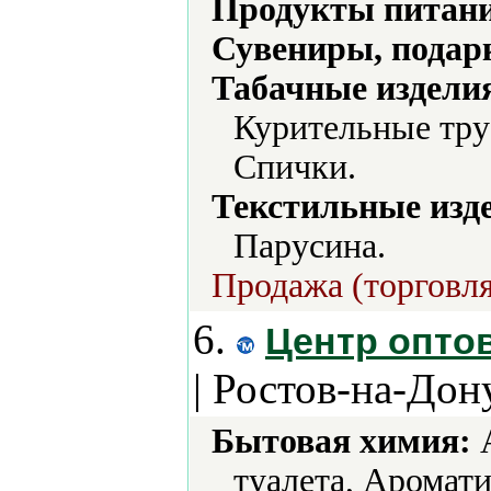
Продукты питани
Сувениры, подар
Табачные издели
Курительные тру
Спички.
Текстильные изд
Парусина.
Продажа (торговля
6.
Центр опто
| Ростов-на-Дон
Бытовая химия:
А
туалета, Аромат