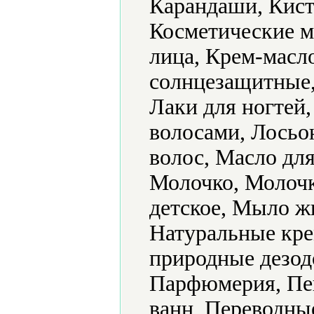
Карандаши, Кист
Косметические ма
лица, Крем-масл
солнцезащитные,
Лаки для ногтей,
волосами, Лосьо
волос, Масло дл
Молочко, Молочк
детское, Мыло ж
Натуральные кре
природные дезод
Парфюмерия, Пен
ванн, Переводны