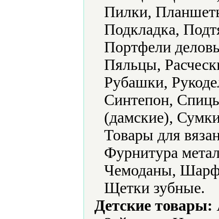
Пилки, Планшеты
Подкладка, Подт
Портфели деловы
Пяльцы, Расческ
Рубашки, Рукоде
Синтепон, Спицы
(дамские), Сумк
Товары для вяза
Фурнитура метал
Чемоданы, Шарф
Щетки зубные.
Детские товары: