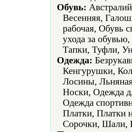
Обувь:
Австралийс
Весенняя, Галош
рабочая, Обувь с
ухода за обувью,
Тапки, Туфли, У
Одежда:
Безрукав
Кенгурушки, Кол
Лосины, Льняная
Носки, Одежда д
Одежда спортивна
Платки, Платки 
Сорочки, Шали,