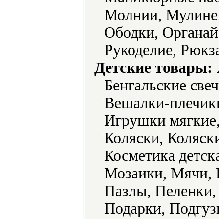
Молнии, Мулине,
Ободки, Органай
Рукоделие, Рюкз
Детские товары:
Бенгальские све
Вешалки-плечики
Игрушки мягкие,
Коляски, Коляск
Косметика детск
Мозаики, Мячи, 
Пазлы, Пеленки,
Подарки, Подгуз