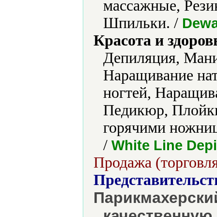
массажные, Рези
Шпильки. /
Dewal
Красота и здоров
Депиляция, Ман
Наращивание нат
ногтей, Наращив
Педикюр, Плойки
горячими ножниц
/
White Line Depi
Продажа (торговля
Представительст
Парикмахерский
качественную