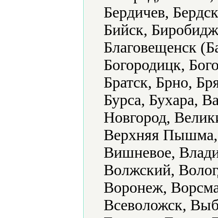
Бердичев, Бердск
Бийск, Биробидж
Благовещенск (Б
Богородицк, Бого
Братск, Брно, Бр
Бурса, Бухара, В
Новгород, Велик
Верхняя Пышма, 
Вишневое, Влади
Волжский, Волог
Воронеж, Ворсма
Всеволожск, Выб