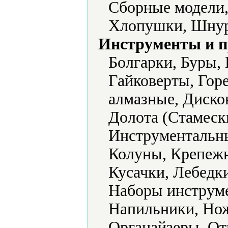
Сборные модели,
Хлопушки, Шнур
Инструменты и 
Болгарки, Буры,
Гайковерты, Гор
алмазные, Диско
Долота (Стамеск
Инструментальны
Колуны, Крепежн
Кусачки, Лебедк
Наборы инструме
Напильники, Но
Органайзеры, От