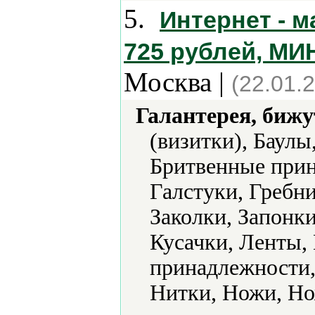
5.
Интернет - 
725 рублей, МИ
Москва |
(22.01.
Галантерея, бижу
(визитки), Баулы
Бритвенные прин
Галстуки, Гребни
Заколки, Запонки
Кусачки, Ленты
принадлежности,
Нитки, Ножи, Но