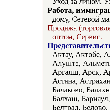
Уход за лицом, У
Работа, иммиграц
дому, Сетевой м
Продажа (торговля
оптом, Сервис.
Представительст
Актау, Актобе, А
Алушта, Альметь
Аргаяш, Арск, А
Астана, Астрахан
Балаково, Балахн
Балхаш, Барнаул,
Белград, Белово,