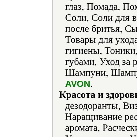
глаз, Помада, По
Соли, Соли для в
после бритья, Сы
Товары для уход
гигиены, Тоники,
губами, Уход за 
Шампуни, Шампун
.
AVON
Красота и здоров
дезодоранты, Ви
Наращивание ре
аромата, Расческ