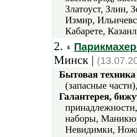
Златоуст, Злин, 
Измир, Ильичевс
Кабарете, Казанл
2.
Парикмахер
Минск |
(13.07.2
Бытовая техника 
(запасные части)
Галантерея, бижу
принадлежности,
наборы, Маникю
Невидимки, Ножн