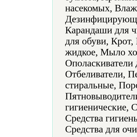
насекомых, Влаж
Дезинфицирующие
Карандаши для ч
для обуви, Крот
жидкое, Мыло хо
Ополаскиватели 
Отбеливатели, П
стиральные, Пор
Пятновыводители
гигиенические, 
Средства гигиен
Средства для очи