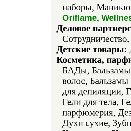
наборы, Маникюр
Oriflame, Wellne
Деловое партнерс
Сотрудничество,
Детские товары:
Косметика, парф
БАДы, Бальзамы,
волос, Бальзамы 
для депиляции, Г
Гели для тела, Г
парфюмерия, Дез
Духи сухие, Зубн