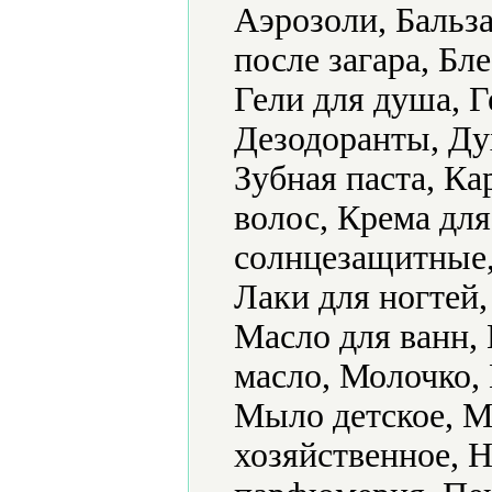
Аэрозоли, Бальз
после загара, Бле
Гели для душа, Г
Дезодоранты, Ду
Зубная паста, К
волос, Крема дл
солнцезащитные,
Лаки для ногтей
Масло для ванн,
масло, Молочко,
Мыло детское, М
хозяйственное, 