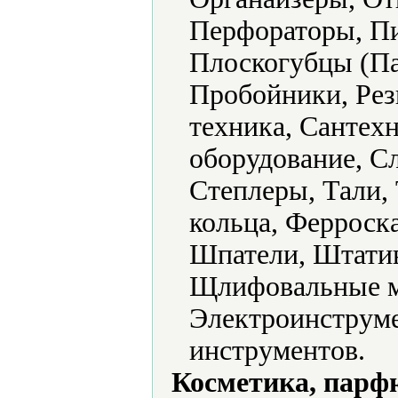
Перфораторы, П
Плоскогубцы (Па
Пробойники, Рез
техника, Сантех
оборудование, С
Степлеры, Тали,
кольца, Ферроск
Шпатели, Штати
Щлифовальные м
Электроинструме
инструментов.
Косметика, парф