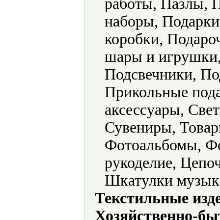
работы, Пазлы, 
наборы, Подарки
коробки, Подаро
шары и игрушки,
Подсвечники, По
Прикольные пода
аксессуары, Свет
Сувениры, Товар
Фотоальбомы, Ф
рукоделие, Цепо
Шкатулки музык
Текстильные изд
Хозяйственно-бы