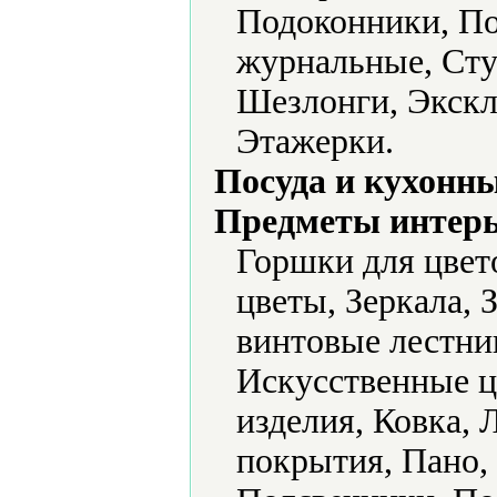
Подоконники, По
журнальные, Сту
Шезлонги, Экскл
Этажерки.
Посуда и кухонн
Предметы интерь
Горшки для цвет
цветы, Зеркала,
винтовые лестни
Искусственные ц
изделия, Ковка,
покрытия, Пано,