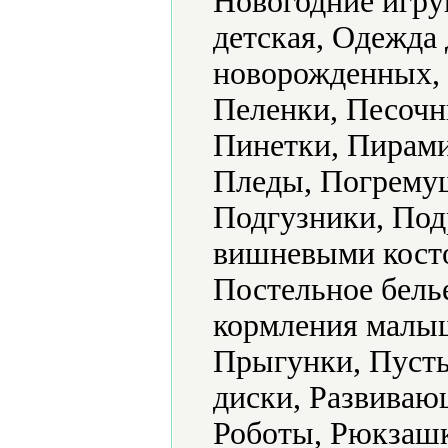
Новогодние игру
детская, Одежда 
новорожденных, 
Пеленки, Песочн
Пинетки, Пирами
Пледы, Погрему
Подгузники, Под
вишневыми кост
Постельное бель
кормления малыш
Прыгунки, Пуст
диски, Развиваю
Роботы, Рюкзашк