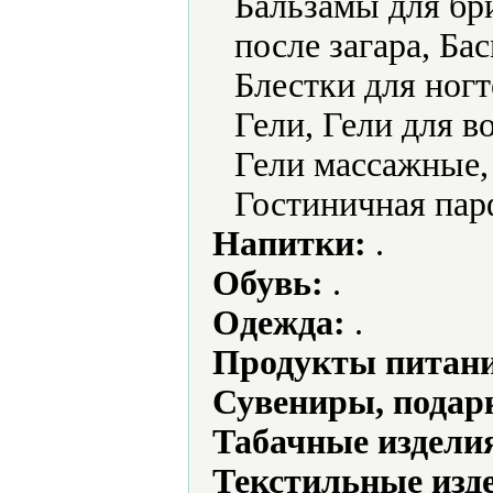
Бальзамы для бр
после загара, Бас
Блестки для ногт
Гели, Гели для в
Гели массажные, 
Гостиничная па
Напитки:
.
Обувь:
.
Одежда:
.
Продукты питани
Сувениры, подар
Табачные издели
Текстильные изд