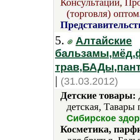
Консультации, Про
(торговля) оптом
Представительст
5.
Алтайские
бальзамы,мёд,
трав,БАДы,пан
|
(31.03.2012)
Детские товары:
детская, Тавары
Сибирское здо
Косметика, парф