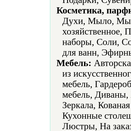
Косметика, парф
Духи, Мыло, Мы
хозяйственное, 
наборы, Соли, С
для ванн, Эфирн
Мебель:
Авторска
из искусственно
мебель, Гардероб
мебель, Диваны,
Зеркала, Кованая
Кухонные столеш
Люстры, На зака