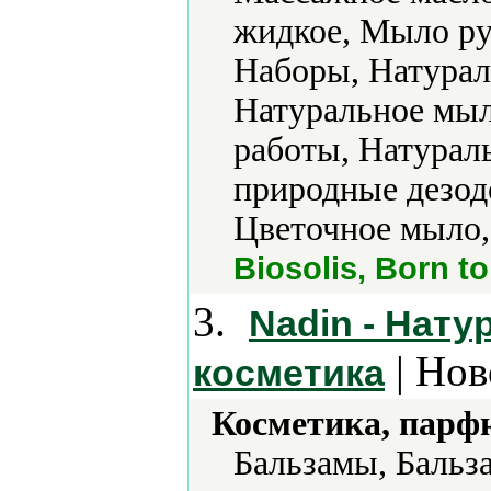
жидкое, Мыло ру
Наборы, Натурал
Натуральное мыл
работы, Натурал
природные дезод
Цветочное мыло,
Biosolis, Born t
3.
Nadin - Нат
| Нов
косметика
Косметика, парф
Бальзамы, Бальза