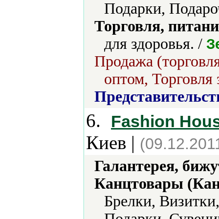
Подарки, Подаро
Торговля, питани
для здоровья. /
З
Продажа (торговля
оптом, Торговля 
Представительст
6.
Fashion Hous
Киев |
(09.12.201
Галантерея, бижу
Канцтовары (Кан
Брелки, Визитки
Подарки, Сувени