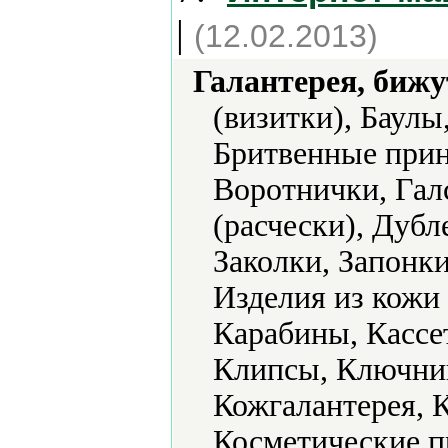
|
(12.02.2013)
Галантерея, бижу
(визитки), Баулы
Бритвенные прин
Воротнички, Гал
(расчески), Дуб
Заколки, Запонки
Изделия из кожи
Карабины, Кассе
Клипсы, Ключниц
Кожгалантерея, К
Косметические п