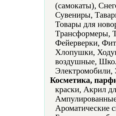
(самокаты), Снег
Сувениры, Тавар
Товары для ново
Трансформеры, Т
Фейерверки, Фи
Хлопушки, Ходу
воздушные, Шко
Электромобили, 
Косметика, парф
краски, Акрил дл
Ампулированные
Ароматические с