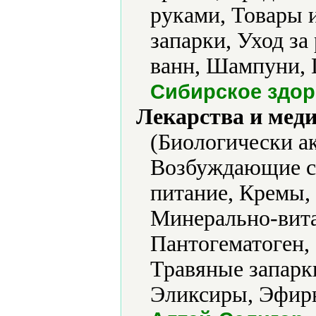
руками, Товары 
запарки, Уход за
ванн, Шампуни, 
Сибирское здо
Лекарства и мед
(Биологически а
Возбуждающие ср
питание, Кремы,
Минерально-вита
Пантогематоген, 
Травяные запарк
Эликсиры, Эфирн