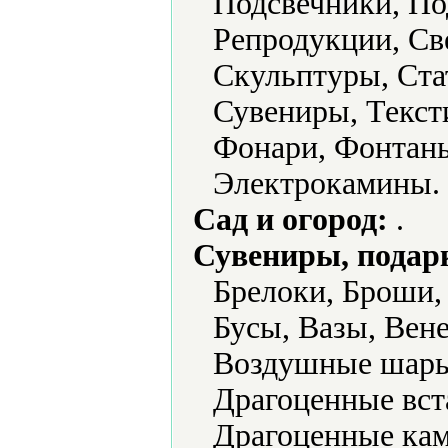
Подсвечники, По
Репродукции, Св
Скульптуры, Стат
Сувениры, Текст
Фонари, Фонтаны
Электрокамины.
Сад и огород:
.
Сувениры, подар
Брелоки, Броши, 
Бусы, Вазы, Вен
Воздушные шары,
Драгоценные вст
Драгоценные кам