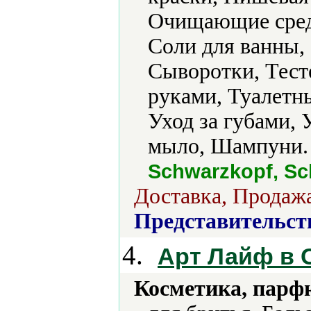
Очищающие сред
Соли для ванны,
Сыворотки, Тесте
руками, Туалетн
Уход за губами, 
мыло, Шампуни.
Schwarzkopf, S
Доставка, Продажа
Представительст
4.
Арт Лайф в 
Косметика, парф