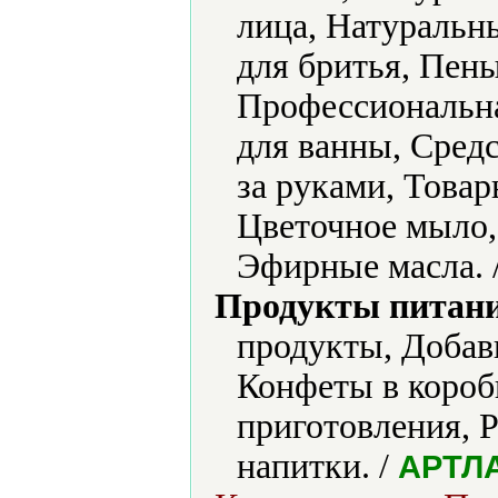
лица, Натуральн
для бритья, Пен
Профессиональна
для ванны, Средс
за руками, Това
Цветочное мыло,
Эфирные масла. 
Продукты питани
продукты, Добав
Конфеты в короб
приготовления, 
напитки. /
АРТЛ