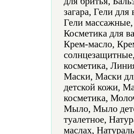
для бритья, Баль
загара, Гели для 
Гели массажные,
Косметика для в
Крем-масло, Кре
солнцезащитные,
косметика, Линия
Маски, Маски дл
детской кожи, М
косметика, Моло
Мыло, Мыло дет
туалетное, Нату
маслах, Натурал