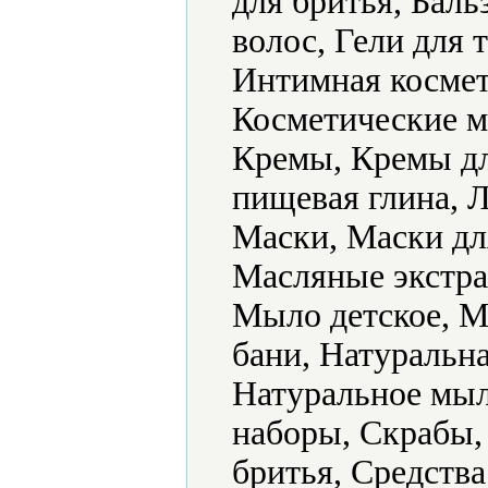
для бритья, Баль
волос, Гели для 
Интимная космет
Косметические м
Кремы, Кремы дл
пищевая глина, 
Маски, Маски дл
Масляные экстра
Мыло детское, М
бани, Натуральн
Натуральное мыл
наборы, Скрабы,
бритья, Средства