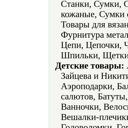
Станки, Сумки, 
кожаные, Сумки 
Товары для вяза
Фурнитура метал
Цепи, Цепочки,
Шпильки, Щетки
Детские товары:
Зайцева и Никит
Аэроподарки, Ба
салютов, Батуты,
Ванночки, Велос
Вешалки-плечик
Головоломки, Го