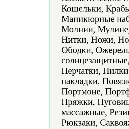
Кошельки, Крабы
Маникюрные наб
Молнии, Мулине,
Нитки, Ножи, Но
Ободки, Ожерель
солнцезащитные,
Перчатки, Пилки
накладки, Повяз
Портмоне, Портф
Пряжки, Пуговиц
массажные, Рези
Рюкзаки, Саквоя