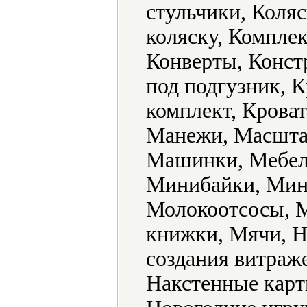
стульчики, Коляс
коляску, Комплек
Конверты, Конст
под подгузник, 
комплект, Кроват
Манежи, Масштаб
Машинки, Мебель
Минибайки, Мин
Молокоотсосы, 
книжки, Мячи, Н
создания витраж
Накстенные карт