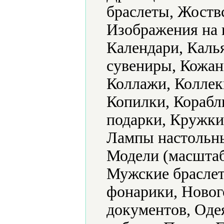
браслеты, Жоствс
Изображения на 
Календари, Каль
сувениры, Кожан
Коллажи, Коллек
Копилки, Корабл
подарки, Кружки
Лампы настольн
Модели (масштаб
Мужские браслет
фонарики, Новог
документов, Оде