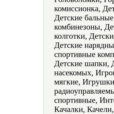
комиссионка, Де
Детские бальные
комбинезоны, Де
колготки, Детск
Детские нарядные
спортивные комп
Детские шапки, 
насекомых, Игр
мягкие, Игрушк
радиоуправляемы
спортивные, Инт
Качалки, Качели