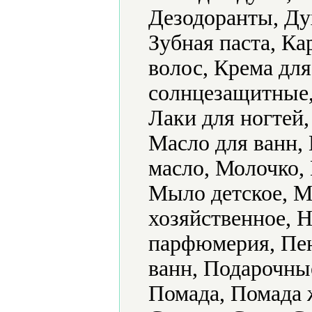
Дезодоранты, Ду
Зубная паста, К
волос, Крема дл
солнцезащитные,
Лаки для ногтей
Масло для ванн,
масло, Молочко,
Мыло детское, М
хозяйственное, 
парфюмерия, Пен
ванн, Подарочные
Помада, Помада 