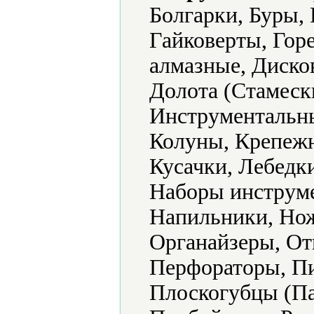
Болгарки, Буры,
Гайковерты, Гор
алмазные, Диско
Долота (Стамеск
Инструментальны
Колуны, Крепежн
Кусачки, Лебедк
Наборы инструме
Напильники, Но
Органайзеры, От
Перфораторы, П
Плоскогубцы (Па