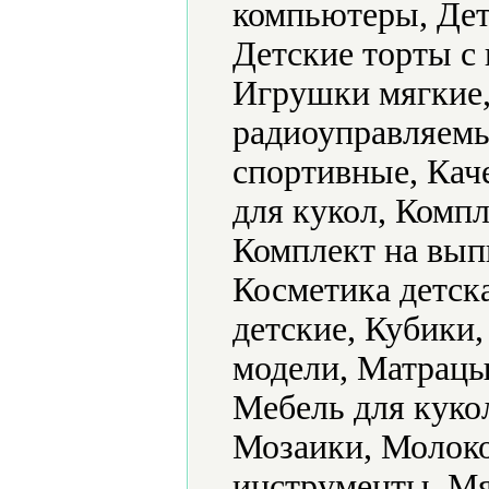
компьютеры, Дет
Детские торты с
Игрушки мягкие
радиоуправляемы
спортивные, Кач
для кукол, Компл
Комплект на вып
Косметика детск
детские, Кубики
модели, Матрацы
Мебель для куко
Мозаики, Молок
инструменты, Мя