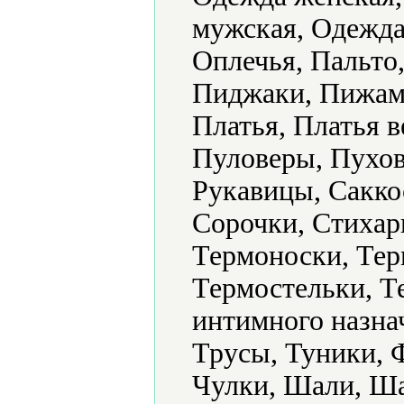
мужская, Одежда
Оплечья, Пальто
Пиджаки, Пижамы
Платья, Платья 
Пуловеры, Пухов
Рукавицы, Сакко
Сорочки, Стихар
Термоноски, Тер
Термостельки, 
интимного назна
Трусы, Туники, 
Чулки, Шали, Ша