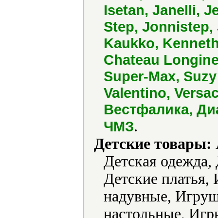
Isetan, Janelli, 
Step, Jonnistep,
Kaukko, Kenneth 
Chateau Longine
Super-Max, Suzy 
Valentino, Versa
Вестфалика, Ди
.
ЧМЗ
Детские товары:
Детская одежда,
Детские платья,
надувные, Игру
настольные, Игр