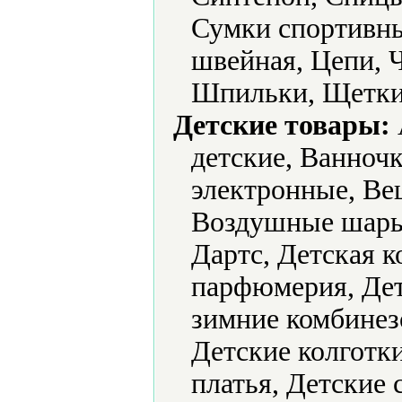
Сумки спортивны
швейная, Цепи,
Шпильки, Щетки
Детские товары:
детские, Ванноч
электронные, Ве
Воздушные шары,
Дартс, Детская к
парфюмерия, Дет
зимние комбинез
Детские колготк
платья, Детские