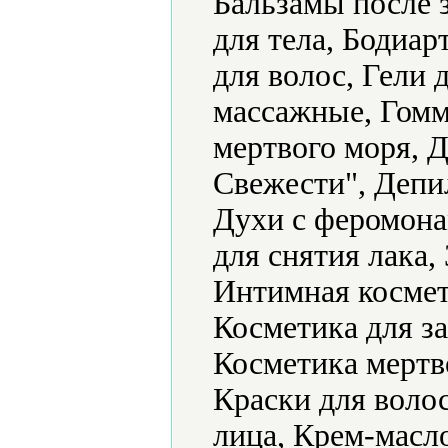
Бальзамы после з
для тела, Бодиар
для волос, Гели 
массажные, Гомм
мертвого моря, 
Свежести", Депи
Духи с феромона
для снятия лака,
Интимная космет
Косметика для за
Косметика мертв
Краски для волос
лица, Крем-масл