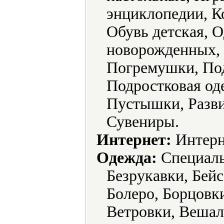
энциклопедии, К
Обувь детская, 
новорожденных, 
Погремушки, По
Подростковая од
Пустышки, Разви
Сувениры.
Интернет:
Интерн
Одежда:
Cпециаль
Безрукавки, Бейс
Болеро, Борцовк
Ветровки, Вешал