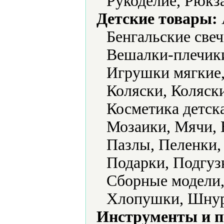
Рукоделие, Рюкз
Детские товары:
Бенгальские све
Вешалки-плечики
Игрушки мягкие,
Коляски, Коляск
Косметика детск
Мозаики, Мячи, 
Пазлы, Пеленки,
Подарки, Подгуз
Сборные модели,
Хлопушки, Шнур
Инструменты и 