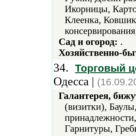
Икорницы, Карто
Клеенка, Ковши
консервирования
Сад и огород:
.
Хозяйственно-бы
34.
Торговый це
Одесса |
(16.09.2
Галантерея, бижу
(визитки), Баулы
принадлежности,
Гарнитуры, Гребн