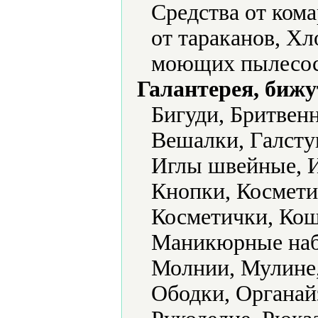
Средства от кома
от тараканов, Х
моющих пылесос
Галантерея, бижу
Бигуди, Бритвен
Вешалки, Галстук
Иглы швейные, 
Кнопки, Космети
Косметички, Кош
Маникюрные наб
Молнии, Мулине,
Ободки, Органай