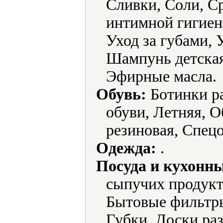
Сливки, Соли, Ср
интимной гигиен
Уход за губами, 
Шампунь детская
Эфирные масла.
Обувь:
Ботинки ра
обуви, Летняя, О
резиновая, Спецо
Одежда:
.
Посуда и кухонн
сыпучих продукт
Бытовые фильтры
Губки, Доски ра