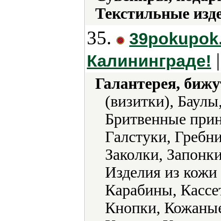
Текстильные изд
35.
39pokupok
|
Калининграде!
Галантерея, бижу
(визитки), Баулы
Бритвенные прин
Галстуки, Гребни
Заколки, Запонки
Изделия из кожи
Карабины, Кассе
Кнопки, Кожаные