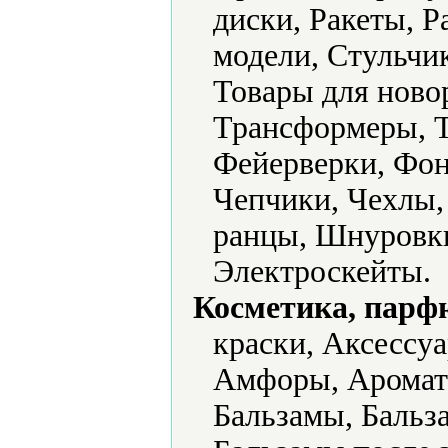
диски, Ракеты, 
модели, Стульчи
Товары для ново
Трансформеры, Т
Фейерверки, Фон
Чепчики, Чехлы
ранцы, Шнуровки
Электроскейты.
Косметика, парф
краски, Аксессу
Амфоры, Аромати
Бальзамы, Бальза