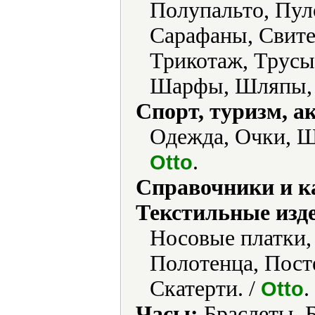
Полупальто, Пул
Сарафаны, Свите
Трикотаж, Трусы
Шарфы, Шляпы,
Спорт, туризм, а
Одежда, Очки, Ш
.
Otto
Справочники и к
Текстильные изд
Носовые платки,
Полотенца, Пост
Скатерти. /
.
Otto
Часы:
Браслеты, 