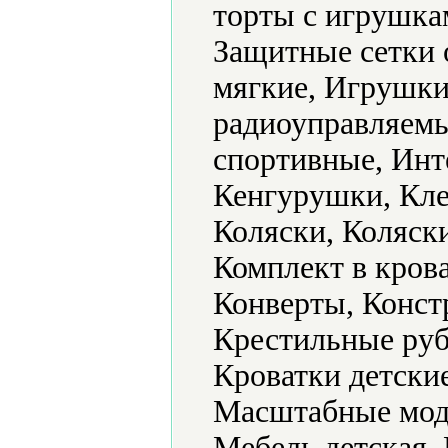
торты с игрушка
Защитные сетки 
мягкие, Игрушк
радиоуправляемы
спортивные, Инт
Кенгурушки, Кле
Коляски, Коляски
Комплект в крова
Конверты, Конст
Крестильные руб
Кроватки детски
Масштабные мод
Мебель детская,