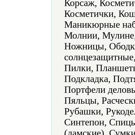
Корсаж, Космети
Косметички, Кош
Маникюрные наб
Молнии, Мулине,
Ножницы, Ободк
солнцезащитные,
Пилки, Планшеты
Подкладка, Подт
Портфели деловы
Пяльцы, Расческ
Рубашки, Рукоде
Синтепон, Спицы
(дамские), Сумк