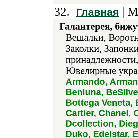
32.
| М
Главная
Галантерея, бижу
Вешалки, Воротни
Заколки, Запонки
принадлежности,
Ювелирные укра
Armando, Armani,
Benluna, BeSilver
Bottega Veneta, B
Cartier, Chanel,
Dcollection, Die
Duko, Edelstar, 