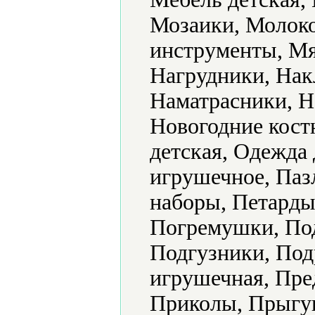
Мозаики, Молок
инструменты, Мя
Нагрудники, Нак
Наматрасники, Н
Новогодние кост
детская, Одежда
игрушечное, Паз
наборы, Петарды
Погремушки, По
Подгузники, Под
игрушечная, Пре
Приколы, Прыгу