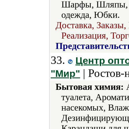
Шарфы, Шляпы, 
одежда, Юбки.
Доставка, Заказы,
Реализация, Торг
Представительст
33.
Центр опт
| Ростов-
"Мир"
Бытовая химия:
А
туалета, Аромат
насекомых, Влаж
Дезинфицирующие
Карандаши для ч