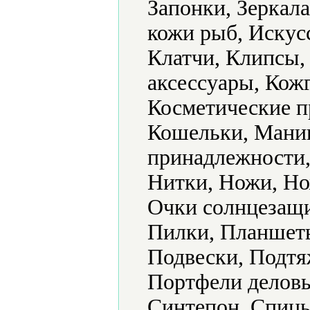
Запонки, Зеркал
кожи рыб, Искус
Клатчи, Клипсы
аксессуары, Кожг
Косметические п
Кошельки, Мани
принадлежности,
Нитки, Ножи, Но
Очки солнцезащи
Пилки, Планшеты
Подвески, Подтя
Портфели деловы
Синтепон, Спицы