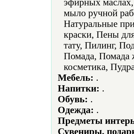
эфирных маслах,
мыло ручной раб
Натуральные при
краски, Пены дл
тату, Пилинг, По
Помада, Помада 
косметика, Пудр
Мебель:
.
Напитки:
.
Обувь:
.
Одежда:
.
Предметы интерь
Сувениры, подар