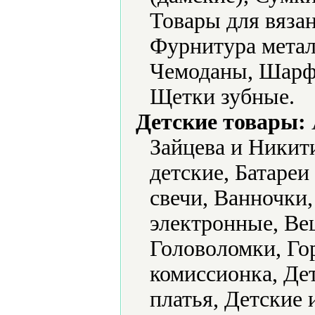
Товары для вяза
Фурнитура метал
Чемоданы, Шарф
Щетки зубные.
Детские товары:
Зайцева и Никит
детские, Батареи
свечи, Ванночки
электронные, Ве
Головоломки, Го
комиссионка, Де
платья, Детские