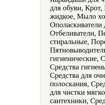
для обуви, Крот
жидкое, Мыло хо
Ополаскиватели 
Отбеливатели, П
стиральные, Пор
Пятновыводители
гигиенические, 
Средства гигиен
Средства для очи
полоскания, Сред
для чистки мягко
сантехники, Сре