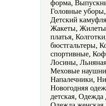
форма, Выпускны
Головные уборы,
Детский камуфля
Жакеты, Жилеты,
платья, Колготк
бюстгальтеры, 
спортивные, Коф
Лосины, Льняная
Меховые наушни
Напалечники, Ни
Новогодняя одеж
детская, Одежда
Одежда женская,