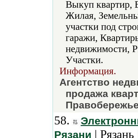
Выкуп квартир, 
Жилая, Земельны
участки под стр
гаражи, Квартир
недвижимости, Р
Участки.
Информация.
Агентство недв
продажа кварт
Правобережь
58.
Электронн
| Рязань 
Рязани