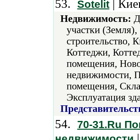
53.
| Кие
Sotelit
Недвижимость:
Д
участки (Земля),
строительство, К
Коттеджи, Котте
помещения, Ново
недвижимости, 
помещения, Скла
Эксплуатация зд
Представительст
54.
70-31.Ru П
|
недвижимости