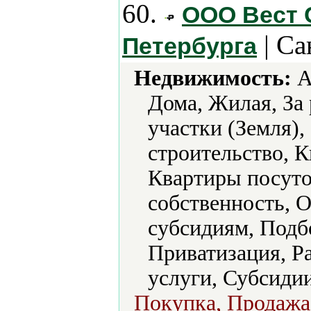
60.
ООО Вест 
| Са
Петербурга
Недвижимость:
А
Дома, Жилая, За
участки (Земля),
строительство, К
Квартиры посуто
собственность, 
субсидиям, Подб
Приватизация, Ра
услуги, Субсидии
Покупка, Продажа 