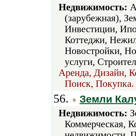
Недвижимость:
А
(зарубежная), Зе
Инвестиции, Ипо
Коттеджи, Нежил
Новостройки, Но
услуги, Строител
Аренда, Дизайн, К
Поиск, Покупка.
56.
Земли Кал
Недвижимость:
З
Коммерческая, К
недвижимости, П