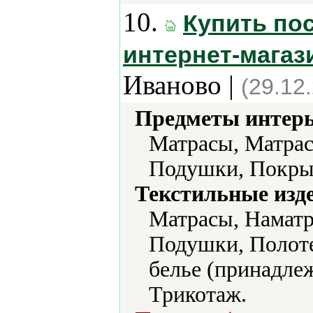
10.
Купить по
интернет-магаз
Иваново |
(29.12
Предметы интерь
Матрасы, Матрас
Подушки, Покры
Текстильные изд
Матрасы, Наматр
Подушки, Полоте
белье (принадлеж
Трикотаж.