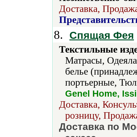
Доставка, Продажа
Представительст
8.
Спящая Фея
Текстильные изд
Матрасы, Одеяла
белье (принадлеж
портьерные, Тюл
Genel Home, Issi
Доставка, Консуль
розницу, Продажа
Доставка по Мо