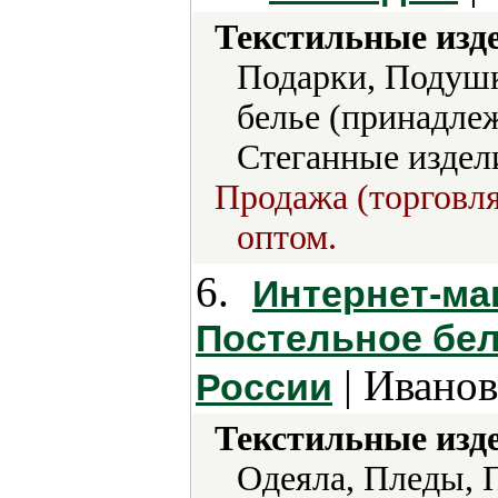
Текстильные изд
Подарки, Подушк
белье (принадлеж
Стеганные издели
Продажа (торговля
оптом.
6.
Интернет-маг
Постельное бел
| Иванов
России
Текстильные изд
Одеяла, Пледы, 