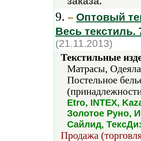
заказа.
9.
Оптовый те
Весь текстиль.
(21.11.2013)
Текстильные изд
Матрасы, Одеяла
Постельное бель
(принадлежности)
Etro, INTEX, Kaz
Золотое Руно, И
Сайлид, ТексДи
Продажа (торговля