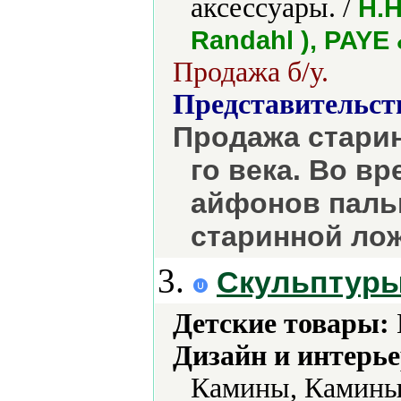
аксессуары. /
H.H
Randahl ), PAYE
Продажа б/у.
Представительст
Продажа старин
го века. Во в
айфонов пальм
старинной лож
3.
Скульптуры
Детские товары:
Дизайн и интерье
Камины, Камины