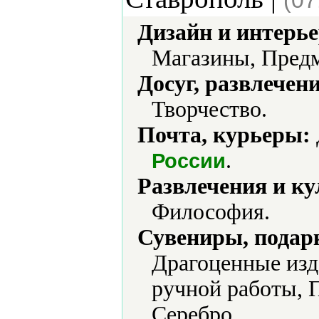
(07
Дизайн и интерье
Магазины, Предм
Досуг, развлечен
Творчество.
Почта, курьеры:
.
России
Развлечения и ку
Философия.
Сувениры, подар
Драгоценные изд
ручной работы, 
Серебро.