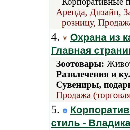
Корпоративные п
Аренда, Дизайн, З
розницу, Продажа
4.
Охрана из ка
Главная страни
Зоотовары:
Живот
Развлечения и ку
Сувениры, подар
Продажа (торговля
5.
Корпоратив
стиль - Владика