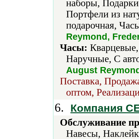
наборы, Подарки
Портфели из нат
подарочная, Час
Reymond, Freder
Часы:
Кварцевые,
Наручные, С авт
August Reymond
Поставка, Продажа
оптом, Реализаци
6.
Компания С
Обслуживание пр
Навесы, Наклейк