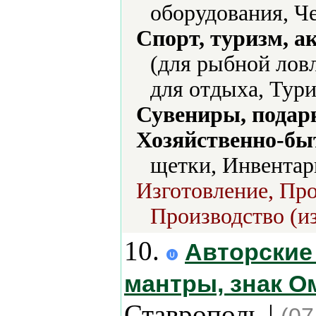
оборудования, Ч
Спорт, туризм, а
(для рыбной лов
для отдыха, Тур
Сувениры, подар
Хозяйственно-бы
щетки, Инвентар
Изготовление, Про
Производство (из
10.
Авторские
мантры, знак О
Ставрополь |