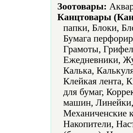
Зоотовары:
Аквар
Канцтовары (Кан
папки, Блоки, Бл
Бумага перфорир
Грамоты, Грифел
Ежедневники, Жу
Калька, Калькул
Клейкая лента, 
для бумаг, Корр
машин, Линейки,
Механиченские к
Накопители, Нас