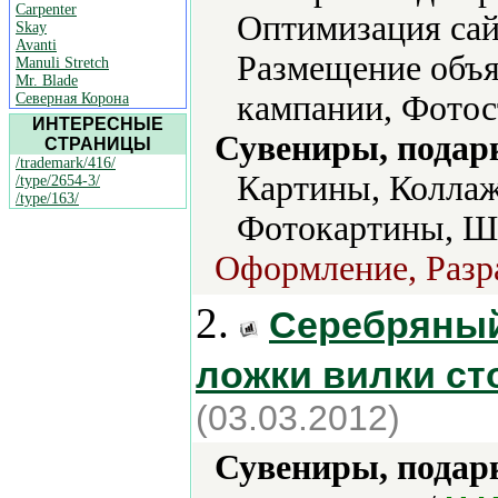
Carpenter
Оптимизация сай
Skay
Avanti
Размещение объя
Manuli Stretch
Mr. Blade
кампании, Фотос
Северная Корона
ИНТЕРЕСНЫЕ
Сувениры, подар
СТРАНИЦЫ
/trademark/416/
Картины, Коллаж
/type/2654-3/
/type/163/
Фотокартины, Ш
Оформление, Разра
2.
Серебряный
ложки вилки ст
(03.03.2012)
Сувениры, подар