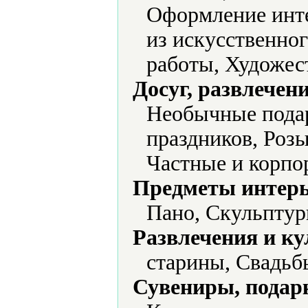
Оформление инте
из искусственно
работы, Художес
Досуг, развлечен
Необычные подар
праздников, Роз
Частные и корпо
Предметы интерь
Пано, Скульптур
Развлечения и ку
старины, Свадьб
Сувениры, подар