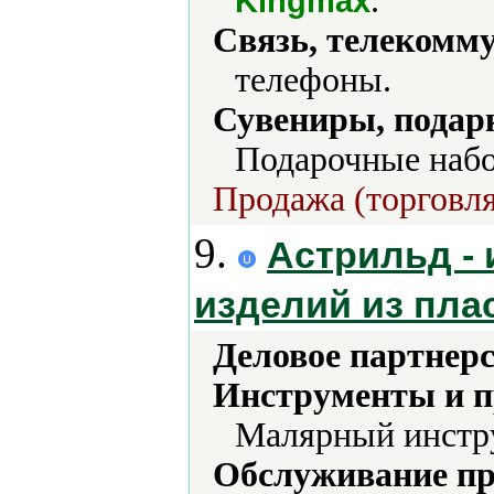
.
Kingmax
Связь, телекомм
телефоны.
Сувениры, подар
Подарочные набо
Продажа (торговля
9.
Астрильд - 
изделий из пла
Деловое партнерс
Инструменты и 
Малярный инстру
Обслуживание пр