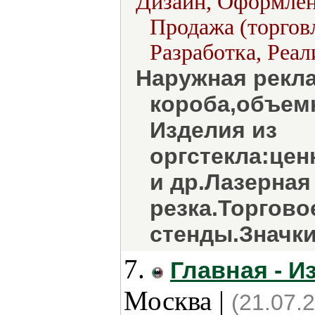
Дизайн, Оформлени
Продажа (торговл
Разработка, Реал
Наружная рекл
короба,объем
Изделия из
оргстекла:цен
и др.Лазерная
резка.Торгов
стенды.Значки
7.
Главная - И
Москва |
(21.07.