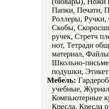
(бювары), Ножи 
Папки, Печати, П
Роллеры, Ручки
Скобы, Скоросши
ручек, Стретч п
нот, Тетради об
материал, Файлы
Школьно-письме
подушки, Этикет
Мебель:
Гардероб
учебные, Журнал
Компьютерные кр
Кресла, Кресла 