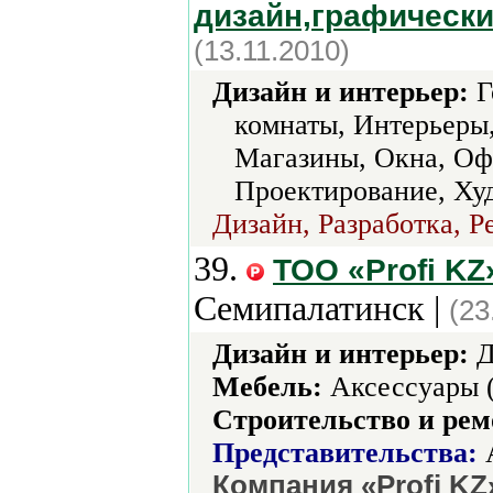
дизайн,графически
(13.11.2010)
Дизайн и интерьер:
Г
комнаты, Интерьеры
Магазины, Окна, Оф
Проектирование, Ху
Дизайн, Разработка, Р
39.
ТОО «Profi KZ
Семипалатинск |
(23
Дизайн и интерьер:
Д
Мебель:
Аксессуары 
Строительство и рем
Представительства:
А
Компания «Profi KZ