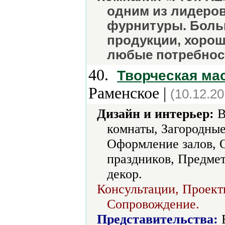
одним из лидеро
фурнитуры. Боль
продукции, хорош
любые потребнос
40.
Творческая ма
Раменское |
(10.12.20
Дизайн и интерьер:
В
комнаты, Загородные
Оформление залов, 
праздников, Предме
декор.
Консультации, Проекти
Сопровождение.
Представительства:
Б