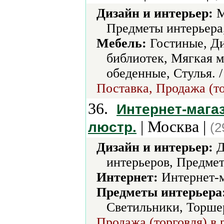
Дизайн и интерьер:
М
Предметы интерьера
Мебель:
Гостиные, Ди
библиотек, Мягкая 
обеденные, Стулья. 
Поставка, Продажа (то
36.
Интернет-магаз
| Москва |
люстр.
(2
Дизайн и интерьер:
Д
интерьеров, Предмет
Интернет:
Интернет-м
Предметы интерьера
Светильники, Торше
Продажа (торговля) в 