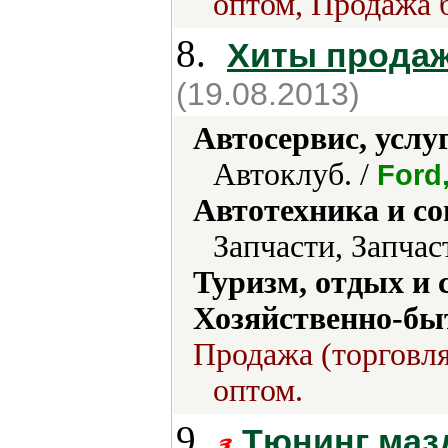
оптом, Продажа б
8.
Хиты прода
(19.08.2013)
Автосервис, услу
Автоклуб. /
Ford
Автотехника и с
Запчасти, Запчас
Туризм, отдых и 
Хозяйственно-бы
Продажа (торговля
оптом.
9.
Тюнинг мазд