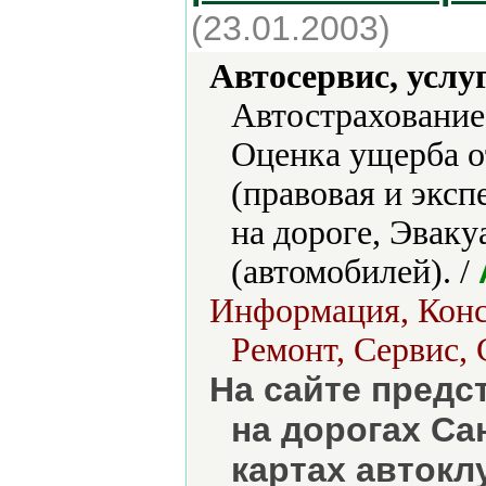
(23.01.2003)
Автосервис, услу
Автострахование
Оценка ущерба 
(правовая и эксп
на дороге, Эваку
(автомобилей). /
Информация, Конс
Ремонт, Сервис,
На сайте предс
на дорогах Са
картах автокл