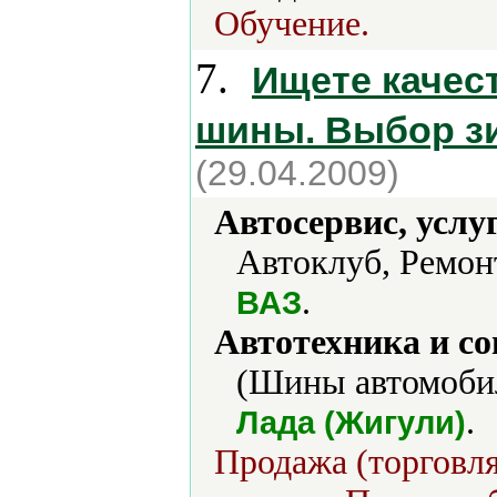
Обучение.
7.
Ищете качес
шины. Выбор з
(29.04.2009)
Автосервис, услу
Автоклуб, Ремонт
.
ВАЗ
Автотехника и с
(Шины автомобил
.
Лада (Жигули)
Продажа (торговля