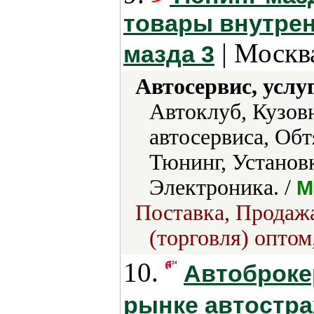
товары внутрен
| Москв
мазда 3
Автосервис, услу
Автоклуб, Кузов
автосервиса, Обт
Тюнинг, Установ
Электроника. /
M
Поставка, Продажа
(торговля) оптом
10.
Автоброкер
рынке автостр