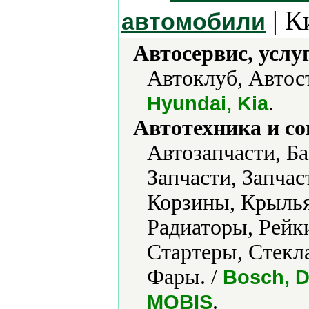
| К
автомобили
Автосервис, услу
Автоклуб, Автост
.
Hyundai, Kia
Автотехника и с
Автозапчасти, Б
Запчасти, Запчас
Корзины, Крылья
Радиаторы, Рейки
Стартеры, Стекл
Фары. /
Bosch, D
.
MOBIS