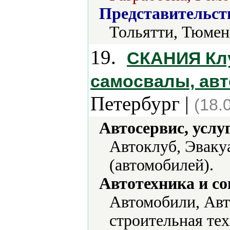
Представительст
Тольятти, Тюмен
19.
СКАНИЯ Клуб
самосвалы, ав
Петербург |
(18.
Автосервис, услу
Автоклуб, Эваку
(автомобилей).
Автотехника и с
Автомобили, Авт
строительная те