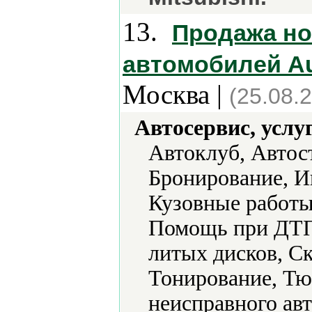
13.
Продажа но
автомобилей Aud
Москва |
(25.08.
Автосервис, услу
Автоклуб, Автос
Бронирование, И
Кузовные работы
Помощь при ДТП 
литых дисков, С
Тонирование, Тю
неисправного авт