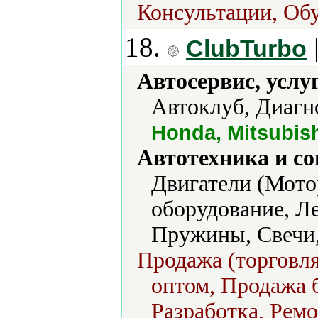
Консультации, Обу
18.
ClubTurbo
Автосервис, услу
Автоклуб, Диагно
Honda, Mitsubis
Автотехника и с
Двигатели (Мото
оборудование, Л
Пружины, Свечи,
Продажа (торговля
оптом, Продажа б
Разработка, Ремо