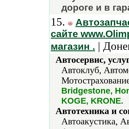
дороге и в гар
15.
Автозапчас
сайте www.Olimp
| Доне
магазин .
Автосервис, услу
Автоклуб, Автом
Мотострахование
Bridgestone, Hon
.
KOGE, KRONE
Автотехника и с
Автоакустика, А