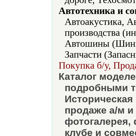
Автотехника и с
Автоакустика, А
производства (и
Автошины (Шины
Запчасти (Запасн
Покупка б/у, Прода
Каталог моделе
подробными т
Историческая 
продаже а/м и
фотогалерея, 
клубе и совм