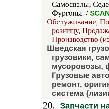
Самосвалы, Седе
Фургоны. /
SCAN
Обслуживание, Пос
розницу, Продажа
Производство (из
Шведская грузо
грузовики, са
мусоровозы, 
Грузовые авто
ремонт, ориги
система (лизин
20.
Запчасти на