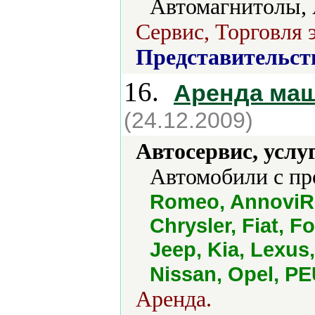
Автомагнитолы, 
Сервис, Торговля 
Представительст
16.
Аренда маш
(24.12.2009)
Автосервис, услу
Автомобили с пр
Romeo, AnnoviRe
Chrysler, Fiat, F
Jeep, Kia, Lexus
Nissan, Opel, P
Аренда.