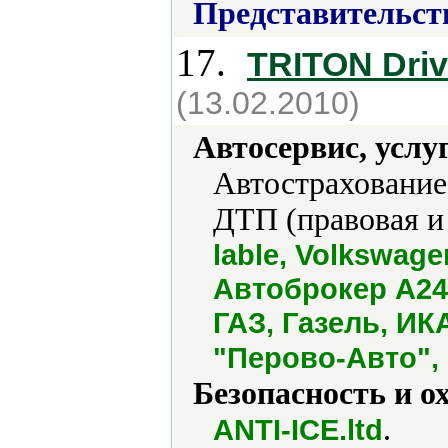
Представительст
17.
TRITON Driv
(13.02.2010)
Автосервис, услу
Автострахование
ДТП (правовая и 
lable, Volkswag
Автоброкер А24
ГАЗ, Газель, ИК
"Перово-Авто", 
Безопасность и о
.
ANTI-ICE.ltd