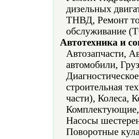
дизельных двига
ТНВД, Ремонт то
обслуживание (Т
Автотехника и с
Автозапчасти, Ав
автомобили, Гру
Диагностическое
строительная тех
части), Колeса, 
Комплектующие,
Насосы шестере
Поворотные кула