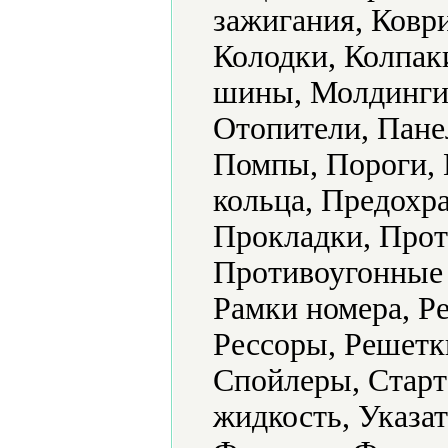
зажигания, Ковр
Колодки, Колпак
шины, Молдинги,
Отопители, Пане
Помпы, Пороги,
кольца, Предохр
Прокладки, Прот
Противоугонные 
Рамки номера, Р
Рессоры, Решетки
Спойлеры, Старт
жидкость, Указа