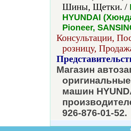
Шины, Щетки. /
HYUNDAI (Хюндай
Pioneer, SANSI
Консультации, Пос
розницу, Продажа
Представительст
Магазин автоза
оригинальные
машин HYUNDAI
производителе
926-876-01-52.