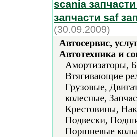
scania запчаст
запчасти saf за
(30.09.2009)
Автосервис, услу
Автотехника и с
Амортизаторы, Б
Втягивающие рел
Грузовые, Двига
колесные, Запчас
Крестовины, Нак
Подвески, Подши
Поршневые коль