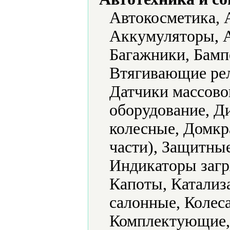
Автокосметика, 
Аккумуляторы, А
Багажники, Бамп
Втягивающие рел
Датчики массово
оборудование, Д
колесные, Домкр
части), Защитны
Индикаторы загр
Капоты, Катализ
салонные, Колeса
Комплектующие, 