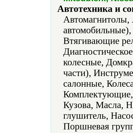
Автотехника и с
Автомагнитолы,
автомобильные),
Втягивающие рел
Диагностическое
колесные, Домкр
части), Инструм
салонные, Колeса
Комплектующие, 
Кузова, Масла, 
глушитель, Насо
Поршневая групп