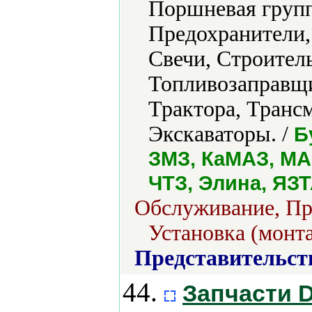
Поршневая групп
Предохранители,
Свечи, Строител
Топливозаправщи
Трактора, Транс
Экскаваторы. /
Б
ЗМЗ, КаМАЗ, МА
ЧТЗ, Элина, ЯЗ
Обслуживание, Про
Установка (монт
Представительст
44.
Запчасти D