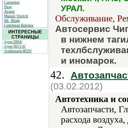
Carpenter
.
УРАЛ
Skay
Avanti
Обслуживание, Рем
Manuli Stretch
Mr. Blade
Северная Корона
Автосервис Чип
ИНТЕРЕСНЫЕ
в нижнем таги
СТРАНИЦЫ
/type/2884/
/type/3013-6/
техлбслуживан
/trademark/4029/
и иномарок.
42.
Автозапчас
(03.02.2012)
Автотехника и с
Автозапчасти, Г
расхода воздуха,