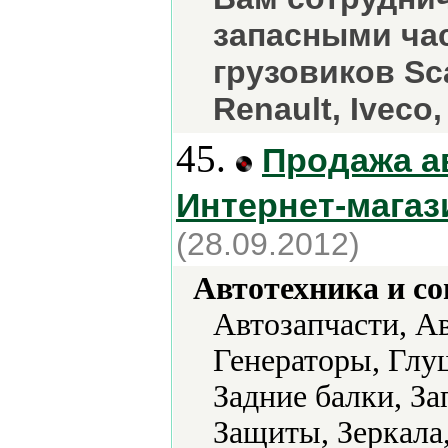
запасными ча
грузовиков Sca
Renault, Iveco,
45.
Продажа ав
Интернет-магаз
(28.09.2012)
Автотехника и с
Автозапчасти, А
Генераторы, Глу
Задние балки, За
Защиты, Зеркала