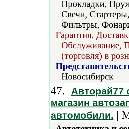
Прокладки, Пруж
Свечи, Стартеры
Фильтры, Фонар
Гарантия, Доставк
Обслуживание, П
(торговля) в роз
Представительст
Новосибирск
47.
Авторай77
магазин автоза
| 
автомобили.
Автотехника и с