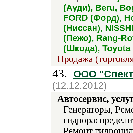
(Ауди), Beru, Bo
FORD (Форд), H
(Ниссан), NISS
(Пежо), Rang-R
(Шкода), Toyota
Продажа (торговля
43.
ООО "Спект
(12.12.2012)
Автосервис, услу
Генераторы, Рем
гидрораспредели
Ремонт гидроцил