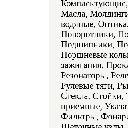
Комплектующие,
Масла, Молдинги
водяные, Оптика
Поворотники, По
Подшипники, По
Поршневые кольц
зажигания, Прок
Резонаторы, Рел
Рулевые тяги, Ры
Стекла, Стойки,
приемные, Указа
Фильтры, Фонар
Щеточные узлы.