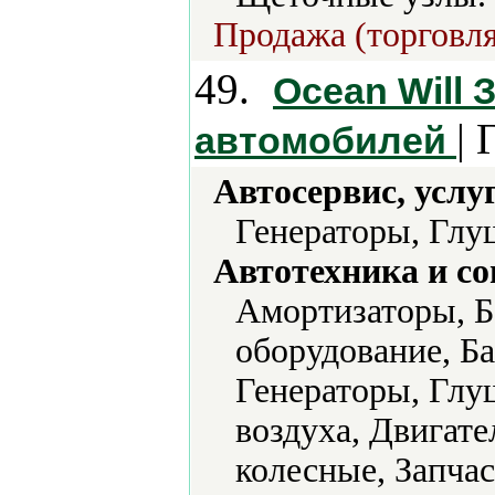
Продажа (торговля
49.
Ocean Will 
| 
автомобилей
Автосервис, услу
Генераторы, Глу
Автотехника и с
Амортизаторы, Б
оборудование, Б
Генераторы, Глу
воздуха, Двигат
колесные, Запчас