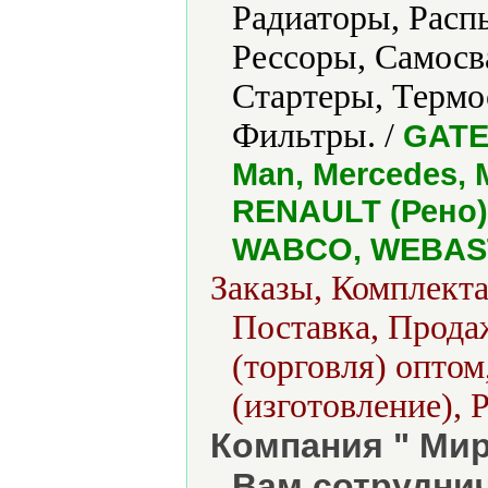
Радиаторы, Расп
Рессоры, Самосв
Стартеры, Термо
Фильтры. /
GATE
Man, Mercedes,
RENAULT (Рено),
WABCO, WEBAS
Заказы, Комплект
Поставка, Продаж
(торговля) оптом
(изготовление), 
Компания " Ми
Вам сотруднич