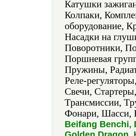
Катушки зажиган
Колпаки, Компл
оборудование, К
Насадки на глуш
Поворотники, По
Поршневая групп
Пружины, Радиат
Реле-регуляторы
Свечи, Стартеры,
Трансмиссии, Тр
Фонари, Шасси, 
Beifang Benchi, 
Golden Dragon, 