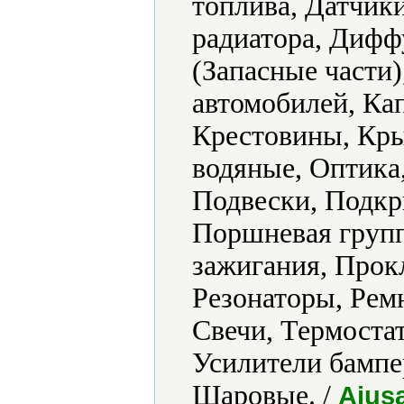
топлива, Датчик
радиатора, Дифф
(Запасные части)
автомобилей, Ка
Крестовины, Кры
водяные, Оптика
Подвески, Подк
Поршневая групп
зажигания, Прок
Резонаторы, Ремн
Свечи, Термоста
Усилители бампе
Шаровые. /
Ajusa