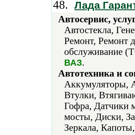
48.
Лада Гаран
Автосервис, услу
Автостекла, Ген
Ремонт, Ремонт д
обслуживание (Т
.
ВАЗ
Автотехника и с
Аккумуляторы, А
Втулки, Втягива
Гофра, Датчики 
мосты, Диски, За
Зеркала, Капоты