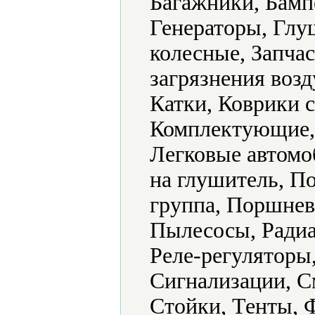
Багажники, Бамп
Генераторы, Глу
колесные, Запча
загрязнения возд
Катки, Коврики с
Комплектующие, 
Легковые автомо
на глушитель, П
группа, Поршнев
Пылесосы, Радиа
Реле-регуляторы,
Сигнализации, С
Стойки, Тенты, 