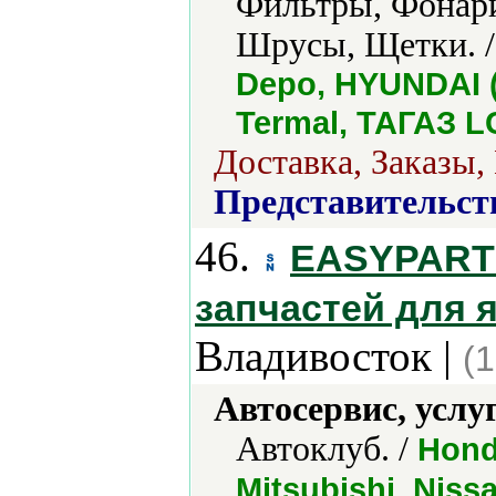
Фильтры, Фонар
Шрусы, Щетки. 
Depo, HYUNDAI 
Termal, ТАГАЗ L
Доставка, Заказы,
Представительст
46.
EASYPARTS
запчастей для 
Владивосток |
(
Автосервис, услу
Автоклуб. /
Honda
Mitsubishi, Niss