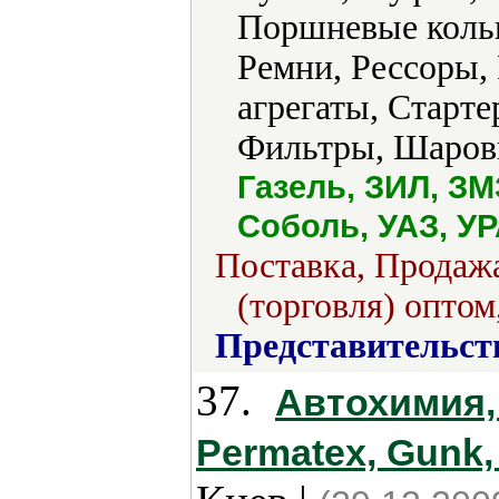
Поршневые кольц
Ремни, Рессоры,
агрегаты, Старт
Фильтры, Шаров
Газель, ЗИЛ, ЗМ
Соболь, УАЗ, УР
Поставка, Продажа
(торговля) оптом
Представительст
37.
Автохимия,
Permatex, Gunk, 