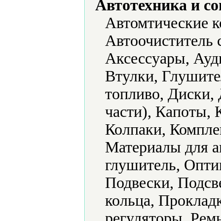
Автотехника и с
Автомтические к
Автоочиститель 
Аксессуары, Ауд
Втулки, Глушите
топливо, Диски,
части), Капоты, 
Колпаки, Компле
Материалы для а
глушитель, Опти
Подвески, Подсв
кольца, Проклад
регуляторы, Рем