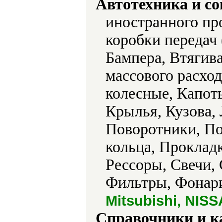
Автотехника и с
иностранного пр
коробки передач
Бампера, Втягив
массового расход
колесные, Капот
Крылья, Кузова,
Поворотники, По
кольца, Проклад
Рессоры, Свечи,
Фильтры, Фонари
Mitsubishi, NISS
Справочники и к