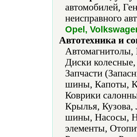
автомобилей, Ге
неисправного авт
Opel, Volkswage
Автотехника и с
Автомагнитолы, 
Диски колесные,
Запчасти (Запасн
шины, Капоты, К
Коврики салонны
Крылья, Кузова,
шины, Насосы, Н
элементы, Отопи