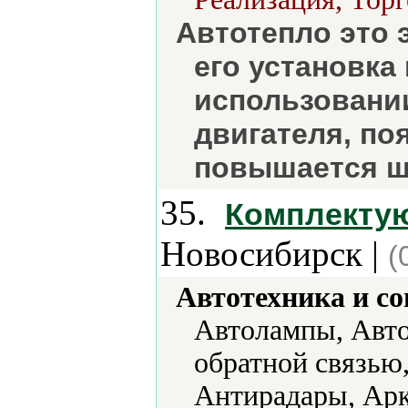
Автотепло это 
его установка
использовани
двигателя, по
повышается ш
35.
Комплекту
Новосибирск |
(
Автотехника и с
Автолампы, Авто
обратной связью
Антирадары, Арк