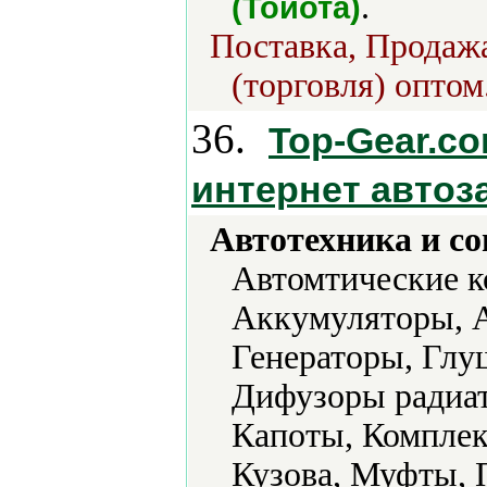
.
(Тойота)
Поставка, Продажа
(торговля) оптом
36.
Top-Gear.co
интернет автоз
Автотехника и с
Автомтические к
Аккумуляторы, А
Генераторы, Глу
Дифузоры радиато
Капоты, Компле
Кузова, Муфты, 