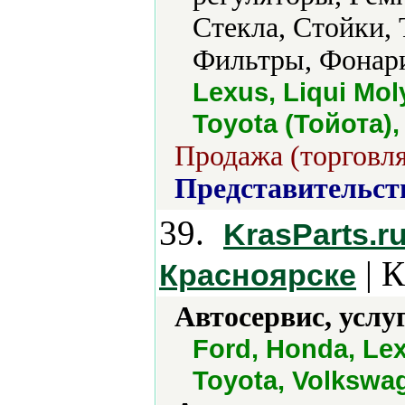
Стекла, Стойки,
Фильтры, Фонари
Lexus, Liqui Mol
Toyota (Тойота)
Продажа (торговля
Представительст
39.
KrasParts.r
| К
Красноярске
Автосервис, услу
Ford, Honda, Lex
Toyota, Volkswa