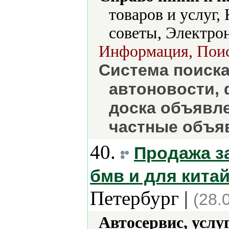
товаров и услуг,
советы, Электро
Информация, Поиск
Система поиска
автоновости,
доска объявл
частные объя
40.
Продажа з
бмв и для кита
Петербург |
(28.
Автосервис, услу