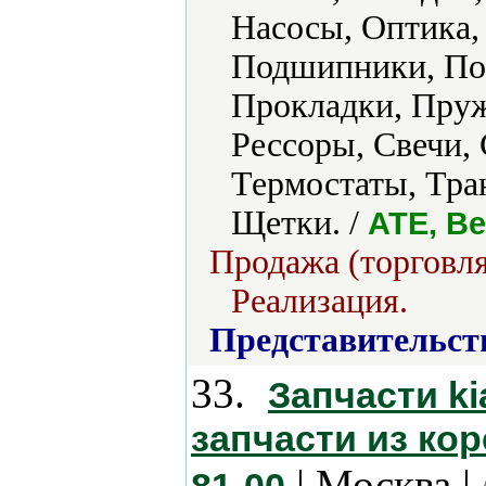
Насосы, Оптика,
Подшипники, По
Прокладки, Пруж
Рессоры, Свечи,
Термостаты, Тра
Щетки. /
ATE, Be
Продажа (торговля
Реализация.
Представительст
33.
Запчасти kia
запчасти из коре
| Москва |