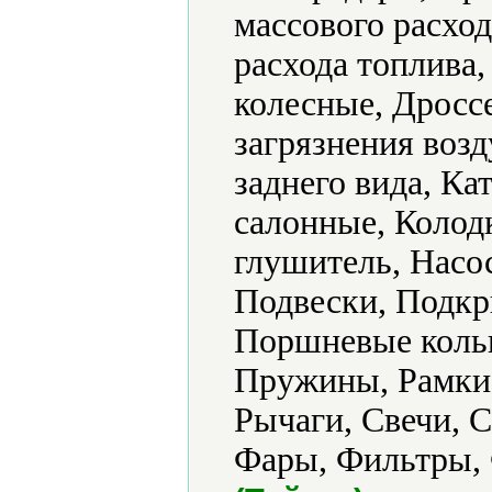
массового расход
расхода топлива,
колесные, Дросс
загрязнения воз
заднего вида, К
салонные, Колод
глушитель, Насо
Подвески, Подкр
Поршневые кольц
Пружины, Рамки 
Рычаги, Свечи, 
Фары, Фильтры,