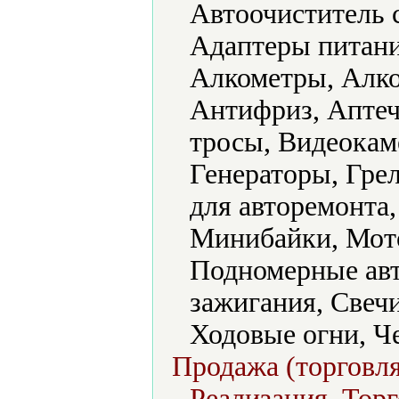
Автоочиститель 
Адаптеры питани
Алкометры, Алко
Антифриз, Аптеч
тросы, Видеокам
Генераторы, Гре
для авторемонта,
Минибайки, Мото
Подномерные авт
зажигания, Свеч
Ходовые огни, Ч
Продажа (торговля
Реализация, Торг