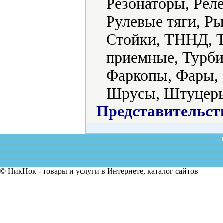
Резонаторы, Рел
Рулевые тяги, Ры
Стойки, ТННД, Т
приемные, Турби
Фаркопы, Фары,
Шрусы, Штуцеры
Представительст
© НикНок - товары и услуги в Интернете, каталог сайтов