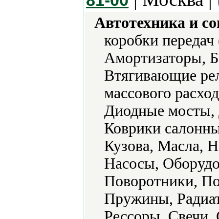
81-00
Автотехника и с
коробки передач
Амортизаторы, Б
Втягивающие рел
массового расход
Диодные мосты, 
Коврики салонны
Кузова, Масла, Н
Насосы, Оборудо
Поворотники, По
Пружины, Радиат
Рессоры, Свечи,