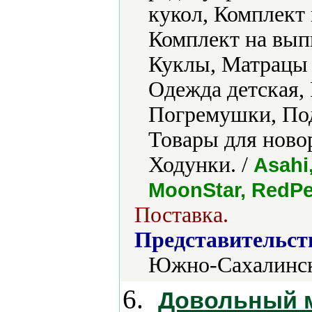
кукол, Комплект 
Комплект на вып
Куклы, Матрацы 
Одежда детская,
Погремушки, Под
Товары для ново
Ходунки. /
Asahi
MoonStar, RedP
Поставка.
Представительст
Южно-Сахалинс
6.
Довольный 