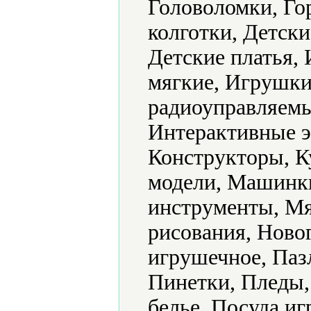
Головоломки, Го
колготки, Детск
Детские платья,
мягкие, Игрушк
радиоуправляемы
Интерактивные э
Конструкторы, К
модели, Машинк
инструменты, Мя
рисования, Ново
игрушечное, Паз
Пинетки, Пледы,
белье, Посуда и