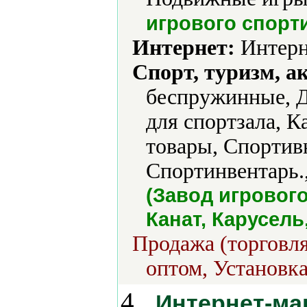
игрового спорт
Интернет:
Интерн
Спорт, туризм, а
беспружинные, Д
для спортзала, К
товары, Спортив
Спортинвентарь.
(Завод игровог
Канат, Карусель
Продажа (торговля
оптом, Установка
4.
Интернет-ма