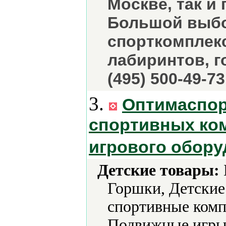
Москве, так и
Большой выбо
спорткомплек
лабиринтов, го
(495) 500-49-73
3.
Оптимаспор
спортивных ком
игрового обор
Детские товары:
Горшки, Детские
спортивные комп
Подвижные игры,