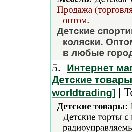
Продажа (торговля
оптом.
Детские спорти
коляски. Опто
в любые город
5.
Интернет маг
Детские товары.
| Т
worldtrading]
Детские товары:
Детские торты с
радиоуправляемы