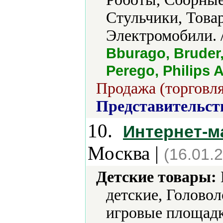
Стульчики, Това
Электромобили. 
Bburago, Bruder,
Perego, Philips 
Продажа (торговля
Представительст
10.
Интернет-м
Москва |
(16.01.
Детские товары:
детские, Головол
игровые площадк