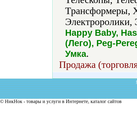
Трансформеры, Х
Электроролики, 
Happy Baby, Hasb
(Лего), Peg-Pere
.
Умка
Продажа (торговля
© НикНок - товары и услуги в Интернете, каталог сайтов