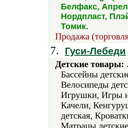
Белфакс, Апрел
Нордпласт, Плэй
.
Томик
Продажа (торговля
7.
Гуси-Лебеди
Детские товары:
Бассейны детские
Велосипеды детс
Игрушки, Игры н
Качели, Кенгуру
детская, Кроватк
Матрацы детские