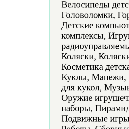
Велосипеды детс
Головоломки, Го
Детские компьют
комплексы, Игр
радиоуправляемы
Коляски, Коляск
Косметика детска
Куклы, Манежи, 
для кукол, Музы
Оружие игрушеч
наборы, Пирамид
Подвижные игры,
Роботы, Сборные