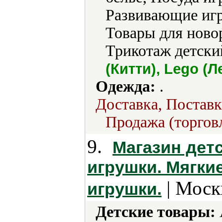
Развивающие иг
Товары для нов
Трикотаж детски
(Китти), Lego (
Одежда:
.
Доставка, Поставк
Продажа (торговл
9.
Магазин дет
игрушки. Мягки
| Моск
игрушки.
Детские товары: