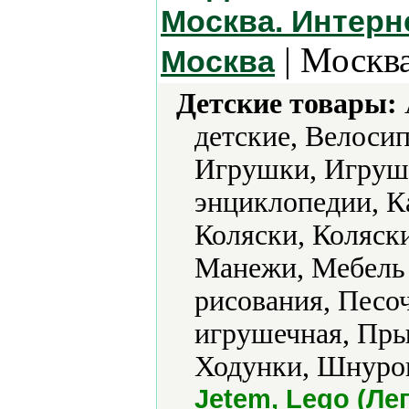
Москва. Интерн
| Москва
Москва
Детские товары:
детские, Велосип
Игрушки, Игруш
энциклопедии, К
Коляски, Коляски
Манежи, Мебель 
рисования, Песо
игрушечная, Пры
Ходунки, Шнуров
Jetem, Lego (Ле