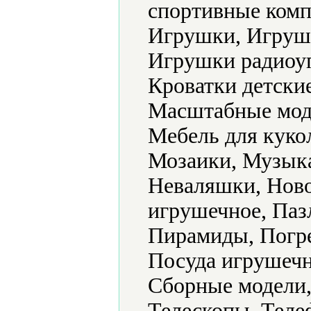
спортивные комп
Игрушки, Игруш
Игрушки радиоуп
Кроватки детски
Масштабные моде
Мебель для куко
Мозаики, Музык
Неваляшки, Нов
игрушечное, Паз
Пирамиды, Погр
Посуда игрушечн
Сборные модели,
Телескопы, Теле