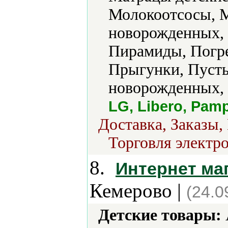
Молокоотсосы, М
новорожденных, 
Пирамиды, Погре
Прыгунки, Пусты
новорожденных, 
LG, Libero, Pam
Доставка, Заказы,
Торговля электро
8.
Интернет ма
Кемерово |
(24.0
Детские товары: