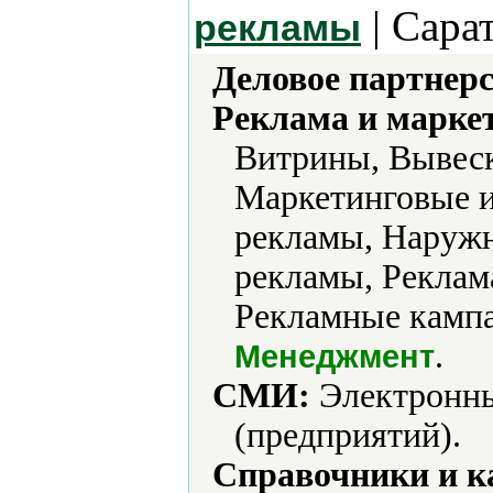
| Сара
рекламы
Деловое партнерс
Реклама и марке
Витрины, Вывеск
Маркетинговые и
рекламы, Наружн
рекламы, Реклам
Рекламные кампа
.
Менеджмент
СМИ:
Электронны
(предприятий).
Справочники и к