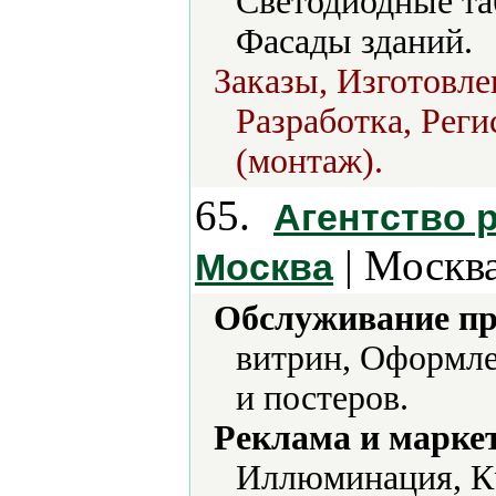
Светодиодные та
Фасады зданий.
Заказы, Изготовле
Разработка, Реги
(монтаж).
65.
Агентство 
| Москва
Москва
Обслуживание пр
витрин, Оформле
и постеров.
Реклама и марке
Иллюминация, Кр