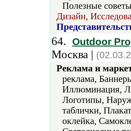
Полезные советы
Дизайн, Исследова
Представительст
64.
Outdoor Pro
Москва |
(02.03.
Реклама и марке
реклама, Баннер
Иллюминация, Ли
Логотипы, Наруж
таблички, Плака
оклейка, Самокл