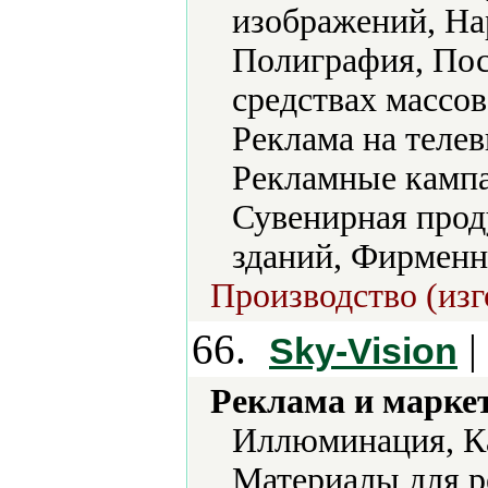
изображений, На
Полиграфия, Пост
средствах массо
Реклама на телев
Рекламные кампа
Сувенирная прод
зданий, Фирменн
Производство (изг
66.
| 
Sky-Vision
Реклама и марке
Иллюминация, Ка
Материалы для р