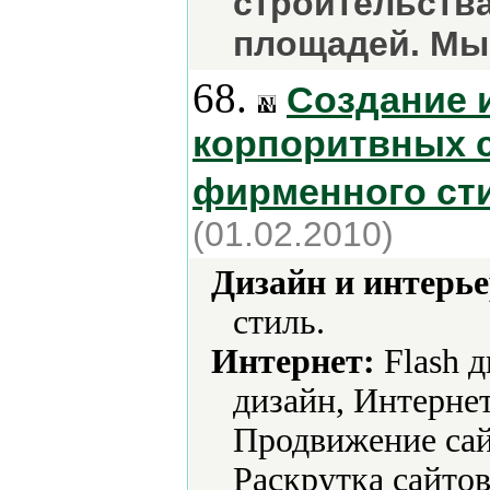
строительств
площадей. Мы
68.
Создание 
корпоритвных с
фирменного сти
(01.02.2010)
Дизайн и интерье
стиль.
Интернет:
Flash 
дизайн, Интерне
Продвижение сай
Раскрутка сайто