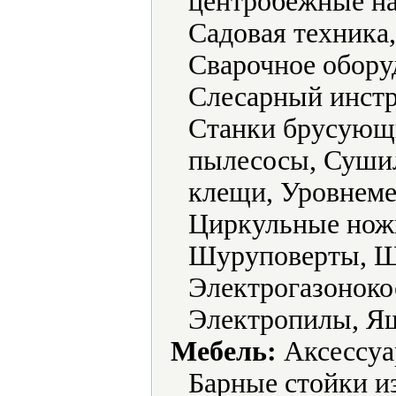
центробежные на
Садовая техника
Сварочное обору
Слесарный инстр
Станки брусующ
пылесосы, Суши
клещи, Уровнеме
Циркульные нож
Шуруповерты, 
Электрогазоноко
Электропилы, Ящ
Мебель:
Аксессуа
Барные стойки и