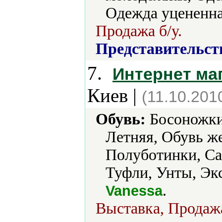
Одежда уцененная
Продажа б/у.
Представительст
7.
Интернет маг
Киев |
(11.10.201
Обувь:
Босоножки,
Летняя, Обувь же
Полуботинки, Са
Туфли, Унты, Экс
.
Vanessa
Выставка, Продажа