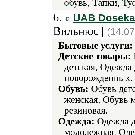
обувь, Тапки, Ту
6.
UAB Doseka -
Вильнюс |
(14.07
Бытовые услуги:
Детские товары:
детская, Одежда 
новорожденных.
Обувь:
Обувь детс
женская, Обувь 
резиновая.
Одежда:
Одежда д
молодежная, Оде