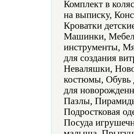
Комплект в коляс
на выписку, Конс
Кроватки детски
Машинки, Мебел
инструменты, Мя
для создания ви
Неваляшки, Ново
костюмы, Обувь 
для новорожденн
Пазлы, Пирамид
Подростковая од
Посуда игрушечн
малыша, Прыгун