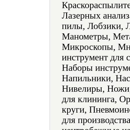
Краскораспылите
Лазерных анализ
пилы, Лобзики, 
Манометры, Мет
Микроскопы, Мн
инструмент для 
Наборы инструме
Напильники, Нас
Нивелиры, Ножи
для клининга, О
круги, Пневмоин
для производств