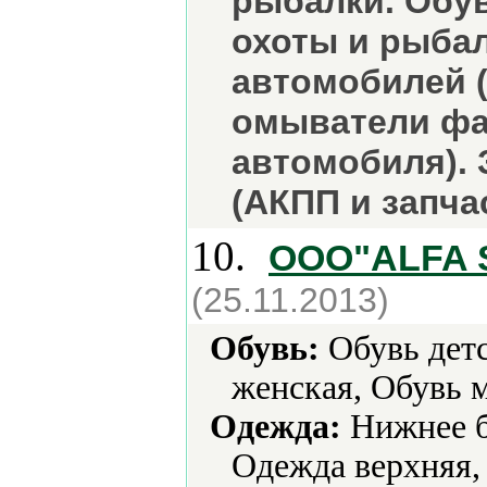
рыбалки. Обув
охоты и рыбал
автомобилей (
омыватели фа
автомобиля). 
(АКПП и запчас
10.
OOO"ALFA 
(25.11.2013)
Обувь:
Обувь детс
женская, Обувь 
Одежда:
Нижнее б
Одежда верхняя,