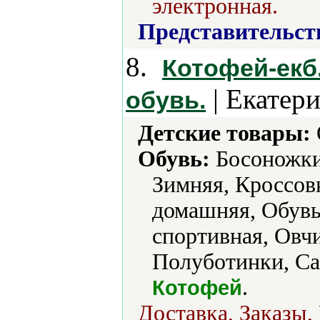
электронная.
Представительст
8.
Котофей-екб
| Екатер
обувь.
Детские товары:
Обувь:
Босоножки,
Зимняя, Кроссовк
домашняя, Обувь
спортивная, Овч
Полуботинки, Са
.
Котофей
Доставка, Заказы,