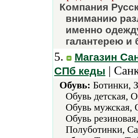
Компания Русс
вниманию раз
именно одежду
галантерею и 
5.
Магазин Сан
| Сан
СПб кеды
Обувь:
Ботинки, З
Обувь детская, 
Обувь мужская, 
Обувь резиновая,
Полуботинки, Са