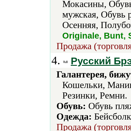
Мокасины, Обувь
мужская, Обувь 
Осенняя, Полубо
Originale, Bunt,
Продажа (торговля
4.
Русский Бр
Галантерея, бижу
Кошельки, Мани
Резинки, Ремни.
Обувь:
Обувь пляж
Одежда:
Бейсболк
Продажа (торговля