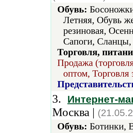
Обувь:
Босоножки,
Летняя, Обувь ж
резиновая, Осен
Сапоги, Сланцы,
Торговля, питани
Продажа (торговля
оптом, Торговля 
Представительст
3.
Интернет-ма
Москва |
(21.05.
Обувь:
Ботинки, В