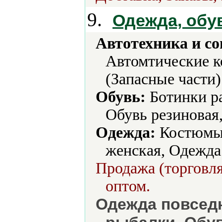
9.
Одежда, обув
Автотехника и с
Автомтические к
(Запасные части)
Обувь:
Ботинки ра
Обувь резиновая
Одежда:
Костюмы,
женская, Одежда
Продажа (торговля
оптом.
Одежда повседн