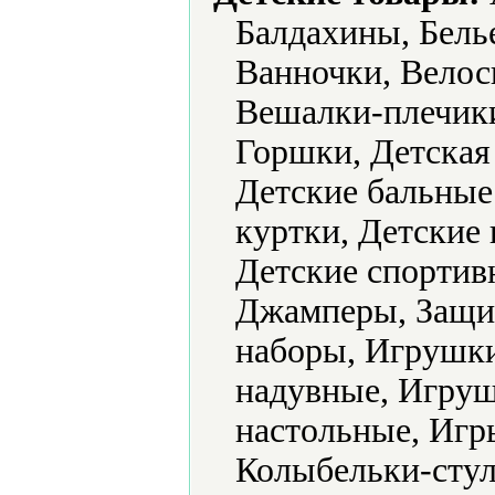
Балдахины, Белье
Ванночки, Велос
Вешалки-плечик
Горшки, Детская
Детские бальные 
куртки, Детские 
Детские спортив
Джамперы, Защит
наборы, Игрушк
надувные, Игру
настольные, Игр
Колыбельки-стул