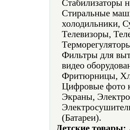
Стабилизаторы н
Стиральные маш
холодильники, С
Телевизоры, Тел
Терморегуляторы
Фильтры для выт
видео оборудова
Фритюрницы, Хл
Цифровые фото 
Экраны, Электро
Электросушители
(Батареи).
Детские товары: