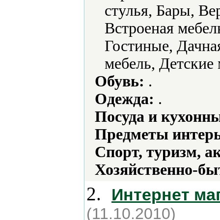
стулья, Бары, В
Встроеная мебел
Гостиные, Дачная
мебель, Детские 
Обувь:
.
Одежда:
.
Посуда и кухонн
Предметы интерь
Спорт, туризм, а
Хозяйственно-бы
2.
Интернет ма
(11.10.2010)