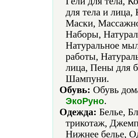
Гели для тела, К
для тела и лица,
Маски, Массажно
Наборы, Натурал
Натуральное мыл
работы, Натурал
лица, Пены для 
Шампуни.
Обувь:
Обувь дома
.
ЭкоРуно
Одежда:
Белье, Бл
трикотаж, Джемп
Нижнее белье, О