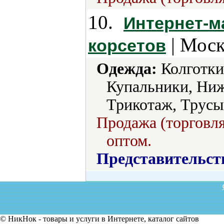
10.
Интернет-м
| Моск
корсетов
Одежда:
Колготки
Купальники, Ниж
Трикотаж, Трусы
Продажа (торговля
оптом.
Представительст
© НикНок - товары и услуги в Интернете, каталог сайтов