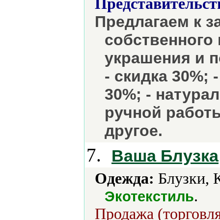
Представительст
Предлагаем к за
собственного 
украшения и п
- скидка 30%; 
30%; - натура
ручной работы
другое.
7.
Ваша Блузка
Одежда:
Блузки, 
.
Экотекстиль
Продажа (торговля