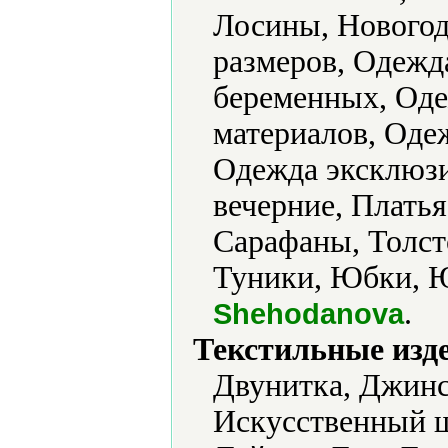
Лосины, Новогод
размеров, Одежд
беременных, Оде
материалов, Оде
Одежда эксклюзи
вечерние, Плать
Сарафаны, Толст
Туники, Юбки, 
.
Shehodanova
Текстильные изд
Двунитка, Джинс
Искусственный ш