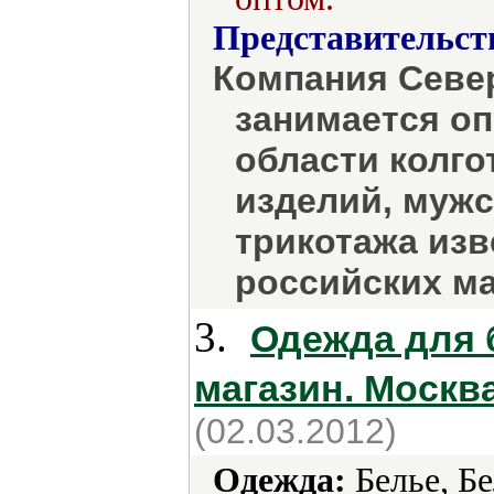
Представительст
Компания Север
занимается оп
области колго
изделий, мужс
трикотажа из
российских ма
3.
Одежда для 
магазин. Москв
(02.03.2012)
Одежда:
Белье, Бе