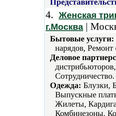
Представительст
4.
Женская три
| Москв
г.Москва
Бытовые услуги:
нарядов, Ремонт
Деловое партнерс
дистрибьюторов,
Сотрудничество.
Одежда:
Блузки, 
Выпускные плать
Жилеты, Кардига
Комбинезоны, Ко