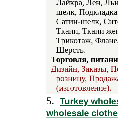
Лайкра, Лен, Ль
шелк, Подкладка
Сатин-шелк, Сит
Ткани, Ткани же
Трикотаж, Флане
Шерсть.
Торговля, питани
Дизайн, Заказы, П
розницу, Продаж
(изготовление).
5.
Turkey wholes
wholesale clothe