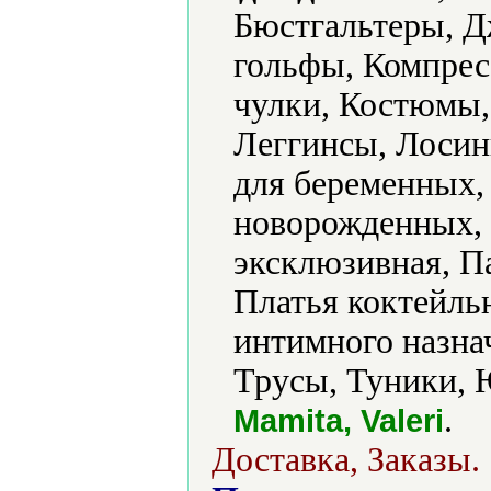
Бюстгальтеры, 
гольфы, Компрес
чулки, Костюмы,
Леггинсы, Лосин
для беременных,
новорожденных,
эксклюзивная, П
Платья коктейль
интимного назна
Трусы, Туники, 
.
Mamita, Valeri
Доставка, Заказы.