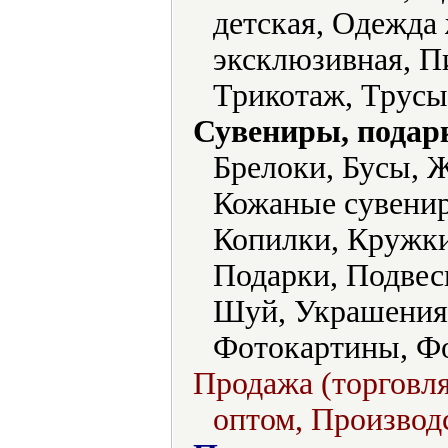
детская, Одежда
эксклюзивная, П
Трикотаж, Трусы
Сувениры, подар
Брелоки, Бусы, Ж
Кожаные сувенир
Копилки, Кружки
Подарки, Подвес
Шуй, Украшения
Фотокартины, Фо
Продажа (торговля
оптом, Производс