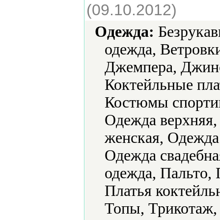
(09.10.2012)
Одежда:
Безрукавк
одежда, Ветровк
Джемпера, Джинс
Коктейльные пла
Костюмы спортив
Одежда верхняя,
женская, Одежда
Одежда свадебна
одежда, Пальто, 
Платья коктейль
Топы, Трикотаж,