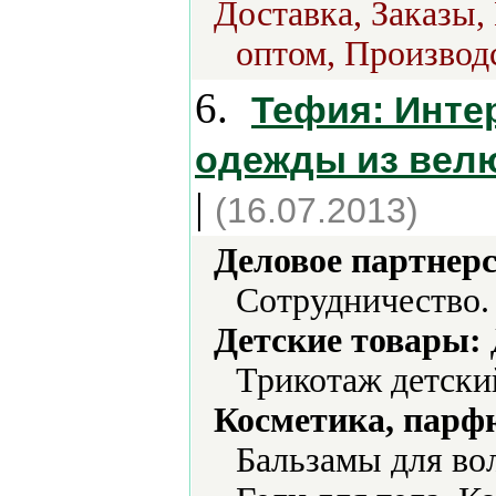
Доставка, Заказы,
оптом, Производс
6.
Тефия: Инте
одежды из велю
|
(16.07.2013)
Деловое партнерс
Сотрудничество.
Детские товары:
Трикотаж детски
Косметика, парф
Бальзамы для вол