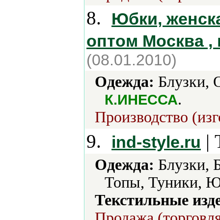
8.
Юбки, женск
оптом Москва ,
(08.01.2010)
Одежда:
Блузки, 
.
К.ИНЕССА
Производство (изг
9.
| 
ind-style.ru
Одежда:
Блузки, 
Топы, Туники, Ю
Текстильные изд
Продажа (торговля