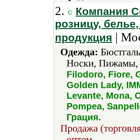
2.
Компания Се
розницу, белье
| Мо
продукция
Одежда:
Бюстгаль
Носки, Пижамы, 
Filodoro, Fiore, 
Golden Lady, I
Levante, Mona, 
Pompea, Sanpell
.
Грация
Продажа (торговля
оптом.