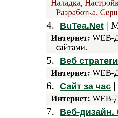
Наладка, Настрой
Разработка, Серв
4.
| М
BuTea.Net
Интернет:
WEB-Ди
сайтами.
5.
Веб стратег
Интернет:
WEB-Ди
6.
|
Сайт за час
Интернет:
WEB-Ди
7.
Веб-дизайн.