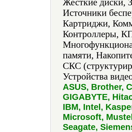
Жесткие диски, 
Источники беспе
Картриджи, Ком
Контроллеры, КП
Многофункциона
памяти, Накопит
СКС (структурир
Устройства виде
ASUS, Brother, C
GIGABYTE, Hitach
IBM, Intel, Kasp
Microsoft, Must
Seagate, Siemen