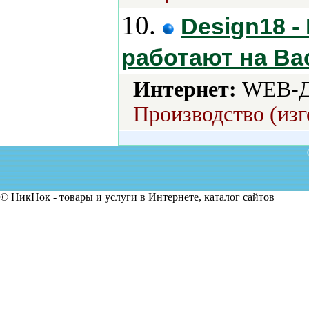
10.
Design18 
работают на Ва
Интернет:
WEB-Д
Производство (изг
© НикНок - товары и услуги в Интернете, каталог сайтов