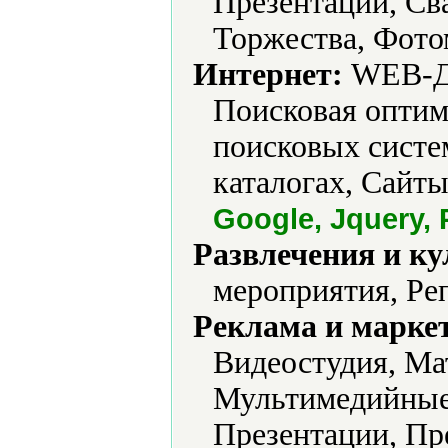
Презентации, Св
Торжества, Фото
Интернет:
WEB-Ди
Поисковая оптим
поисковых систем
каталогах, Сайты
Google, Jquery,
Развлечения и ку
мероприятия, Ре
Реклама и марке
Видеостудия, Ма
Мультимедийные 
Презентации, Пр