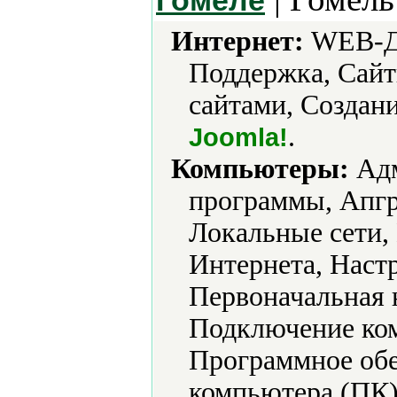
Гомеле
Интернет:
WEB-Ди
Поддержка, Сайт
сайтами, Создани
.
Joomla!
Компьютеры:
Адм
программы, Апгр
Локальные сети,
Интернета, Наст
Первоначальная 
Подключение ко
Программное обе
компьютера (ПК)