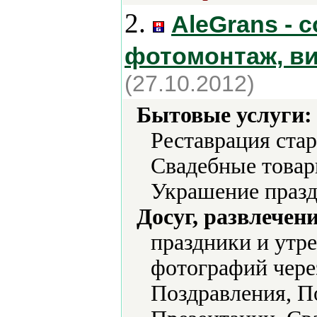
2.
AleGrans - 
фотомонтаж, в
(27.10.2012)
Бытовые услуги:
Реставрация ста
Свадебные товар
Украшение празд
Досуг, развлечен
праздники и утр
фотографий чере
Поздравления, П