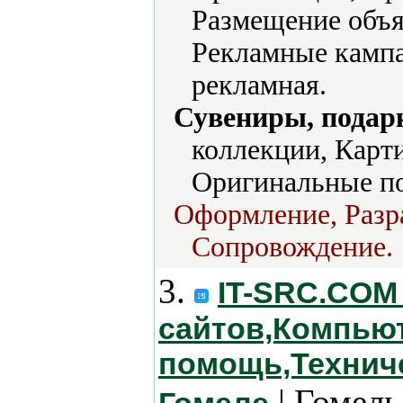
Размещение объя
Рекламные кампа
рекламная.
Сувениры, подар
коллекции, Карт
Оригинальные п
Оформление, Разра
Сопровождение.
3.
IT-SRC.COM 
сайтов,Компью
помощь,Технич
| Гомель