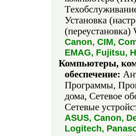
Техобслуживание
Установка (наст
(переустановка) 
Canon, CIM, Comp
EMAG, Fujitsu, H
Компьютеры, ко
обеспечение:
Ант
Программы, Прог
дома, Сетевое об
Сетевые устройст
ASUS, Canon, Del
Logitech, Panas