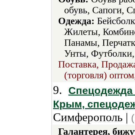
обувь, Сапоги, С
Одежда:
Бейсболк
Жилеты, Комбине
Панамы, Перчатк
Унты, Футболки,
Поставка, Продажа
(торговля) оптом
9.
Спецодежда
Крым, спецоде
Симферополь |
Галантерея, бижу