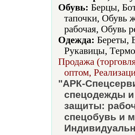
Обувь:
Берцы, Бо
тапочки, Обувь 
рабочая, Обувь р
Одежда:
Береты, 
Рукавицы, Термо
Продажа (торговля
оптом, Реализаци
"АРК-Спецсерви
спецодежды и
защиты: рабоч
спецобувь и м
Индивидуальн