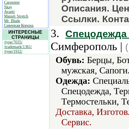
Carpenter
Описания. Це
Skay
Avanti
Ссылки. Конта
Manuli Stretch
Mr. Blade
Северная Корона
3.
Спецодежда
ИНТЕРЕСНЫЕ
СТРАНИЦЫ
/type/7035/
Симферополь |
/trademark/1361/
/type/1932/
Обувь:
Берцы, Бот
мужская, Сапоги.
Одежда:
Cпециаль
Спецодежда, Тер
Термостельки, Т
Доставка, Изготов
Сервис.