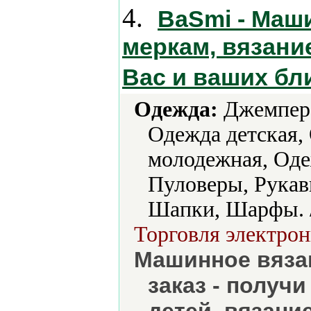
4.
BaSmi - Маши
меркам, вязани
Вас и ваших бл
Одежда:
Джемпера
Одежда детская,
молодежная, Оде
Пуловеры, Рукав
Шапки, Шарфы. 
Торговля электрон
Машинное вязан
заказ - получ