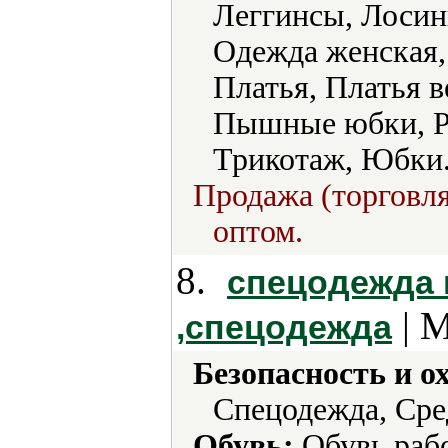
Леггинсы, Лосин
Одежда женская,
Платья, Платья в
Пышные юбки, Р
Трикотаж, Юбки
Продажа (торговля
оптом.
8.
спецодежда 
| М
,спецодежда
Безопасность и о
Спецодежда, Сре
Обувь:
Обувь рабо