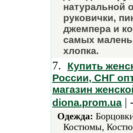
натуральной о
руковички, пи
джемпера и ко
самых малень
хлопка.
7.
Купить женс
России, СНГ опт
магазин женско
| 
diona.prom.ua
Одежда:
Борцовки
Костюмы, Костю