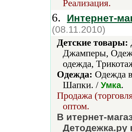
Реализация.
6.
Интернет-ма
(08.11.2010)
Детские товары:
Джамперы, Одежд
одежда, Трикотаж
Одежда:
Одежда в
Шапки. /
.
Умка
Продажа (торговля
оптом.
В итернет-мага
Детодежка.ру 