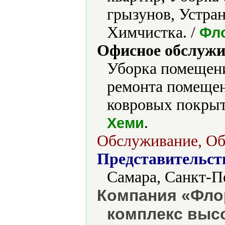
грызунов, Устран
Химчистка. /
Фл
Офисное обслужи
Уборка помещени
ремонта помещен
ковровых покрыт
.
Хеми
Обслуживание, Обу
Представительст
Самара, Санкт-П
Компания «Фло
комплекс выс