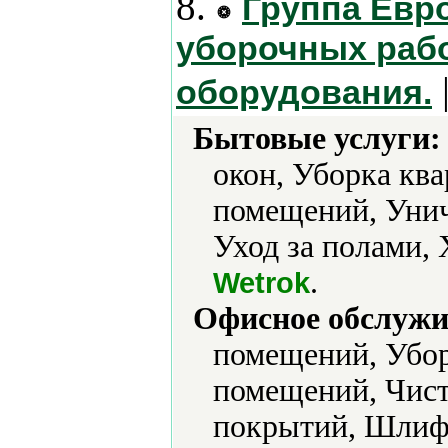
8.
Группа Евр
уборочных рабо
оборудования.
Бытовые услуги:
окон, Уборка ква
помещений, Унич
Уход за полами, 
.
Wetrok
Офисное обслужи
помещений, Убор
помещений, Чист
покрытий, Шлифо