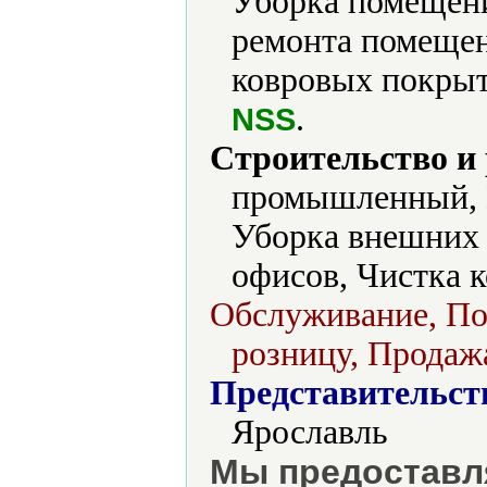
Уборка помещени
ремонта помещен
ковровых покрыт
.
NSS
Строительство и
промышленный, М
Уборка внешних 
офисов, Чистка к
Обслуживание, Пос
розницу, Продажа
Представительст
Ярославль
Мы предоставля