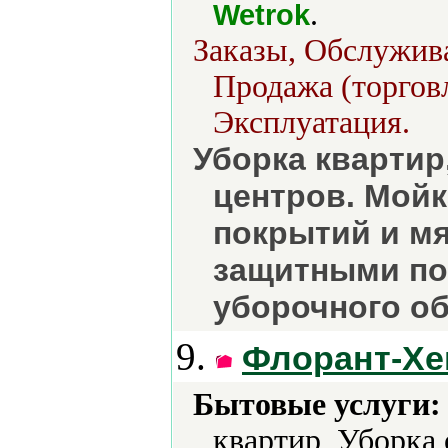
.
Wetrok
Заказы, Обслужива
Продажа (торговл
Эксплуатация.
Уборка квартир
центров. Мойк
покрытий и мя
защитными по
уборочного о
9.
Флорант-Х
Бытовые услуги:
квартир, Уборка