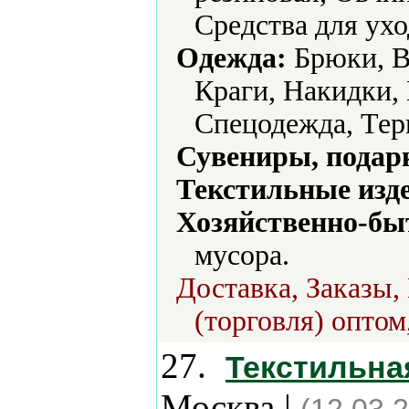
Средства для ухо
Одежда:
Брюки, В
Краги, Накидки,
Спецодежда, Тер
Сувениры, подар
Текстильные изд
Хозяйственно-бы
мусора.
Доставка, Заказы,
(торговля) оптом
27.
Текстильна
Москва |