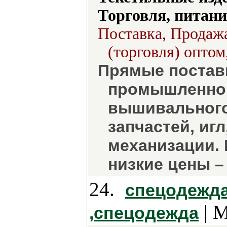
Торговля, питани
Поставка, Продажа
(торговля) оптом
Прямые постав
промышленног
вышивального
запчастей, иг
механизации. 
низкие цены –
24.
спецодежда
| М
,спецодежда