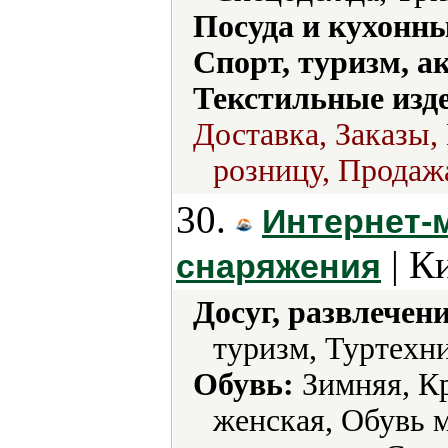
Посуда и кухонн
Спорт, туризм, а
Текстильные изд
Доставка, Заказы,
розницу, Продажа
30.
Интернет-
| К
снаряжения
Досуг, развлечен
туризм, Туртехни
Обувь:
Зимняя, Кр
женская, Обувь 