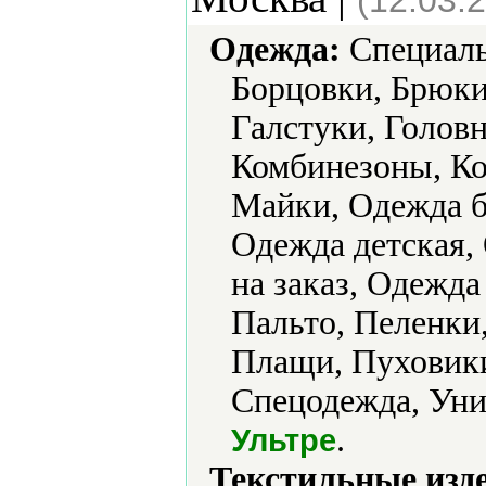
(12.03.
Одежда:
Cпециальн
Борцовки, Брюки
Галстуки, Голов
Комбинезоны, Ко
Майки, Одежда б
Одежда детская,
на заказ, Одежд
Пальто, Пеленки,
Плащи, Пуховики
Спецодежда, Уни
.
Ультре
Текстильные изд