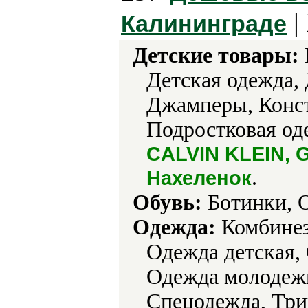
|
Калининграде
Детские товары:
Детская одежда,
Джамперы, Конст
Подростковая од
CALVIN KLEIN, G
.
Нахеленок
Обувь:
Ботинки, О
Одежда:
Комбинез
Одежда детская,
Одежда молодежн
Спецодежда, Три