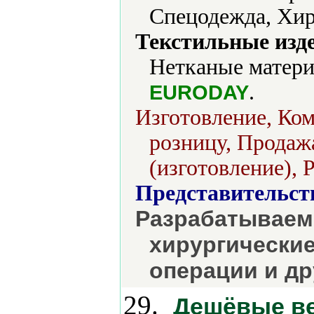
Спецодежда, Хир
Текстильные изд
Нетканые матери
.
EURODAY
Изготовление, Ком
розницу, Продаж
(изготовление), 
Представительст
Разрабатываем
хирургические
операции и др
29.
Дешёвые ве