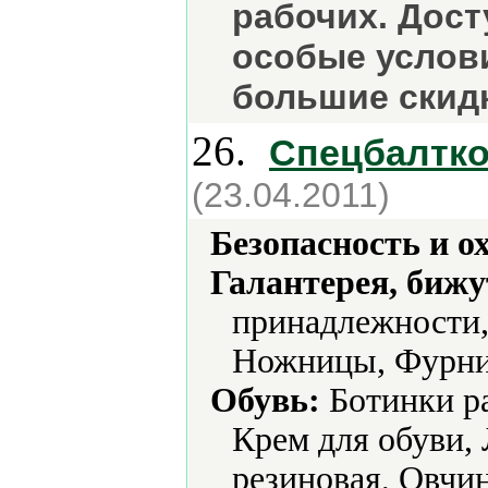
рабочих. Дос
особые услови
большие скид
26.
Спецбалтк
(23.04.2011)
Безопасность и о
Галантерея, бижу
принадлежности,
Ножницы, Фурни
Обувь:
Ботинки ра
Крем для обуви, 
резиновая, Овчин