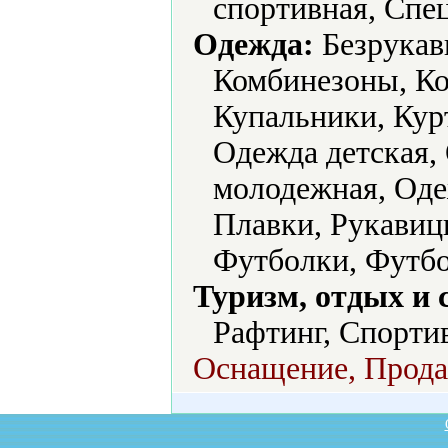
спортивная, Спец
Одежда:
Безрукавк
Комбинезоны, К
Купальники, Кур
Одежда детская,
молодежная, Оде
Плавки, Рукавиц
Футболки, Футб
Туризм, отдых и 
Рафтинг, Спорти
Оснащение, Продаж