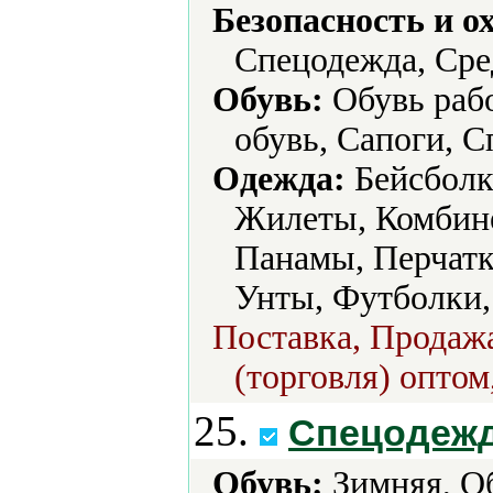
Безопасность и о
Спецодежда, Сре
Обувь:
Обувь рабо
обувь, Сапоги, С
Одежда:
Бейсболк
Жилеты, Комбине
Панамы, Перчатк
Унты, Футболки,
Поставка, Продажа
(торговля) оптом
25.
Спецодеж
Обувь:
Зимняя, Об