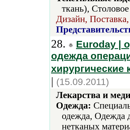
ткань), Столовое
Дизайн, Поставка,
Представительст
28.
Euroday |
одежда операц
хирургические
|
(15.09.2011)
Лекарства и мед
Одежда:
Cпециаль
одежда, Одежда 
нетканых матери