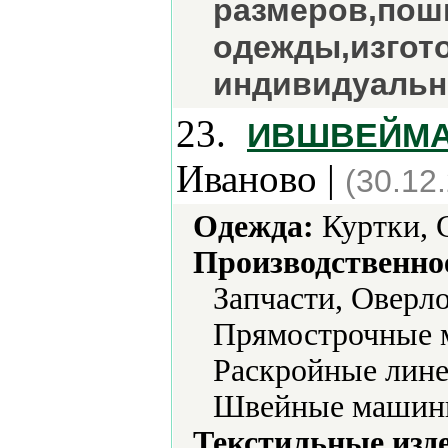
размеров,пош
одежды,изгот
индивидуальн
23.
ИВШВЕЙМАШ
Иваново |
(30.12
Одежда:
Куртки, 
Производственно
Запчасти, Оверл
Прямострочные 
Раскройные лине
Швейные машин
Текстильные изд