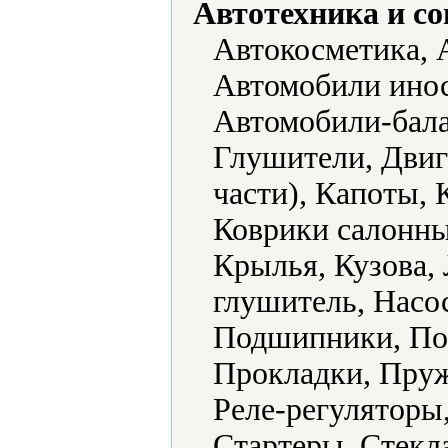
Автотехника и с
Автокосметика, 
Автомобили инос
Автомобили-бала
Глушители, Двиг
части), Капоты,
Коврики салонны
Крылья, Кузова,
глушитель, Насо
Подшипники, По
Прокладки, Пруж
Реле-регуляторы
Стартеры, Стекл