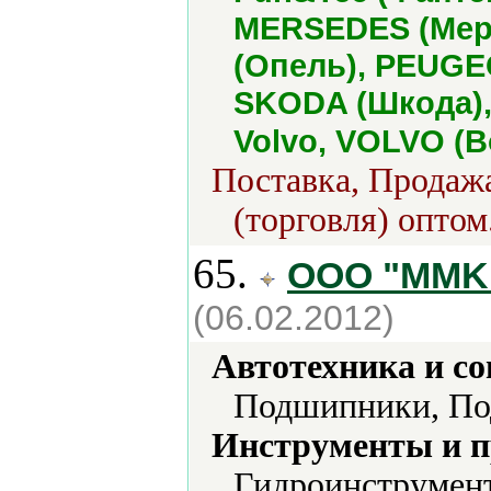
MERSEDES (Мерс
(Опель), PEUGE
SKODA (Шкода), 
Volvo, VOLVO (
Поставка, Продажа
(торговля) оптом
65.
OOO "MMK"
(06.02.2012)
Автотехника и с
Подшипники, По
Инструменты и 
Гидроинструмент