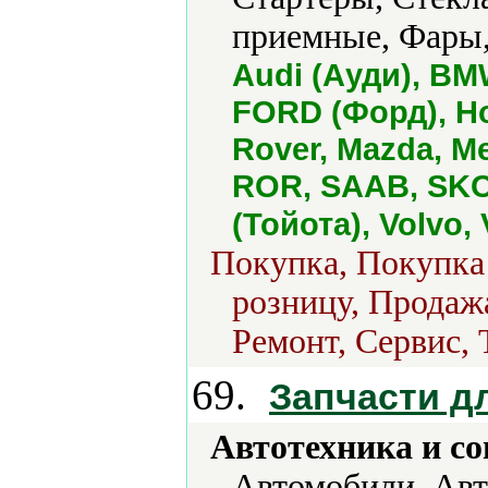
приемные, Фары,
Audi (Ауди), BM
FORD (Форд), H
Rover, Mazda, M
ROR, SAAB, SKO
(Тойота), Volvo
Покупка, Покупка 
розницу, Продажа
Ремонт, Сервис, 
69.
Запчасти д
Автотехника и с
Автомобили, Авт