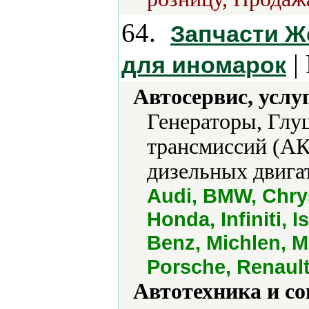
64.
Запчасти Ж
|
для иномарок
Автосервис, услу
Генераторы, Глу
трансмиссий (АК
дизельных двигат
Audi, BMW, Chrysl
Honda, Infiniti, 
Benz, Michlen, M
Porsche, Renault
Автотехника и с