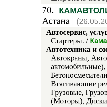
70.
КАМАВТОЛИ
Астана |
(26.05.2
Автосервис, услу
Стартеры. /
Кама
Автотехника и с
Автокраны, Авт
автомобильные),
Бетоносмесители
Втягивающие рел
Грузовые, Грузо
(Моторы), Диски