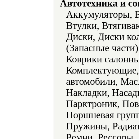
Автотехника и с
Аккумуляторы, Б
Втулки, Втягива
Диски, Диски ко
(Запасные части
Коврики салонны
Комплектующие, 
автомобили, Мас
Накладки, Насад
Парктроник, Пов
Поршневая групп
Пружины, Радиат
Ремни, Рессоры, 