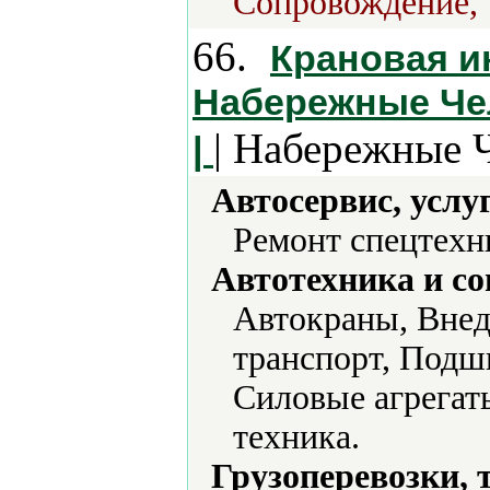
Сопровождение, 
66.
Крановая и
Набережные Чел
| Набережные 
|
Автосервис, услу
Ремонт спецтехн
Автотехника и с
Автокраны, Внед
транспорт, Подш
Силовые агрегат
техника.
Грузоперевозки, 