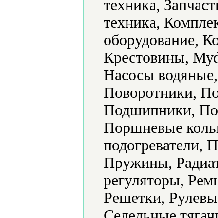
техника, Запчаст
техника, Компле
оборудование, К
Крестовины, Муф
Насосы водяные,
Поворотники, По
Подшипники, По
Поршневые кольц
подогреватели, 
Пружины, Радиат
регуляторы, Рем
Решетки, Рулевы
Седельные тягач