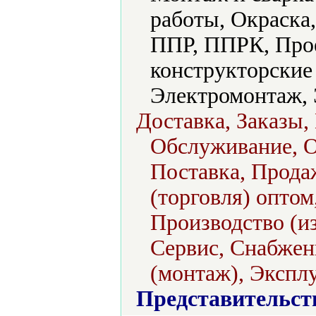
работы, Окраска,
ППР, ППРК, Прое
конструкторские
Электромонтаж, 
Доставка, Заказы,
Обслуживание, О
Поставка, Продаж
(торговля) оптом
Производство (из
Сервис, Снабжен
(монтаж), Экспл
Представительст