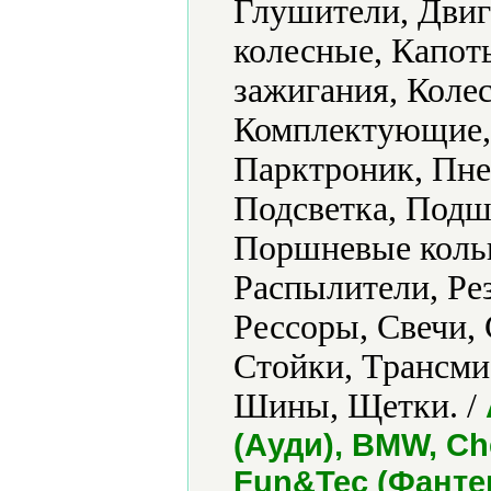
Глушители, Двиг
колесные, Капот
зажигания, Колeс
Комплектующие, 
Парктроник, Пне
Подсветка, Подш
Поршневые коль
Распылители, Ре
Рессоры, Свечи,
Стойки, Трансми
Шины, Щетки. /
(Ауди), BMW, Ch
Fun&Tec (Фантек