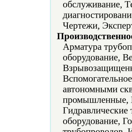
обслуживание, Т
диагностировани
Чертежи, Экспер
Производственно
Арматура трубоп
оборудование, В
Взрывозащищенн
Вспомогательное
автономными ск
промышленные, 
Гидравлические 
оборудование, Г
трубопроводов, 