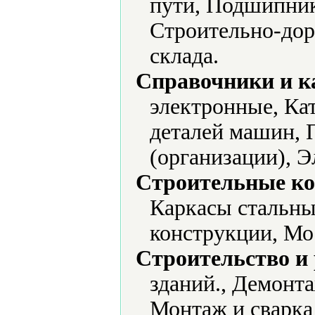
пути, Подшипник
Строительно-дор
склада.
Справочники и к
электронные, Кат
деталей машин, 
(организации), Э
Строительные ко
Каркасы стальны
конструкции, Мо
Строительство и
зданий., Демонт
Монтаж и сварка