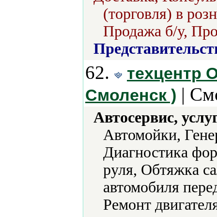
(торговля) в роз
Продажа б/у, Про
Представительст
62.
техцентр О
| См
Смоленск )
Автосервис, услу
Автомойки, Гене
Диагностика фор
руля, Обтяжка с
автомобиля пере
Ремонт двигател