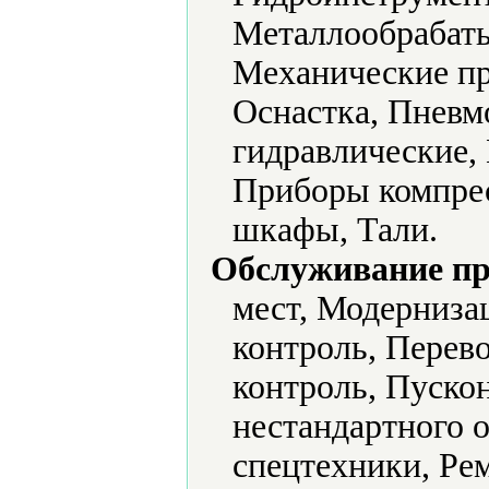
Металлообрабат
Механические пр
Оснастка, Пневм
гидравлические,
Приборы компре
шкафы, Тали.
Обслуживание пр
мест, Модерниз
контроль, Перев
контроль, Пуско
нестандартного 
спецтехники, Ре