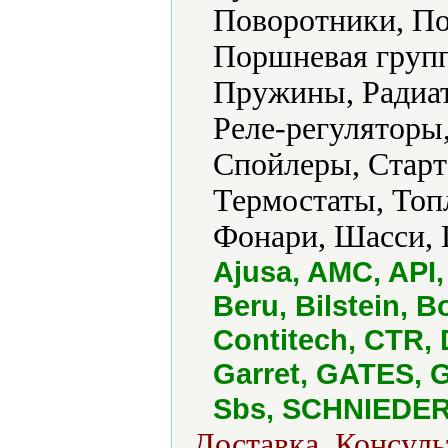
Поворотники, По
Поршневая групп
Пружины, Радиат
Реле-регуляторы,
Спойлеры, Старт
Термостаты, Топ
Фонари, Шасси, 
Ajusa, AMC, API
Beru, Bilstein, 
Contitech, CTR, 
Garret, GATES, 
Sbs, SCHNIEDER
Доставка, Консуль