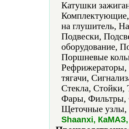
Катушки зажиган
Комплектующие, 
на глушитель, Н
Подвески, Подсв
оборудование, П
Поршневые кольц
Рефрижераторы, 
тягачи, Сигнализ
Стекла, Стойки,
Фары, Фильтры,
Щеточные узлы, 
Shaanxi, КаМАЗ