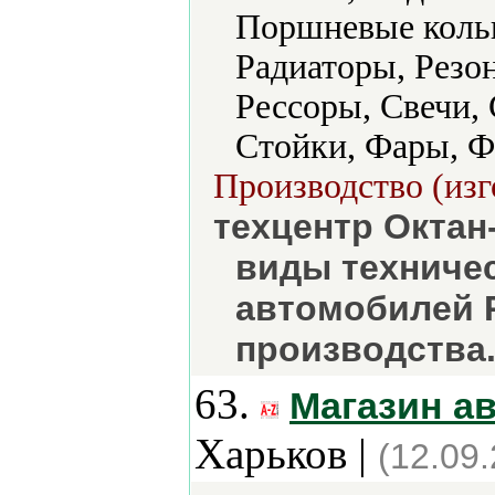
Поршневые коль
Радиаторы, Резо
Рессоры, Свечи, 
Стойки, Фары, Ф
Производство (изг
техцентр Октан-
виды техниче
автомобилей 
производства.
63.
Магазин ав
Харьков |
(12.09