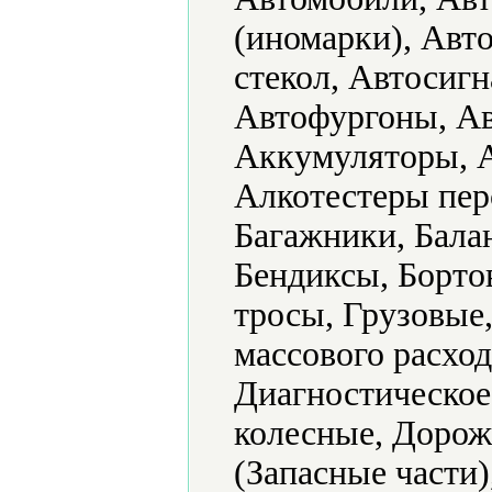
(иномарки), Авт
стекол, Автосигн
Автофургоны, А
Аккумуляторы, А
Алкотестеры пер
Багажники, Бала
Бендиксы, Борто
тросы, Грузовые
массового расход
Диагностическое
колесные, Дорож
(Запасные части)