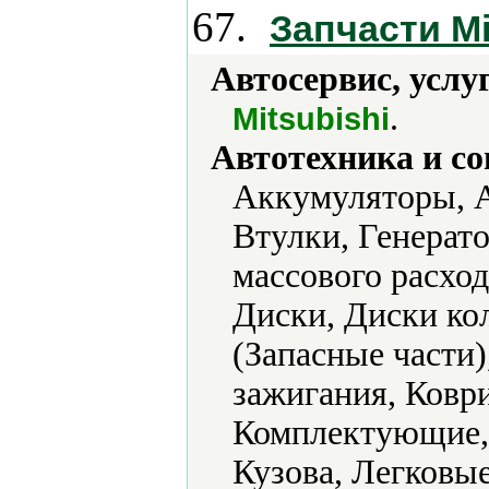
67.
Запчасти Mi
Автосервис, услу
.
Mitsubishi
Автотехника и с
Аккумуляторы, А
Втулки, Генерат
массового расход
Диски, Диски ко
(Запасные части
зажигания, Ковр
Комплектующие, 
Кузова, Легковы