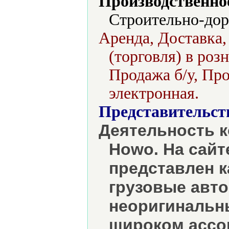
Производственно
Строительно-дор
Аренда, Доставка
(торговля) в роз
Продажа б/у, Про
электронная.
Представительст
Деятельность к
Howo. На сайт
представлен к
грузовые авт
неоригинальн
широком ассо