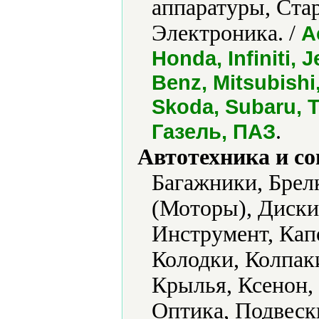
аппаратуры, Ста
Электроника. /
A
Honda, Infiniti, 
Benz, Mitsubishi
Skoda, Subaru, T
.
Газель, ПАЗ
Автотехника и с
Багажники, Брел
(Моторы), Диски,
Инструмент, Кап
Колодки, Колпак
Крылья, Ксенон,
Оптика, Подвеск