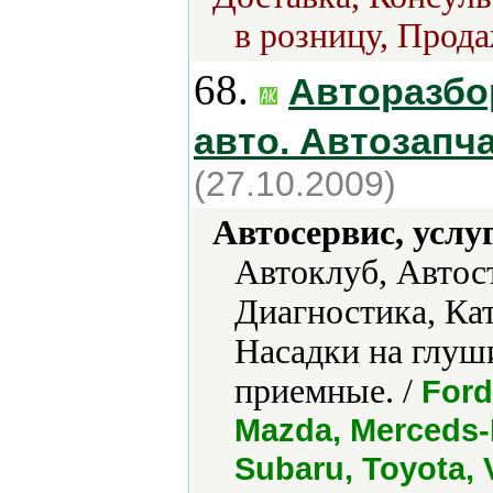
в розницу, Прода
68.
Авторазбо
авто. Автозапч
(27.10.2009)
Автосервис, услу
Автоклуб, Автос
Диагностика, Ка
Насадки на глуш
приемные. /
Ford
Mazda, Merceds-B
Subaru, Toyota,