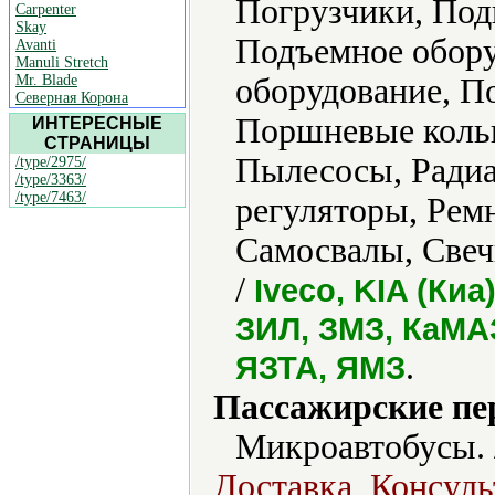
Погрузчики, Под
Carpenter
Skay
Подъемное обору
Avanti
Manuli Stretch
Mr. Blade
оборудование, П
Северная Корона
Поршневые коль
ИНТЕРЕСНЫЕ
СТРАНИЦЫ
Пылесосы, Радиа
/type/2975/
/type/3363/
/type/7463/
регуляторы, Рем
Самосвалы, Свеч
/
Iveco, KIA (Киа
ЗИЛ, ЗМЗ, КаМАЗ
.
ЯЗТА, ЯМЗ
Пассажирские пе
Микроавтобусы.
Доставка, Консул