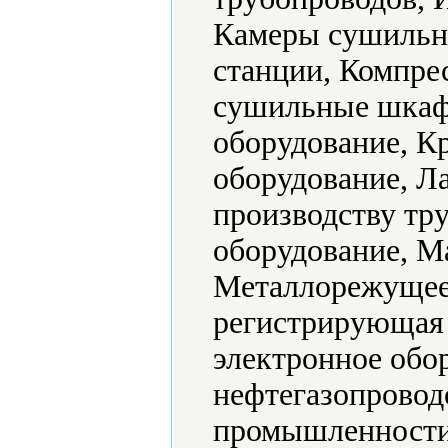
Камеры сушильн
станции, Компре
сушильные шкаф
оборудование, К
оборудование, Л
производству тр
оборудование, М
Металлорежущее
регистрирующая 
электронное обо
нефтегазопровод
промышленности,