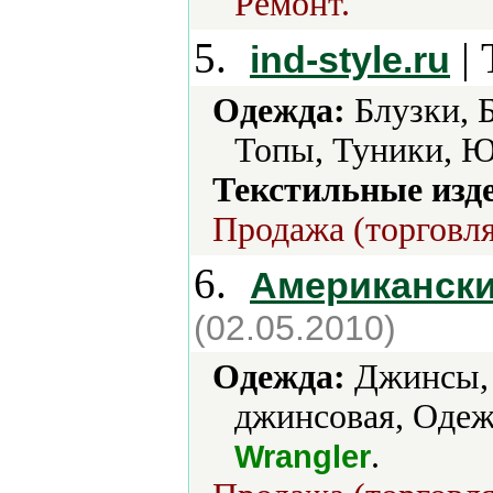
Ремонт.
5.
| 
ind-style.ru
Одежда:
Блузки, 
Топы, Туники, Ю
Текстильные изд
Продажа (торговля
6.
Американски
(02.05.2010)
Одежда:
Джинсы, 
джинсовая, Одеж
.
Wrangler