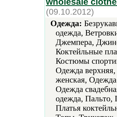
wholesale clothe
(09.10.2012)
Одежда:
Безрукавк
одежда, Ветровк
Джемпера, Джинс
Коктейльные пла
Костюмы спортив
Одежда верхняя,
женская, Одежда
Одежда свадебна
одежда, Пальто, 
Платья коктейль