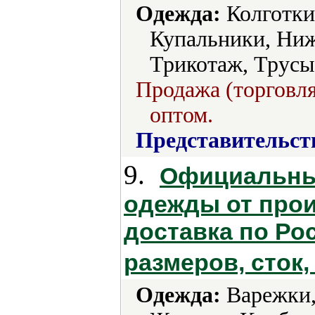
Одежда:
Колготки
Купальники, Ниж
Трикотаж, Трусы
Продажа (торговля
оптом.
Представительст
9.
Официальный
одежды от прои
доставка по Ро
размеров, сток,
Одежда:
Варежки,