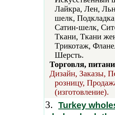
Лайкра, Лен, Ль
шелк, Подкладка
Сатин-шелк, Сит
Ткани, Ткани же
Трикотаж, Флане
Шерсть.
Торговля, питани
Дизайн, Заказы, П
розницу, Продаж
(изготовление).
3.
Turkey wholes