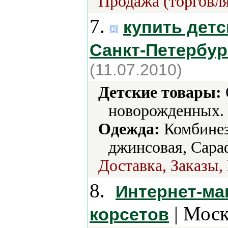
Продажа (торговля
7.
купить детс
Санкт-Петербур
(11.07.2010)
Детские товары:
новорожденных.
Одежда:
Комбинез
джинсовая, Сара
Доставка, Заказы,
8.
Интернет-ма
| Моск
корсетов