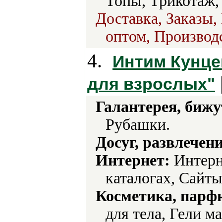
Топы, Трикотаж,
Доставка, Заказы,
оптом, Производс
4.
Интим Кунцев
для взрослых"
Галантерея, бижу
Рубашки.
Досуг, развлечен
Интернет:
Интерн
каталогах, Сайт
Косметика, парф
для тела, Гели 