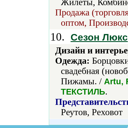
Жилеты, Комбине
Продажа (торговля
оптом, Производс
10.
Сезон Люкс
Дизайн и интерье
Одежда:
Борцовки
свадебная (ново
Пижамы. /
Artu, 
.
ТЕКСТИЛЬ
Представительст
Реутов, Реховот