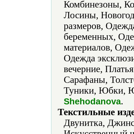
Комбинезоны, Ко
Лосины, Новогод
размеров, Одежд
беременных, Оде
материалов, Оде
Одежда эксклюзи
вечерние, Плать
Сарафаны, Толст
Туники, Юбки, 
.
Shehodanova
Текстильные изд
Двунитка, Джинс
Искусственный ш