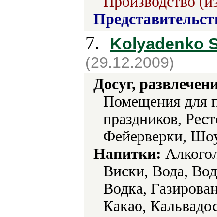
Производство (из
Представительст
7.
Kolyadenko S
(29.12.2009)
Досуг, развлечен
Помещения для п
праздников, Рест
Фейерверки, Шо
Напитки:
Алкогол
Виски, Вода, Вод
Водка, Газирова
Какао, Кальвадос