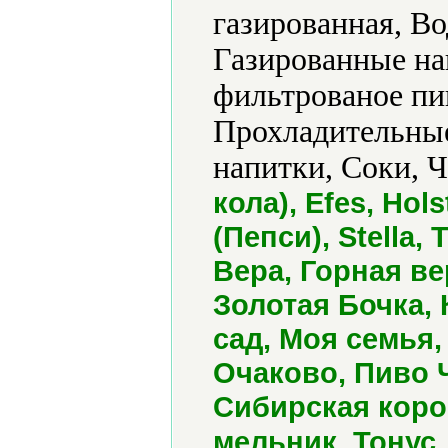
газированная, Во
Газированные на
фильтрованое пи
Прохладительные
напитки, Соки, 
кола), Efes, Hols
(Пепси), Stella,
Вера, Горная в
Золотая Бочка,
сад, Моя семья,
Очаково, Пиво 
Сибирская коро
мельник, Тонус