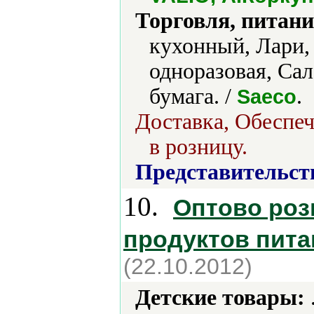
Торговля, питани
кухонный, Лари,
одноразовая, Са
бумага. /
.
Saeco
Доставка, Обеспеч
в розницу.
Представительст
10.
Оптово роз
продуктов пита
(22.10.2012)
Детские товары: