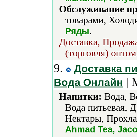
Обслуживание пр
товарами, Холод
.
Ряды
Доставка, Продажа
(торговля) оптом
9.
Доставка пи
| 
Вода Онлайн
Напитки:
Вода, В
Вода питьевая, 
Нектары, Прохла
Ahmad Tea, Jacob