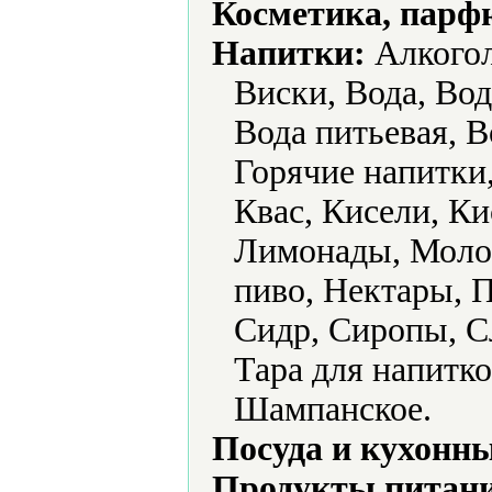
Косметика, парф
Напитки:
Алкогол
Виски, Вода, Вод
Вода питьевая, В
Горячие напитки,
Квас, Кисели, К
Лимонады, Молок
пиво, Нектары, 
Сидр, Сиропы, С
Тара для напитко
Шампанское.
Посуда и кухонн
Продукты питани