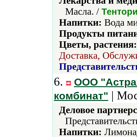
Лекарства и мед
Масла. /
Тентор
Напитки:
Вода ми
Продукты питани
Цветы, растения:
Доставка, Обслуж
Представительст
6.
ООО "Астра
| Мос
комбинат"
Деловое партнерс
Представительст
Напитки:
Лимонад