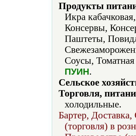
Продукты питани
Икра кабачковая,
Консервы, Конс
Паштеты, Повидл
Свежезамороженн
Соусы, Томатная
.
ПУИН
Сельское хозяйст
Торговля, питани
холодильные.
Бартер, Доставка,
(торговля) в роз