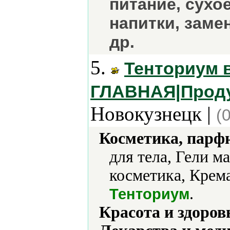
питание, сухо
напитки, заме
др.
5.
Тенториум 
ГЛАВНАЯ|Проду
Новокузнецк |
(
Косметика, парф
для тела, Гели м
косметика, Крема
.
Тенториум
Красота и здоров