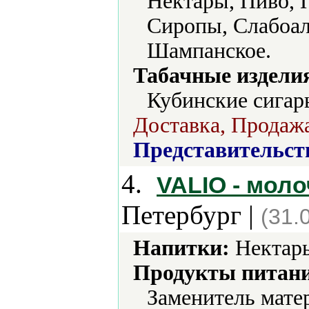
Нектары, Пиво, 
Сиропы, Слабоал
Шампанское.
Табачные издели
Кубинские сигар
Доставка, Продажа
Представительст
4.
VALIO - мол
Петербург |
(31.
Напитки:
Нектары
Продукты питани
Заменитель мате