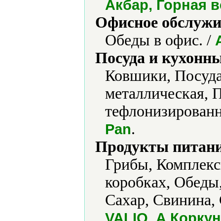
Акбар, Горная 
Офисное обслужи
Обеды в офис. /
Посуда и кухонн
Ковшики, Посуда
металлическая, 
тефлонизированн
.
Pan
Продукты питани
Грибы, Комплекс
коробках, Обеды
Сахар, Свинина,
VALIO, А.Корку