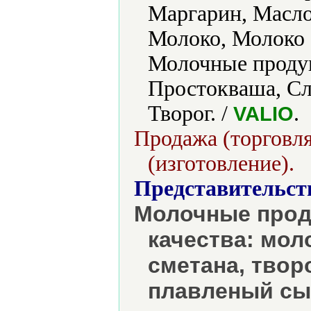
Маргарин, Масло
Молоко, Молоко 
Молочные проду
Простокваша, Сл
Творог. /
.
VALIO
Продажа (торговля
(изготовление).
Представительст
Молочные прод
качества: мол
сметана, твор
плавленый сыр