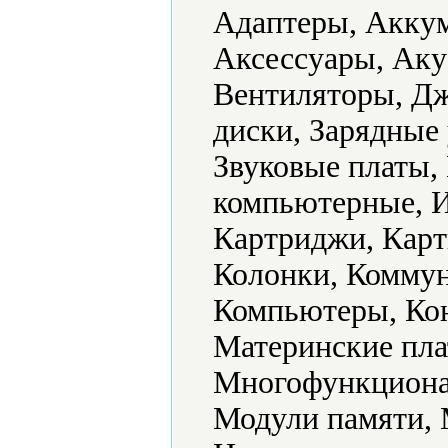
Адаптеры, Аккум
Аксессуары, Аку
Вентиляторы, Дж
диски, Зарядные
Звуковые платы,
компьютерные, И
Картриджи, Карт
Колонки, Комму
Компьютеры, Кон
Материнские пл
Многофункциона
Модули памяти,