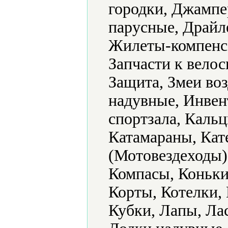
городки, Джампе
парусные, Драйле
Жилеты-компенса
Запчасти к велос
Защита, Змеи во
надувные, Инвент
спортзала, Кальц
Катамараны, Кат
(Мотовездеходы)
Компасы, Коньки
Корты, Котелки,
Кубки, Лапы, Ла