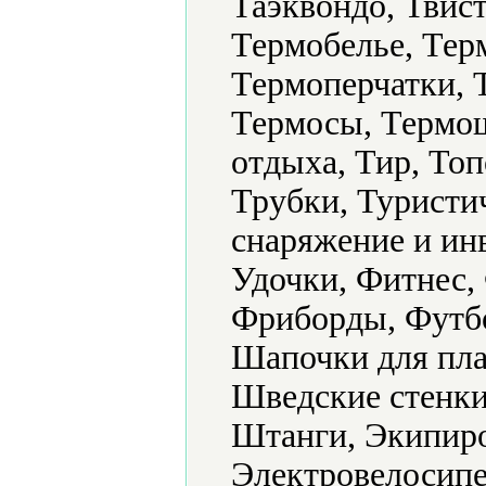
Таэквондо, Твист
Термобелье, Тер
Термоперчатки, 
Термосы, Термо
отдыха, Тир, То
Трубки, Туристи
снаряжение и ин
Удочки, Фитнес,
Фриборды, Футб
Шапочки для пл
Шведские стенки
Штанги, Экипиро
Электровелосипе