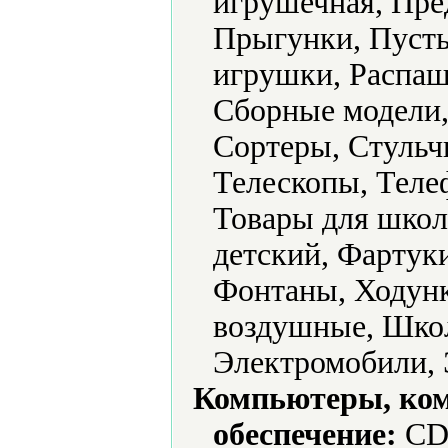
игрушечная, Пре
Прыгунки, Пуст
игрушки, Распаш
Сборные модели,
Сортеры, Стульч
Телескопы, Теле
Товары для школ
детский, Фартук
Фонтаны, Ходун
воздушные, Шко
Электромобили, 
Компьютеры, ко
обеспечение:
CD-