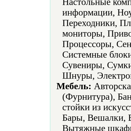
Настольные ком
информации, Ноу
Переходники, Пл
мониторы, Приво
Процессоры, Сен
Системные блоки
Сувениры, Сумки
Шнуры, Электро
Мебель:
Авторска
(Фурнитура), Бан
стойки из искусс
Бары, Вешалки, 
Вытяжные шкафы,