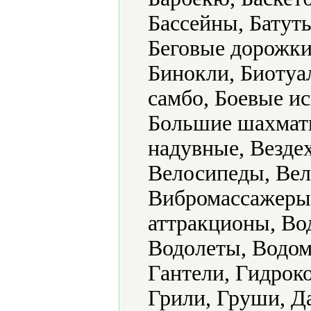
Бассейны, Батут
Беговые дорожки
Бинокли, Биотуал
самбо, Боевые ис
Большие шахматы
надувные, Везде
Велосипеды, Вел
Вибромассажеры
аттракционы, Во
Водолеты, Водом
Гантели, Гидрок
Грили, Груши, Да