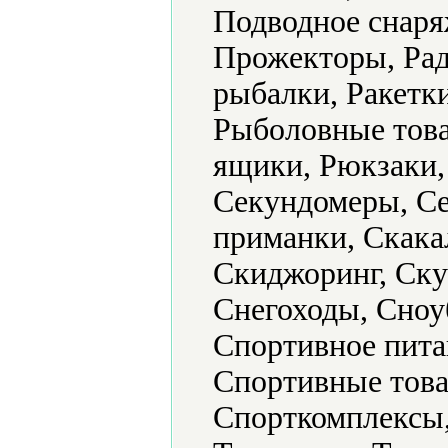
Подводное снаря
Прожекторы, Рад
рыбалки, Ракетк
Рыболовные това
ящики, Рюкзаки,
Секундомеры, Се
приманки, Скака
Скиджоринг, Ску
Снегоходы, Сноу
Спортивное пита
Спортивные това
Спорткомплексы,