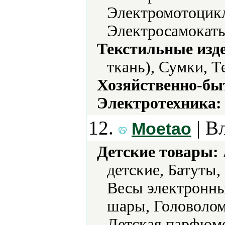
Электромотоцикл
Электросамокаты
Текстильные изд
ткань), Сумки, Т
Хозяйственно-бы
Электротехника:
12.
| В
Moetao
Детские товары:
детские, Батуты,
Весы электронн
шары, Головолом
Детская парфюме