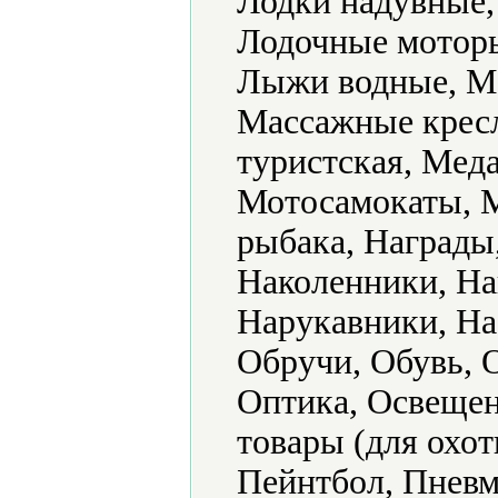
Лодки надувные,
Лодочные моторы
Лыжи водные, М
Массажные кресл
туристская, Мед
Мотосамокаты, 
рыбака, Награды
Наколенники, Н
Нарукавники, На
Обручи, Обувь, 
Оптика, Освещен
товары (для охот
Пейнтбол, Пневм