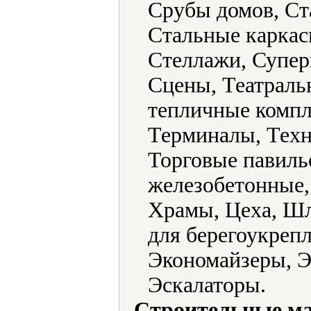
Срубы домов, Ст
Стальные каркас
Стеллажи, Супер
Сцены, Театраль
тепличные компл
Терминалы, Техн
Торговые павил
железобетонные,
Храмы, Цеха, Ш
для берегоукреп
Экономайзеры, Э
Эскалаторы.
Строительные м