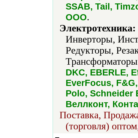
SSAB, Tail, Timz
.
ООО
Электротехника:
Инверторы, Инст
Редукторы, Реза
Трансформаторы,
DKC, EBERLE, Ef
EverFocus, F&G,
Polo, Schneider E
Веллконт, Конт
Поставка, Продажа
(торговля) оптом