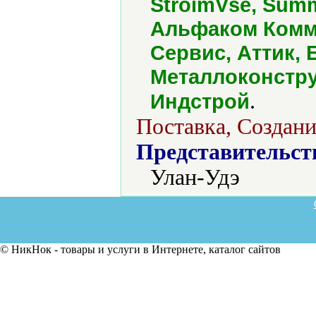
StroimVse, Sum
Альфаком Комме
Сервис, Аттик,
Металлоконстр
.
Индстрой
Поставка, Создани
Представительст
Улан-Удэ
© НикНок - товары и услуги в Интернете, каталог сайтов