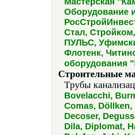
Мастерская "Кам
Оборудование и
РосСтройИнвест
Стал, Стройком
ПУЛЬС, Уфимски
Флотенк, Читин
оборудования "
Строительные м
Трубы канализац
Bovelacchi, Burma
Comas, Döllken, 
Decoser, Deguss
Dila, Diplomat, H