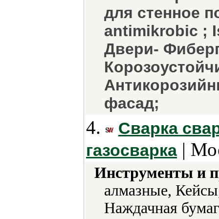
для стенное п
antimikrobic ;
Двери- Фиберг
Корозоустойч
Антикорозийн
фасад;
4.
Сварка сва
| Мо
газосварка
Инструменты и 
алмазные, Кейсы
Наждачная бумаг