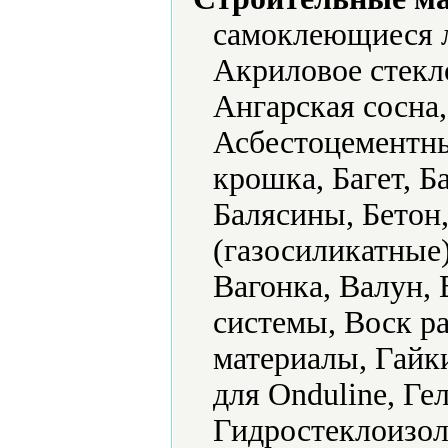
самоклеющиеся 
Акриловое стекл
Ангарская сосна
Асбестоцементны
крошка, Багет, Б
Балясины, Бетон
(газосиликатные
Вагонка, Валун,
системы, Воск р
материалы, Гайки
для Onduline, Ге
Гидростеклоизол