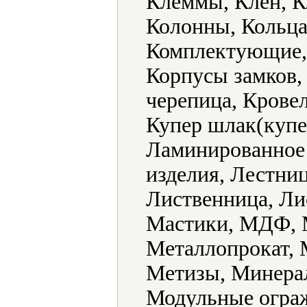
Клеммы, Клен, К
Колонны, Кольца
Комплектующие, 
Корпусы замков,
черепица, Крове
Купер шлак(купе
Ламинированное
изделия, Лестни
Лиственница, Ли
Мастики, МДФ, М
Металлопрокат, 
Метизы, Минера
Модульные ограж