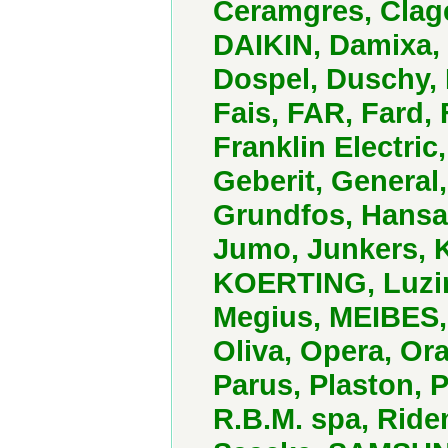
Ceramgres, Clag
DAIKIN, Damixa, 
Dospel, Duschy, 
Fais, FAR, Fard, 
Franklin Electric
Geberit, General,
Grundfos, Hansa
Jumo, Junkers, K
KOERTING, Luzina
Megius, MEIBES, 
Oliva, Opera, Or
Parus, Plaston, 
R.B.M. spa, Ride