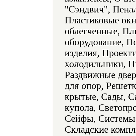
"Сэндвич", Пена
Пластиковые окн
облегченные, Пл
оборудование, 
изделия, Проек
холодильники, П
Раздвижные двер
для опор, Решетк
крытые, Сады, С
купола, Светопр
Сейфы, Системы 
Складские компл