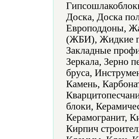
Гипсошлакоблоки
Доска, Доска по
Европоддоны, Ж
(ЖБИ), Жидкие г
Закладные профи
Зеркала, Зерно 
бруса, Инструме
Камень, Карбонат
Кварцитопесчани
блоки, Керамиче
Керамогранит, К
Кирпич строител