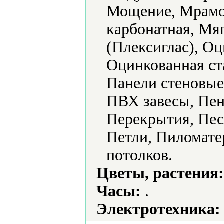
Мощение, Мрамо
карбонатная, Мя
(Плексиглас), О
Оцинкованная ст
Панели стеновые
ПВХ завесы, Пен
Перекрытия, Пес
Петли, Пиломате
потолков.
Цветы, растения:
Часы:
.
Электротехника: