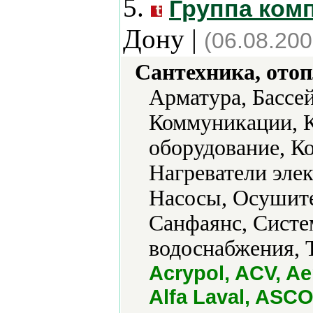
5.
Группа ком
Дону |
(06.08.200
Сантехника, отоп
Арматура, Бассе
Коммуникации, 
оборудование, К
Нагреватели эле
Насосы, Осушите
Санфаянс, Систе
водоснабжения, 
Acrypol, ACV, Ae
Alfa Laval, ASCO