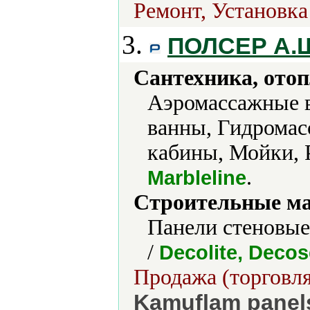
Ремонт, Установка
3.
ПОЛСЕР А.
Сантехника, отоп
Аэромассажные 
ванны, Гидрома
кабины, Мойки, 
.
Marbleline
Строительные м
Панели стеновые
/
Decolite, Decos
Продажа (торговля
Kamuflam panel