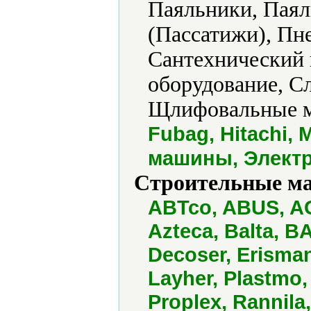
Паяльники, Пая
(Пассатижи), Пн
Сантехнический 
оборудование, С
Щлифовальные м
Fubag, Hitachi
машины, Элект
Строительные м
ABTco, ABUS, AGB
Azteca, Balta, BA
Decoser, Erisman
Layher, Plastmo,
Proplex, Rannila