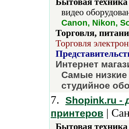
Бытовая техника 
видео оборудова
Canon, Nikon, S
Торговля, питани
Торговля электрон
Представительст
Интернет магаз
Самые низкие 
студийное об
7.
Shopink.ru -
| Са
принтеров
Бытовая техника 