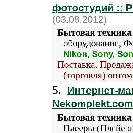
фотостудий :: P
(03.08.2012)
Бытовая техника 
оборудование, Ф
Nikon, Sony, So
Поставка, Продажа
(торговля) оптом
5.
Интернет-ма
Nekomplekt.com
Бытовая техника 
Плееры (Плейер