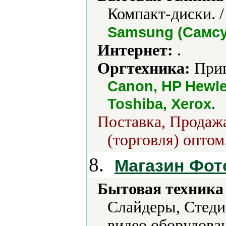
Компакт-диски. 
Samsung (Самсун
Интернет:
.
Оргтехника:
Прин
Canon, HP Hewle
.
Toshiba, Xerox
Поставка, Продажа
(торговля) оптом
8.
Магазин Фот
Бытовая техника 
Слайдеры, Стеди
видео оборудован