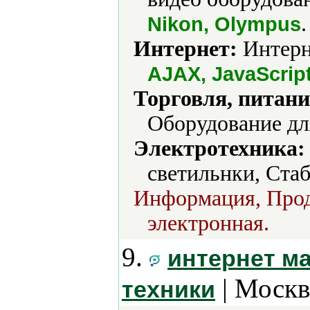
.
Nikon, Olympus
Интернет:
Интерне
AJAX, JavaScript
Торговля, питани
Оборудование дл
Электротехника:
светильнки, Ста
Информация, Прода
электронная.
9.
интернет ма
| Москв
техники