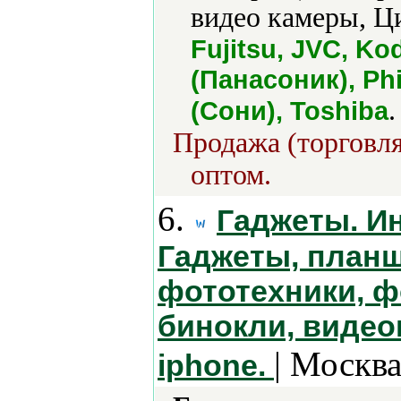
видео камеры, Ц
Fujitsu, JVC, Ko
(Панасоник), Ph
.
(Сони), Toshiba
Продажа (торговля
оптом.
6.
Гаджеты. Ин
Гаджеты, планш
фототехники, ф
бинокли, видео
| Москва
iphone.